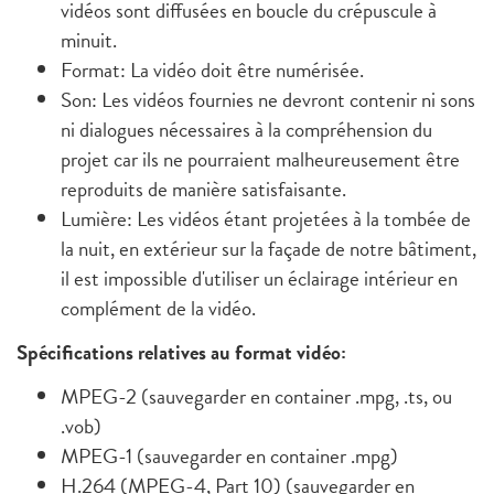
vidéos sont diffusées en boucle du crépuscule à
minuit.
Format: La vidéo doit être numérisée.
Son: Les vidéos fournies ne devront contenir ni sons
ni dialogues nécessaires à la compréhension du
projet car ils ne pourraient malheureusement être
reproduits de manière satisfaisante.
Lumière: Les vidéos étant projetées à la tombée de
la nuit, en extérieur sur la façade de notre bâtiment,
il est impossible d'utiliser un éclairage intérieur en
complément de la vidéo.
Spécifications relatives au format vidéo:
MPEG-2 (sauvegarder en container .mpg, .ts, ou
.vob)
MPEG-1 (sauvegarder en container .mpg)
H.264 (MPEG-4, Part 10) (sauvegarder en