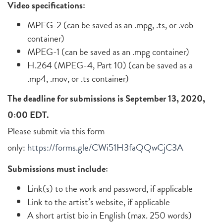
Video specifications:
MPEG-2 (can be saved as an .mpg, .ts, or .vob
container)
MPEG-1 (can be saved as an .mpg container)
H.264 (MPEG-4, Part 10) (can be saved as a
.mp4, .mov, or .ts container)
The deadline for submissions is September 13, 2020,
0:00 EDT.
Please submit via this form
only:
https://forms.gle/CWi51H3faQQwCjC3A
Submissions must include:
Link(s) to the work and password, if applicable
Link to the artist’s website, if applicable
A short artist bio in English (max. 250 words)