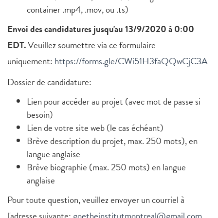
container .mp4, .mov, ou .ts)
Envoi des candidatures jusqu'au 13/9/2020 à 0:00
EDT.
Veuillez soumettre via ce formulaire
uniquement:
https://forms.gle/CWi51H3faQQwCjC3A
Dossier de candidature:
Lien pour accéder au projet (avec mot de passe si
besoin)
Lien de votre site web (le cas échéant)
Brève description du projet, max. 250 mots), en
langue anglaise
Brève biographie (max. 250 mots) en langue
anglaise
Pour toute question, veuillez envoyer un courriel à
l'adresse suivante:
goetheinstitutmontreal@gmail.com