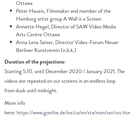
Ottawa
Peter Haueis, Filmmaker and member of the
Hamburg artist group A Wall is a Screen
Annette Hegel, Director of SAW Video Media
Arts Centre Ottawa
Anna Lena Seiser, Director Video-Forum Neuer
Berliner Kunstverein (n.b.k.)
Duration of the projections:
Starting 5.10. until December 2020 / January 2021. The
videos are repeated on our screens in an endless loop
from dusk until midnight.
More info
here:
https://www.goethe.de/ins/ca/en/sta/mon/ser/csv.ht