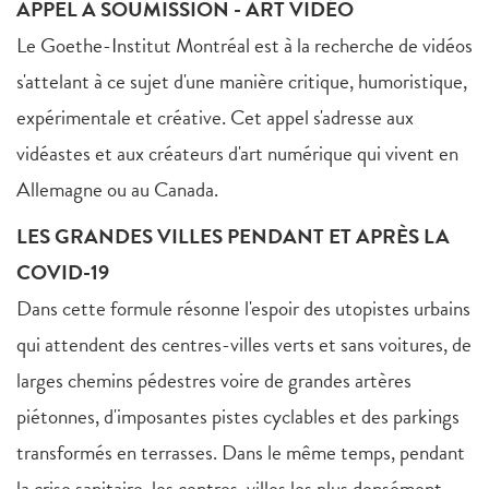
APPEL A SOUMISSION - ART VIDÉO
Le Goethe-Institut Montréal est à la recherche de vidéos
s'attelant à ce sujet d'une manière critique, humoristique,
expérimentale et créative. Cet appel s'adresse aux
vidéastes et aux créateurs d'art numérique qui vivent en
Allemagne ou au Canada.
LES GRANDES VILLES PENDANT ET APRÈS LA
COVID-19
Dans cette formule résonne l'espoir des utopistes urbains
qui attendent des centres-villes verts et sans voitures, de
larges chemins pédestres voire de grandes artères
piétonnes, d'imposantes pistes cyclables et des parkings
transformés en terrasses. Dans le même temps, pendant
la crise sanitaire, les centres-villes les plus densément