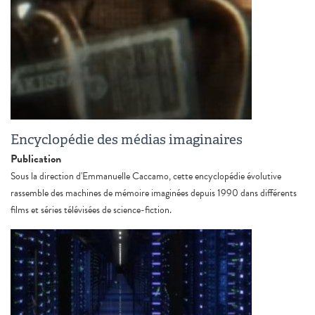
Encyclopédie des médias imaginaires
Publication
Sous la direction d'Emmanuelle Caccamo, cette encyclopédie évolutive
rassemble des machines de mémoire imaginées depuis 1990 dans différents
films et séries télévisées de science-fiction.