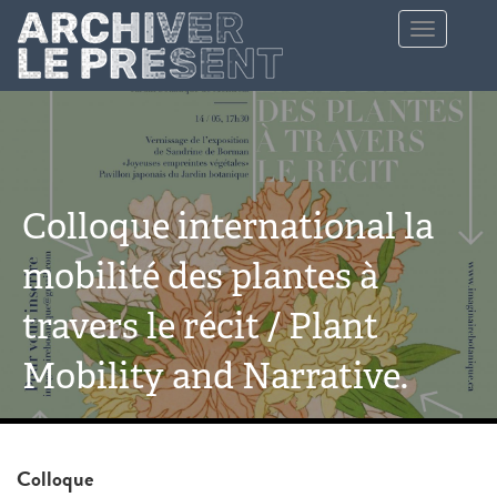
Aller au contenu principal
Toggle
navigation
Colloque international la
mobilité des plantes à
travers le récit / Plant
Mobility and Narrative.
Colloque