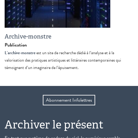
Archive-monstre
Publication
L’archive-monstre
est un site de recherche dédié à l’analyse et à la
valorisation des pratiques artistiques et littéraires contemporaines qui
témoignent d’un imaginaire de l’épuisement.
Abonnement Infolettres
Archiver le présent
En tant que système de codage du réel, le numérique semble