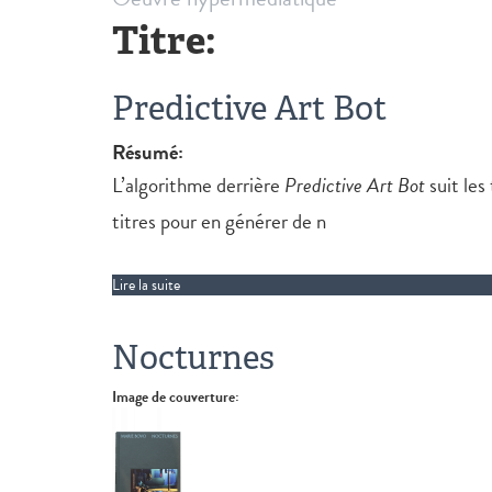
Titre:
Predictive Art Bot
Résumé:
L’algorithme derrière
Predictive Art Bot
suit les
titres pour en générer de n
Lire la suite
de Predictive Art Bot
Nocturnes
Image de couverture: