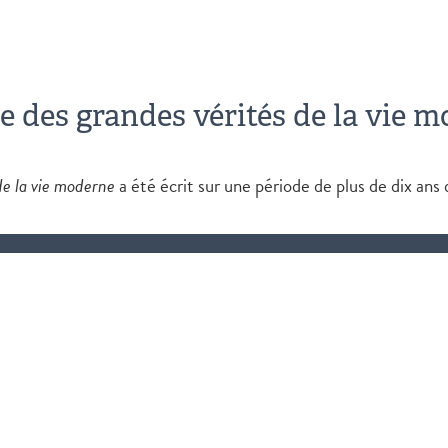
 des grandes vérités de la vie 
de la vie moderne
a été écrit sur une période de plus de dix an
la vie moderne