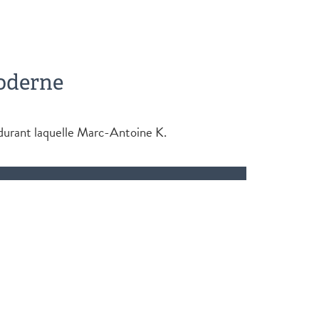
moderne
s durant laquelle Marc-Antoine K.