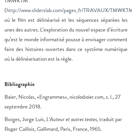
TMWKTM
(
http://www.sliderslab.com/pages_fr/TRAVAUX/TMWKTM
où le film est délinéarisé et les séquences séparées les
unes des autres. L’exploration du nouvel espace d’écriture
qu’est le monde informatisé pousse à envisager comment
faire des histoires ouvertes dans ce système numérique
où la délinéarisation est la règle.
Bibliographie
Baier, Nicolas, «Engrammes»,
nicolasbaier.com
, s. l., 27
septembre 2018.
Borges, Jorge Luis,
L’Auteur et autres textes
, traduit par
Roger Caillois, Gallimard, Paris, France, 1965.