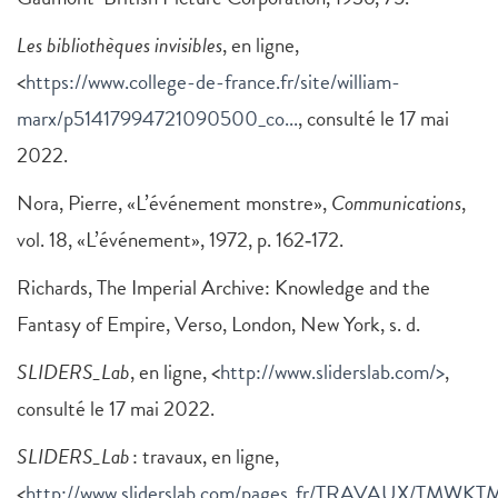
Les bibliothèques invisibles
, en ligne,
<
https://www.college-de-france.fr/site/william-
marx/p51417994721090500_co...
, consulté le 17 mai
2022.
Nora, Pierre, «L’événement monstre»,
Communications
,
vol. 18, «L’événement», 1972, p. 162‑172.
Richards, The Imperial Archive: Knowledge and the
Fantasy of Empire, Verso, London, New York, s. d.
SLIDERS_Lab
, en ligne, <
http://www.sliderslab.com/>
,
consulté le 17 mai 2022.
SLIDERS_Lab
: travaux, en ligne,
<
http://www.sliderslab.com/pages_fr/TRAVAUX/TMWKTM