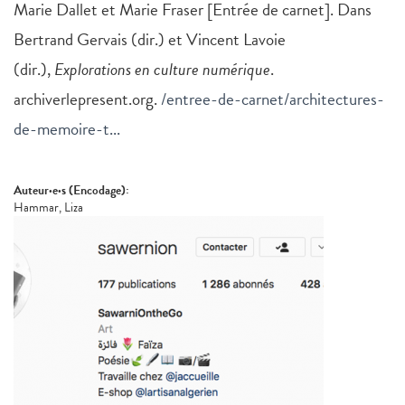
Marie Dallet et Marie Fraser [Entrée de carnet]. Dans
Bertrand Gervais (dir.) et Vincent Lavoie
(dir.),
Explorations en culture numérique
.
archiverlepresent.org.
/entree-de-carnet/architectures-
de-memoire-t...
Auteur·e·s (Encodage):
Hammar, Liza