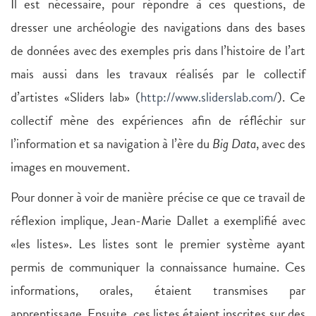
Il est nécessaire, pour répondre à ces questions, de
dresser une archéologie des navigations dans des bases
de données avec des exemples pris dans l’histoire de l’art
mais aussi dans les travaux réalisés par le collectif
d’artistes «Slider­s lab» (
http://www.sliderslab.com/
). Ce
collectif mène des expériences afin de réfléchir sur
l’information et sa navigation à l’ère du
Big Data
, avec des
images en mouvement.
Pour donner à voir de manière précise ce que ce travail de
réflexion implique, Jean-Marie Dallet a exemplifié avec
«les listes». Les listes sont le premier système ayant
permis de communiquer la connaissance humaine. Ces
informations, orales, étaient transmises par
apprentissage. Ensuite, ces listes étaient inscrites sur des