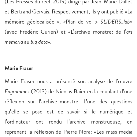
(Les Presses du réel, 2019) dirigé par Jean-Marie Dallet
et Bertrand Gervais. Respectivement, ils y ont publié «La
mémoire géolocalisée », «Plan de vol >
SLIDERS_lab
»
(avec Frédéric Curien) et «L’archive monstre: de l’
ars
memoria
au
big data
».
Marie Fraser
Marie Fraser nous a présenté son analyse de l’œuvre
Engrammes
(2013) de Nicolas Baier en la couplant d’une
réflexion sur l’archive-monstre. L’une des questions
qu’elle se pose est de savoir si le numérique et
l’ordinateur ont rendu l’archive monstrueuse, en
reprenant la réflexion de Pierre Nora: «Les mass media