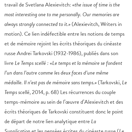
travail de Svetlana Alexievitch: «
the issue of time is the
most interesting one to me personally. Our memories are
always strongly connected to it.»
(Alexievitch, Writers in
motion). Ce lien indéfectible entre les notions de temps
et de mémoire rejoint les écrits théoriques du cinéaste
russe Andreï Tarkovski (1932-1986), publiés dans son
livre
Le Temps scellé :
«
Le temps et la mémoire se fondent
l’un dans l’autre comme les deux faces d’une même
médaille. Il n’est pas de mémoire sans temps.»
(Tarkovski,
Le
Temps scellé
, 2014, p. 68) Les récurrences du couple
temps-mémoire au sein de l’œuvre d’Alexievitch et des
écrits théoriques de Tarkovski constituent donc le point
de départ de notre lien analytique entre
La
Supplication
et les pensées écrites du cinéaste russe (
Le