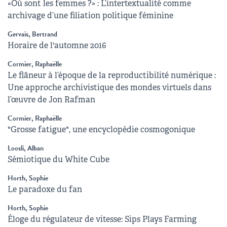
«Où sont les femmes ?» : L’intertextualité comme
archivage d’une filiation politique féminine
Gervais, Bertrand
Horaire de l'automne 2016
Cormier, Raphaëlle
Le flâneur à l’époque de la reproductibilité numérique :
Une approche archivistique des mondes virtuels dans
l’œuvre de Jon Rafman
Cormier, Raphaëlle
"Grosse fatigue", une encyclopédie cosmogonique
Loosli, Alban
Sémiotique du White Cube
Horth, Sophie
Le paradoxe du fan
Horth, Sophie
Éloge du régulateur de vitesse: Sips Plays Farming