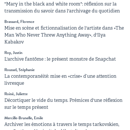
"Mary in the black and white room": réflexion sur la
transmission du savoir dans l'archivage du quotidien
Brassard, Florence
Mise en scène et fictionnalisation de l'artiste dans «The
Man Who Never Threw Anything Away», d'Ilya
Kabakov
Roy, Justin
L'archive fantôme : le présent monstre de Snapchat
Roussel, Stéphanie
La contemporanéité: mise en «crise» d’une attention
livresque
Roiné, Juliette
Décortiquer le vide du temps. Prémices d'une réflexion
sur le temps présent
Mercille-Brunelle, Emile
Archiver les émotions à travers le temps tarkovskien,