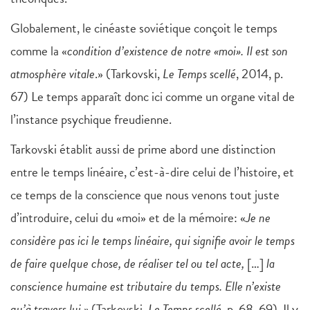
Globalement, le cinéaste soviétique conçoit le temps
comme la «
condition d’existence de notre «moi». Il est son
atmosphère vitale
.» (Tarkovski,
Le Temps scellé
, 2014, p.
67) Le temps apparaît donc ici comme un organe vital de
l’instance psychique freudienne.
Tarkovski établit aussi de prime abord une distinction
entre le temps linéaire, c’est-à-dire celui de l’histoire, et
ce temps de la conscience que nous venons tout juste
d’introduire, celui du «moi» et de la mémoire: «
Je ne
considère pas ici le temps linéaire, qui signifie avoir le temps
de faire quelque chose, de réaliser tel ou tel acte,
[…]
la
conscience humaine est tributaire du temps. Elle n’existe
qu’à travers lui.»
(Tarkovski,
Le Temps scellé
, p. 68-69). Il y