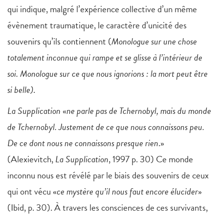
qui indique, malgré l’expérience collective d’un même
évènement traumatique, le caractère d’unicité des
souvenirs qu’ils contiennent (
Monologue sur une chose
totalement inconnue qui rampe et se glisse à l’intérieur de
soi. Monologue sur ce que nous ignorions : la mort peut être
si belle)
.
La Supplication
«
ne parle pas de Tchernobyl, mais du monde
de Tchernobyl. Justement de ce que nous connaissons peu.
De ce dont nous ne connaissons presque rien
.»
(Alexievitch,
La Supplication
, 1997 p. 30) Ce monde
inconnu nous est révélé par le biais des souvenirs de ceux
qui ont vécu «
ce mystère qu’il nous faut encore élucider
»
(Ibid, p. 30). À travers les consciences de ces survivants,