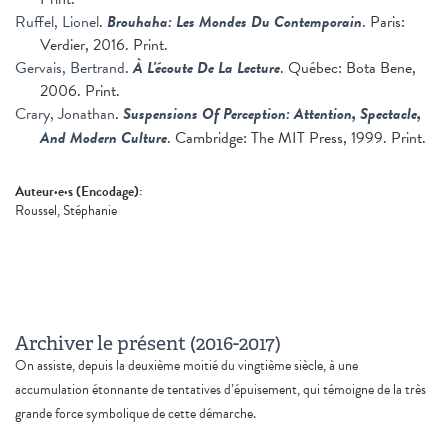
Ruffel, Lionel
.
Brouhaha: Les Mondes Du Contemporain
. Paris:
Verdier, 2016. Print.
Gervais, Bertrand
.
À L'écoute De La Lecture
. Québec: Bota Bene,
2006. Print.
Crary, Jonathan
.
Suspensions Of Perception: Attention, Spectacle,
And Modern Culture
. Cambridge: The MIT Press, 1999. Print.
Auteur·e·s (Encodage):
Roussel, Stéphanie
Archiver le présent (2016-2017)
On assiste, depuis la deuxième moitié du vingtième siècle, à une
accumulation étonnante de tentatives d’épuisement, qui témoigne de la très
grande force symbolique de cette démarche.