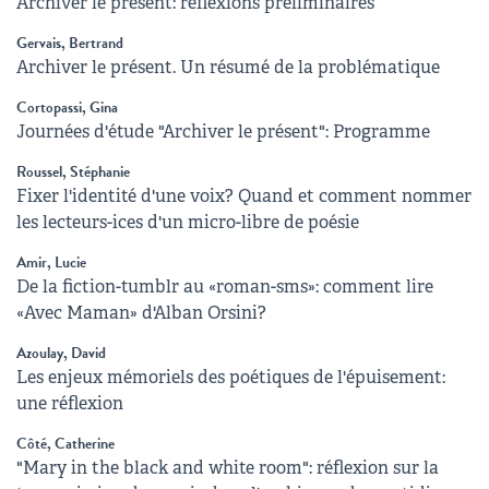
Archiver le présent: réflexions préliminaires
Gervais, Bertrand
Archiver le présent. Un résumé de la problématique
Cortopassi, Gina
Journées d'étude "Archiver le présent": Programme
Roussel, Stéphanie
Fixer l'identité d'une voix? Quand et comment nommer
les lecteurs-ices d'un micro-libre de poésie
Amir, Lucie
De la fiction-tumblr au «roman-sms»: comment lire
«Avec Maman» d'Alban Orsini?
Azoulay, David
Les enjeux mémoriels des poétiques de l'épuisement:
une réflexion
Côté, Catherine
"Mary in the black and white room": réflexion sur la