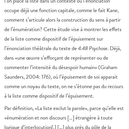
l’on place la liste dans un contexte où l’énonciation
occupe déjà une fonction capitale, comme le fait Kane,
comment s’articule alors la construction du sens à partir
de l’énumération? Cette étude vise à montrer les effets
de la liste comme dispositif de l’épuisement sur
l’énonciation théâtrale du texte de
4.48 Psychose
. Déjà,
dans «une œuvre s’efforçant de représenter ou de
commenter l’intensité du désespoir humain» (Graham
Saunders, 2004: 176), où l’épuisement de soi apparait
comme un noyau du texte, on ne s’étonne pas du recours
à la liste comme dispositif de l’épuisement.
Par définition, «La liste exclut la parole», parce qu’elle est
«énumération et non discours […] étrangère à toute
logique d’interlocution[,] […] plus près du pôle de la