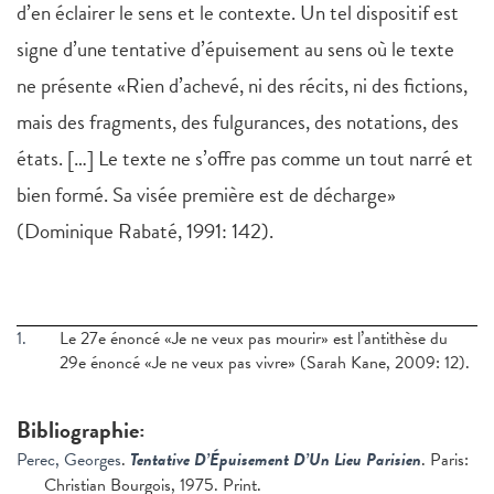
d’en éclairer le sens et le contexte. Un tel dispositif est
signe d’une tentative d’épuisement au sens où le texte
ne présente «Rien d’achevé, ni des récits, ni des fictions,
mais des fragments, des fulgurances, des notations, des
états. […] Le texte ne s’offre pas comme un tout narré et
bien formé. Sa visée première est de décharge»
(Dominique Rabaté, 1991: 142).
1.
Le 27e énoncé «Je ne veux pas mourir» est l’antithèse du
29e énoncé «Je ne veux pas vivre» (Sarah Kane, 2009: 12).
Bibliographie:
Perec, Georges
.
Tentative D’Épuisement D’Un Lieu Parisien
. Paris:
Christian Bourgois, 1975. Print.