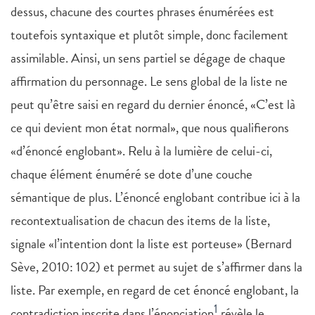
dessus, chacune des courtes phrases énumérées est
toutefois syntaxique et plutôt simple, donc facilement
assimilable. Ainsi, un sens partiel se dégage de chaque
affirmation du personnage. Le sens global de la liste ne
peut qu’être saisi en regard du dernier énoncé, «C’est là
ce qui devient mon état normal», que nous qualifierons
«d’énoncé englobant». Relu à la lumière de celui-ci,
chaque élément énuméré se dote d’une couche
sémantique de plus. L’énoncé englobant contribue ici à la
recontextualisation de chacun des items de la liste,
signale «l’intention dont la liste est porteuse» (Bernard
Sève, 2010: 102) et permet au sujet de s’affirmer dans la
liste. Par exemple, en regard de cet énoncé englobant, la
1
contradiction inscrite dans l’énonciation
révèle le