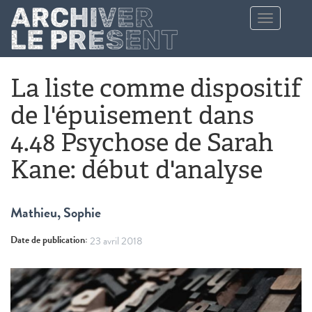
Aller au contenu principal
Toggle
navigation
La liste comme dispositif
de l'épuisement dans
4.48 Psychose de Sarah
Kane: début d'analyse
Mathieu, Sophie
Date de publication:
23 avril 2018