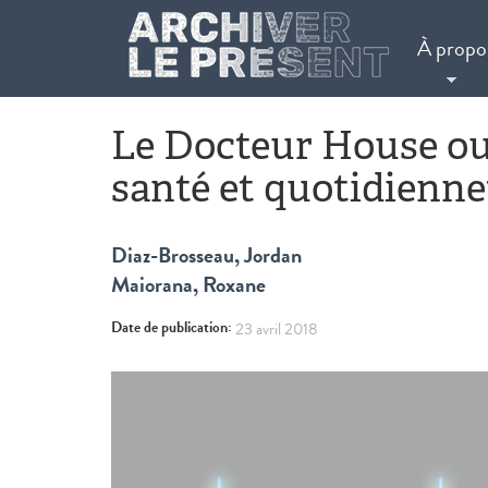
Aller au contenu principal
À propo
Le Docteur House ou 
santé et quotidienne
Diaz-Brosseau, Jordan
Maiorana, Roxane
Date de publication:
23 avril 2018