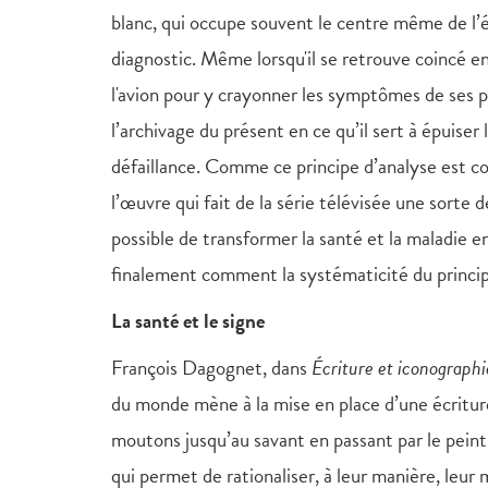
blanc, qui occupe souvent le centre même de l’é
diagnostic. Même lorsqu'il se retrouve coincé en a
l'avion pour y crayonner les symptômes de ses p
l’archivage du présent en ce qu’il sert à épuiser
défaillance. Comme ce principe d’analyse est co
l’œuvre qui fait de la série télévisée une sort
possible de transformer la santé et la maladie e
finalement comment la systématicité du princip
La santé et le signe
François Dagognet, dans
Écriture et iconographi
du monde mène à la mise en place d’une écritur
moutons jusqu’au savant en passant par le peintr
qui permet de rationaliser, à leur manière, leur 