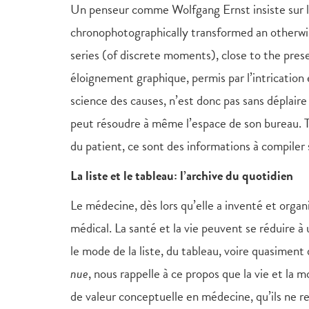
Un penseur comme Wolfgang Ernst insiste sur l
chronophotographically transformed an otherwi
series (of discrete moments), close to the pres
éloignement graphique, permis par l’intrication e
science des causes, n’est donc pas sans déplaire
peut résoudre à même l’espace de son bureau. Tou
du patient, ce sont des informations à compiler 
La liste et le tableau: l’archive du quotidien
Le médecine, dès lors qu’elle a inventé et organi
médical. La santé et la vie peuvent se réduire à
le mode de la liste, du tableau, voire quasimen
nue
, nous rappelle à ce propos que la vie et la
de valeur conceptuelle en médecine, qu’ils ne r