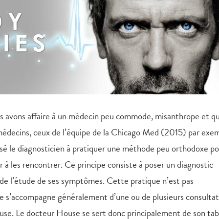
avons affaire à un médecin peu commode, misanthrope et qu
 médecins, ceux de l’équipe de la Chicago Med (2015) par exe
sé le diagnosticien à pratiquer une méthode peu orthodoxe p
r à les rencontrer. Ce principe consiste à poser un diagnostic
r de l’étude de ses symptômes. Cette pratique n’est pas
e s’accompagne généralement d’une ou de plusieurs consultat
use. Le docteur House se sert donc principalement de son ta