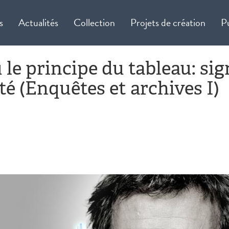
s
Actualités
Collection
Projets de création
P
le principe du tableau: sig
té (Enquêtes et archives I)