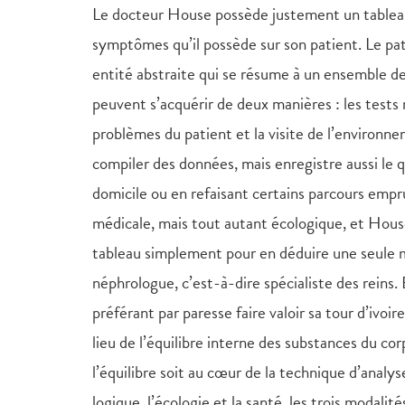
Le docteur House possède justement un tableau 
symptômes qu’il possède sur son patient. Le pat
entité abstraite qui se résume à un ensemble de
peuvent s’acquérir de deux manières : les tests
problèmes du patient et la visite de l’environ
compiler des données, mais enregistre aussi le qu
domicile ou en refaisant certains parcours empr
médicale, mais tout autant écologique, et Hou
tableau simplement pour en déduire une seule ma
néphrologue, c’est-à-dire spécialiste des reins.
préférant par paresse faire valoir sa tour d’ivoire
lieu de l’équilibre interne des substances du c
l’équilibre soit au cœur de la technique d’analyse
logique, l’écologie et la santé, les trois modali