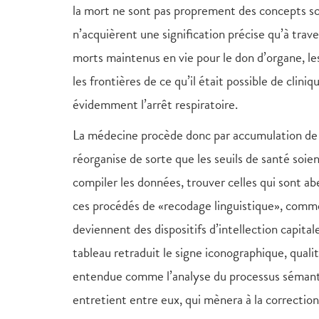
la mort ne sont pas proprement des concepts sci
n’acquièrent une signification précise qu’à tra
morts maintenus en vie pour le don d’organe, les
les frontières de ce qu’il était possible de clini
évidemment l’arrêt respiratoire.
La médecine procède donc par accumulation de sig
réorganise de sorte que les seuils de santé soie
compiler les données, trouver celles qui sont abe
ces procédés de «recodage linguistique», com
deviennent des dispositifs d’intellection capita
tableau retraduit le signe iconographique, qualit
entendue comme l’analyse du processus sémantiq
entretient entre eux, qui mènera à la correctio