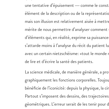
une tentative d’épuisement ― comme le consta
élément de la description ou de la représentatio
mais son illusion est relativement aisée à mett
mérite de nous permettre d’analyser comment se
d’éléments qui, en réalité, exprime sa puissanc
s’attarde moins à l’analyse du récit du patien
avec un certain nietzschéisme: «tout le monde 
de lire et d’écrire la santé des patients.
La science médicale, de manière générale, a pro
graphiquement les fonctions corporelles. Toujour
bénéficie de l’iconicité: depuis la physique, la 
Partout s’imposent des dessins, des trajectoires,
géométriques. L’erreur serait de les tenir pour d