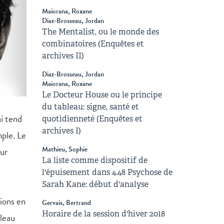
Maiorana, Roxane
Diaz-Brosseau, Jordan
The Mentalist, ou le monde des
combinatoires (Enquêtes et
archives II)
Diaz-Brosseau, Jordan
Maiorana, Roxane
Le Docteur House ou le principe
du tableau: signe, santé et
i tend
quotidienneté (Enquêtes et
archives I)
mple. Le
Mathieu, Sophie
our
La liste comme dispositif de
l'épuisement dans 4.48 Psychose de
Sarah Kane: début d'analyse
ions en
Gervais, Bertrand
Horaire de la session d'hiver 2018
bleau