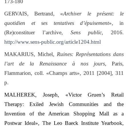
173-180
GERVAIS, Bertrand, «
Archiver le présent: le
quotidien et ses tentatives d’épuisement
»
,
in
(Re)constituer l’archive,
Sens public
, 2016.
http://www.sens-public.org/article1204.html
MAKARIUS, Michel,
Ruines: Représentations dans
l’art de la Renaissance à nos jours
, Paris,
Flammarion, coll. «Champs arts», 2011 [2004], 311
p.
MALHEREK, Joseph, «Victor Gruen’s Retail
Therapy: Exiled Jewish Communities and the
Invention of the American Shopping Mall as a
Postwar Ideal», The Leo Baeck Institute Yearbook,