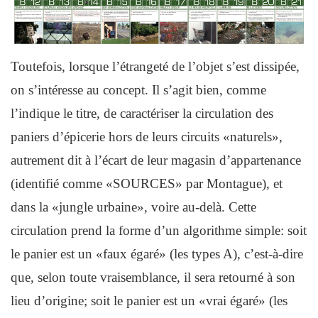
Toutefois, lorsque l’étrangeté de l’objet s’est dissipée,
on s’intéresse au concept. Il s’agit bien, comme
l’indique le titre, de caractériser la circulation des
paniers d’épicerie hors de leurs circuits «naturels»,
autrement dit à l’écart de leur magasin d’appartenance
(identifié comme «SOURCES» par Montague), et
dans la «jungle urbaine», voire au-delà. Cette
circulation prend la forme d’un algorithme simple: soit
le panier est un «faux égaré» (les types A), c’est-à-dire
que, selon toute vraisemblance, il sera retourné à son
lieu d’origine; soit le panier est un «vrai égaré» (les