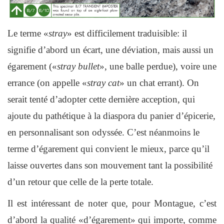
Le terme «
stray
» est difficilement traduisible: il
signifie d’abord un écart, une déviation, mais aussi un
égarement («
stray bullet
», une balle perdue), voire une
errance (on appelle «
stray cat
» un chat errant). On
serait tenté d’adopter cette dernière acception, qui
ajoute du pathétique à la diaspora du panier d’épicerie,
en personnalisant son odyssée. C’est néanmoins le
terme d’égarement qui convient le mieux, parce qu’il
laisse ouvertes dans son mouvement tant la possibilité
d’un retour que celle de la perte totale.
Il est intéressant de noter que, pour Montague, c’est
d’abord la qualité «d’égarement» qui importe, comme