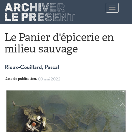
Aller au contenu principal
Toggle
navigation
Le Panier d'épicerie en
milieu sauvage
Rioux-Couillard, Pascal
Date de publication:
09 mai 2022