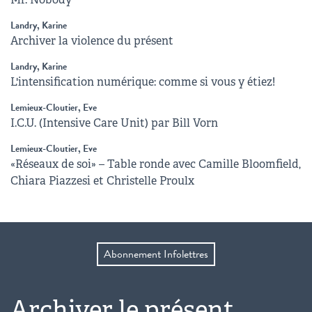
Landry, Karine
Archiver la violence du présent
Landry, Karine
L'intensification numérique: comme si vous y étiez!
Lemieux-Cloutier, Eve
I.C.U. (Intensive Care Unit) par Bill Vorn
Lemieux-Cloutier, Eve
«Réseaux de soi» – Table ronde avec Camille Bloomfield,
Chiara Piazzesi et Christelle Proulx
Abonnement Infolettres
Archiver le présent