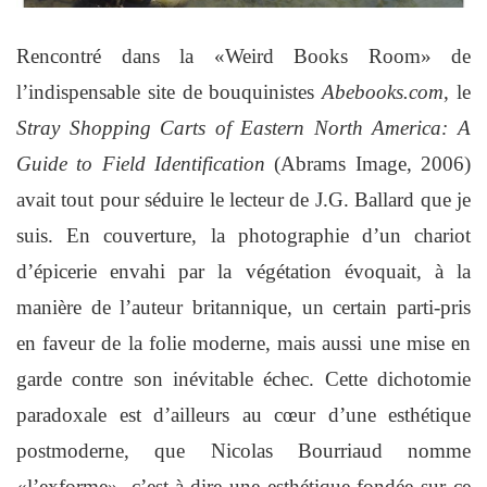
Rencontré dans la «Weird Books Room» de
l’indispensable site de bouquinistes
Abebooks.com
, le
Stray Shopping Carts of Eastern North America: A
Guide to Field Identification
(Abrams Image, 2006)
avait tout pour séduire le lecteur de J.G. Ballard que je
suis. En couverture, la photographie d’un chariot
d’épicerie envahi par la végétation évoquait, à la
manière de l’auteur britannique, un certain parti-pris
en faveur de la folie moderne, mais aussi une mise en
garde contre son inévitable échec. Cette dichotomie
paradoxale est d’ailleurs au cœur d’une esthétique
postmoderne, que Nicolas Bourriaud nomme
«l’exforme», c’est-à-dire une esthétique fondée sur ce