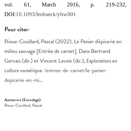
vol. 61, March 2016, p. 219-232,
DOI:
10.1093/leobaeck/ybw001
Pour citer:
Rioux-Couillard, Pascal (2022). Le Panier d'épicerie en
milieu sauvage [Entrée de carnet]. Dans Bertrand
Gervais (dir.) et Vincent Lavoie (dir.),
Explorations en
culture numérique
.
/entree-de-carnet/le-panier-
depicerie-en-mi...
Auteur·e·s (Encodage):
Rioux-Couillard, Pascal