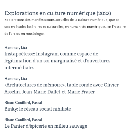
Explorations en culture numérique (2022)
Explorations des manifestations actuelles de la culture numérique, que ce
soit en études littéraires et culturelles, en humanités numériques, en l’histoire
de l’art ou en muséologie.
Hammar, Liza
Instapoétesse: Instagram comme espace de
légitimation d’un soi marginalisé et d’ouvertures
intermédiales
Hammar, Liza
«Architectures de mémoire», table ronde avec Olivier
Asselin, Jean-Marie Dallet et Marie Fraser
Rioux-Couillard, Pascal
Binky: le réseau social nihiliste
Rioux-Couillard, Pascal
Le Panier d'épicerie en milieu sauvage