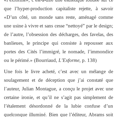
que l’hyper-production capitaliste rejette, à savoir
«D’un côté, un monde sans reste, aménagé comme
une usine à vivre et sans cesse
“
nettoyé
”
par le design;
de l’autre, l’obsession des décharges, des favelas, des
banlieues, le principe qui consiste à repousser aux
portes des Cités l’immigré, le nomade, l’immondice
ou le périmé.» (Bourriaud
, L’Exforme
, p. 138)
Une fois le livre acheté, c’est avec un mélange de
soulagement et de déception que j’ai constaté que
l’auteur, Julian Montague, a conçu le projet avec une
certaine ironie, et qu’il ne s’agit pas simplement de
l’étalement désordonné de la lubie confuse d’un
quelconque illuminé. Bien que l’éditeur, Abrams soit