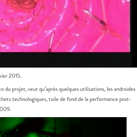
vier 2015.
site du projet, veut qu’après quelques utilisations, les androïdes
chets technologiques, toile de fond de la performance post-
2009.