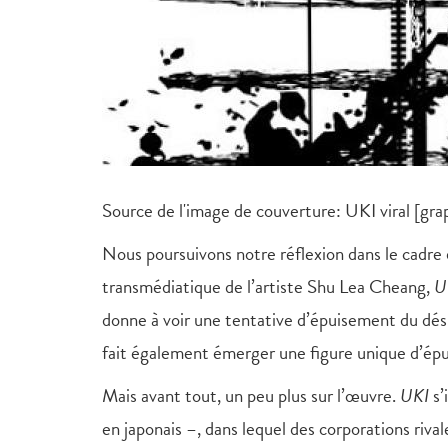
Source de l'image de couverture: UKI viral [g
Nous poursuivons notre réflexion dans le cadre 
transmédiatique de l’artiste Shu Lea Cheang,
U
donne à voir une tentative d’épuisement du dé
fait également émerger une figure unique d’épui
Mais avant tout, un peu plus sur l’œuvre.
UKI
s’
en japonais –, dans lequel des corporations riva