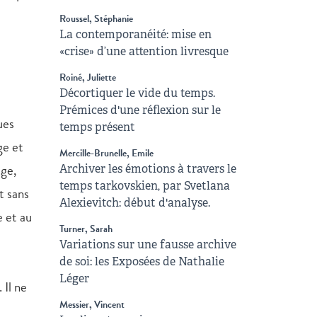
Roussel, Stéphanie
La contemporanéité: mise en
«crise» d’une attention livresque
Roiné, Juliette
Décortiquer le vide du temps.
Prémices d'une réflexion sur le
ues
temps présent
age et
Mercille-Brunelle, Emile
uge,
Archiver les émotions à travers le
temps tarkovskien, par Svetlana
t sans
Alexievitch: début d'analyse.
e et au
Turner, Sarah
Variations sur une fausse archive
de soi: les Exposées de Nathalie
Léger
 Il ne
Messier, Vincent