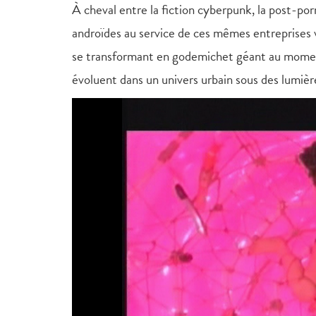
À cheval entre la fiction cyberpunk, la post-por
androïdes au service de ces mêmes entreprises v
se transformant en godemichet géant au momen
évoluent dans un univers urbain sous des lumiè