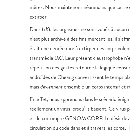
mères. Nous maintenons néanmoins que cette 
extirper.
Dans
UKI
, les orgasmes ne sont voués à aucun
n’est plus archivé à des fins mercantiles, il s’
était une denrée rare à extirper des corps volon
transmédia
UKI
. Leur présent claustrophobe n’e
répétition des gestes retourne la logique cons
androïdes de Cheang convertissent le temps plat
mais
deviennent
ensemble un corps intensif et r
En effet, nous apprenons dans le scénario énig
réellement un virus lorsqu’ils baisent. Ce virus
et de corrompre GENOM CORP. Le désir devient l
circulation du code dans et à travers les corps.