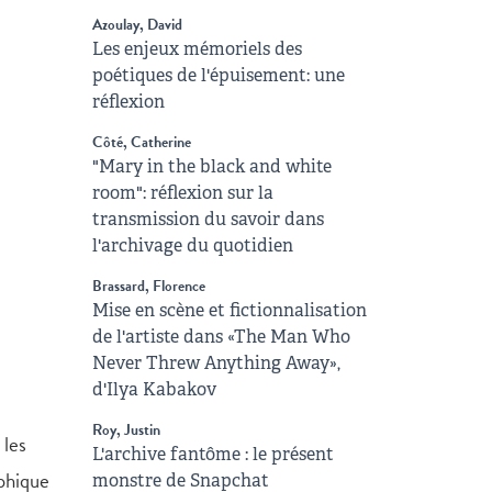
Azoulay, David
Les enjeux mémoriels des
poétiques de l'épuisement: une
réflexion
Côté, Catherine
"Mary in the black and white
room": réflexion sur la
transmission du savoir dans
l'archivage du quotidien
Brassard, Florence
Mise en scène et fictionnalisation
de l'artiste dans «The Man Who
Never Threw Anything Away»,
d'Ilya Kabakov
Roy, Justin
 les
L'archive fantôme : le présent
aphique
monstre de Snapchat