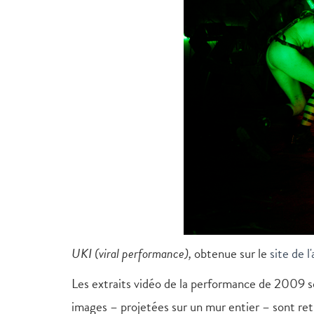
UKI (viral performance),
obtenue sur le
site de l'
Les extraits vidéo de la performance de 2009 so
images – projetées sur un mur entier – sont retr