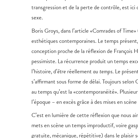
transgression et de la perte de contrôle, est i
sexe.
Boris Groys, dans l’article «Comrades of Time»
esthétiques contemporaines. Le temps présent, 
conception proche de la réflexion de François H
pessimiste. La récurrence produit un temps exce
l’histoire, d’
être
réellement
au temps
. Le présen
s’affirmant sous forme de délai. Toujours selon G
au temps qu’est la «contemporanéité». Plusieur
l’époque – en excès grâce à des mises en scène d
C’est en lumière de cette réflexion que nous a
mets en scène un temps improductif, voire gasp
gratuite, mécanique, répétitive) dans le plaisir