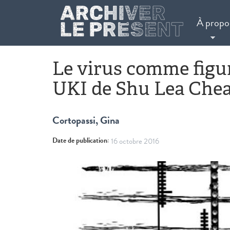
Aller au contenu principal
À propo
Le virus comme figu
UKI de Shu Lea Che
Cortopassi, Gina
Date de publication:
16 octobre 2016