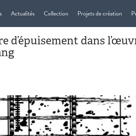
s
Actualités
Collection
Projets de création
P
re d’épuisement dans l’œuv
ang