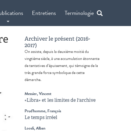
ublications
Entretiens
Terminologie
re
Archiver le présent (2016-
2017)
On assiste, depuis la deuxième moitié du
vingtième siècle, à une accumulation étonnante
de tentatives d’épuisement, qui témoigne de la
très grande force symbolique de cette
démarche.
Messier, Vincent
«Libra» et les limites de l'archive
Prud'homme, François
Le temps irréel
Loosli, Alban