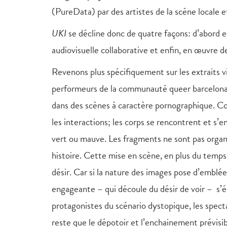
(PureData) par des artistes de la scène locale
UKI
se décline donc de quatre façons: d’abord 
audiovisuelle collaborative et enfin, en œuvre 
Revenons plus spécifiquement sur les extraits 
performeurs de la communauté queer barcelonaise
dans des scènes à caractère pornographique. C
les interactions; les corps se rencontrent et s’e
vert ou mauve. Les fragments ne sont pas organis
histoire. Cette mise en scène, en plus du temps
désir. Car si la nature des images pose d’emblé
engageante – qui découle du désir de voir – s’
protagonistes du scénario dystopique, les specta
reste que le dépotoir et l’enchainement prévisib