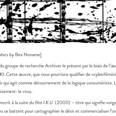
raphics by Bex Noname]
du groupe de recherche Archiver le présent par le biais de l’œ
KI
. Cette œuvre, que nous pourrions qualifier de «cyberfémin
sir qui agit comme détournement de la logique consumériste. 
sement: le virus.
inscrit à la suite du film
I.K.U.
(2000) – titre qui signifie «or
les se battent pour cartographier le désir et commercialiser l’