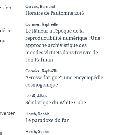
 s’en
Gervais, Bertrand
Horaire de l'automne 2016
Cormier, Raphaëlle
désir
Le flâneur à l’époque de la
reproductibilité numérique : Une
 qui
approche archivistique des
mondes virtuels dans l’œuvre de
a
Jon Rafman
Cormier, Raphaëlle
"Grosse fatigue", une encyclopédie
cosmogonique
Loosli, Alban
Sémiotique du White Cube
nverser
Horth, Sophie
Le paradoxe du fan
ne
Horth, Sophie