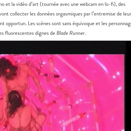
no et la vidéo d’art (tournée avec une webcam en lo-fi), des
ont collecter les données orgasmiques par l’entremise de leur
t opportun. Les scènes sont sans équivoque et les personnag
res fluorescentes dignes de
Blade Runner
.