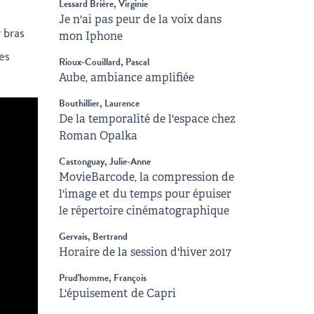
Lessard Brière, Virginie
Je n'ai pas peur de la voix dans
 bras
mon Iphone
es
Rioux-Couillard, Pascal
Aube, ambiance amplifiée
Bouthillier, Laurence
De la temporalité de l'espace chez
Roman Opalka
Castonguay, Julie-Anne
MovieBarcode, la compression de
l'image et du temps pour épuiser
le répertoire cinématographique
Gervais, Bertrand
Horaire de la session d'hiver 2017
Prud'homme, François
L'épuisement de Capri