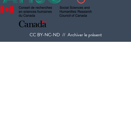
CC BY-NC-ND // Archiver le présent