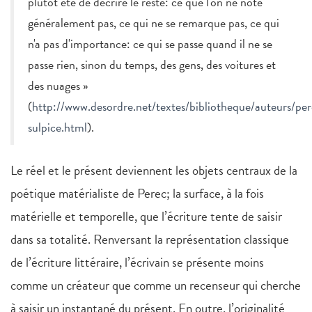
plutôt été de décrire le reste: ce que l'on ne note
généralement pas, ce qui ne se remarque pas, ce qui
n'a pas d'importance: ce qui se passe quand il ne se
passe rien, sinon du temps, des gens, des voitures et
des nuages »
(
http://www.desordre.net/textes/bibliotheque/auteurs/per
sulpice.html
).
Le réel et le présent deviennent les objets centraux de la
poétique matérialiste de Perec; la surface, à la fois
matérielle et temporelle, que l’écriture tente de saisir
dans sa totalité. Renversant la représentation classique
de l’écriture littéraire, l’écrivain se présente moins
comme un créateur que comme un recenseur qui cherche
à saisir un instantané du présent. En outre, l’originalité