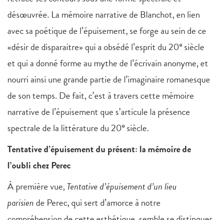
désœuvrée. La mémoire narrative de Blanchot, en lien
avec sa poétique de l’épuisement, se forge au sein de ce
e
«désir de disparaitre» qui a obsédé l’esprit du 20
siècle
et qui a donné forme au mythe de l’écrivain anonyme, et
nourri ainsi une grande partie de l’imaginaire romanesque
de son temps. De fait, c’est à travers cette mémoire
narrative de l’épuisement que s’articule la présence
e
spectrale de la littérature du 20
siècle.
Tentative d’épuisement du présent: la mémoire de
l’oubli chez Perec
À première vue,
Tentative d’épuisement d’un lieu
parisien
de Perec, qui sert d’amorce à notre
compréhension de cette esthétique, semble se distinguer