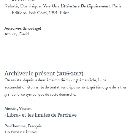
Rabaté, Dominique
.
Vers Une Littérature De L'épuisement
. Paris:
Éditions José Corti, 1991. Print.
Auteur·e·s (Encodage):
Azoulay, David
Archiver le présent (2016-2017)
On assiste, depuis la deuxième moitié du vingtième siècle, à une
accumulation étonnante de tentatives d’épuisement, qui témoigne de la très
grande force symbolique de cette démarche.
Messier, Vincent
«Libra» et les limites de l'archive
Prud'homme, François
Le temps irréel