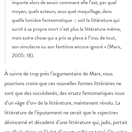
importe alors de savoir comment elle l’est, par quel
moyen, quels acteurs, sous quel maquillage, dans
quelle lumière fantasmatique -; soit la littérature qui
survit à sa propre mort n’est plus la littérature même,
mais autre chose qui a pris sa place à l’insu de tout,
son simulacre ou son fantôme encore ignoré » (Marx,
2005: 18).
À suivre de trop près l’argumentaire de Marx, nous
pourrions croire que ces nouvelles formes littéraires ne
sont que des succédanés, des ersatz fantomatiques issus
d’un «âge d’or» de la littérature, maintenant révolu. La
littérature de l’épuisement ne serait que le «spectre»
désincarné et décadent d’une littérature qui, jadis, portait
en elle la gloire et l’éclat d’un art unifié et total. Or, selon