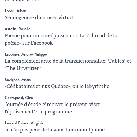
Loosli, Alban
Sémiogenèse du musée virtuel
Asselin, Rosalie
Poème pour un non-épuisement: Le «Thread de la
poésie» sur Facebook
Lapointe, André-Philippe
La complémentarité de la transfictionnalité: "Fables" et
"The Unwritten"
Savignac, Anaïs
«Célibataires et nus Québec», ou le labyrinthe
Cortopassi, Gina
Journée d'étude "Archiver le présent: viser
l'épuisement": Le programme
Lessard Brière, Virginie
Je n'ai pas peur de la voix dans mon Iphone