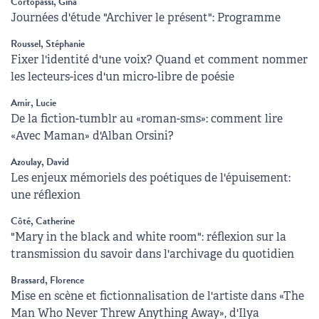
Cortopassi, Gina
Journées d'étude "Archiver le présent": Programme
Roussel, Stéphanie
Fixer l'identité d'une voix? Quand et comment nommer
les lecteurs-ices d'un micro-libre de poésie
Amir, Lucie
De la fiction-tumblr au «roman-sms»: comment lire
«Avec Maman» d'Alban Orsini?
Azoulay, David
Les enjeux mémoriels des poétiques de l'épuisement:
une réflexion
Côté, Catherine
"Mary in the black and white room": réflexion sur la
transmission du savoir dans l'archivage du quotidien
Brassard, Florence
Mise en scène et fictionnalisation de l'artiste dans «The
Man Who Never Threw Anything Away», d'Ilya