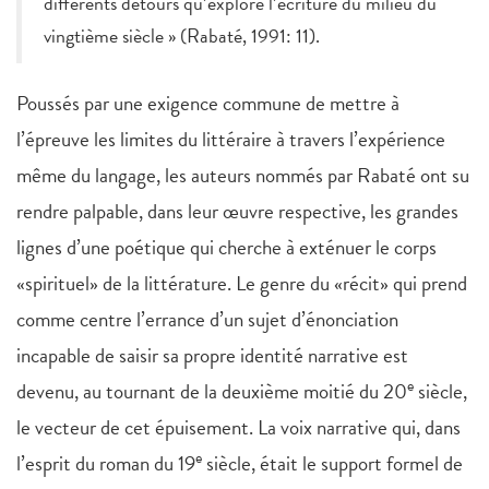
différents détours qu’explore l’écriture du milieu du
vingtième siècle » (Rabaté, 1991: 11).
Poussés par une exigence commune de mettre à
l’épreuve les limites du littéraire à travers l’expérience
même du langage, les auteurs nommés par Rabaté ont su
rendre palpable, dans leur œuvre respective, les grandes
lignes d’une poétique qui cherche à exténuer le corps
«spirituel» de la littérature. Le genre du «récit» qui prend
comme centre l’errance d’un sujet d’énonciation
incapable de saisir sa propre identité narrative est
e
devenu, au tournant de la deuxième moitié du 20
siècle,
le vecteur de cet épuisement. La voix narrative qui, dans
e
l’esprit du roman du 19
siècle, était le support formel de