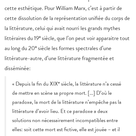
cette esthétique. Pour William Marx, c’est à partir de
cette dissolution de la représentation unifiée du corps de
la littérature, celui qui avait nourri les grands mythes
e
littéraires du 19
siècle, que l’on peut voir apparaitre tout
e
au long du 20
siècle les formes spectrales d’une
littérature-autre, d’une littérature fragmentée et
disséminée:
e
« Depuis la fin du XIX
siècle, la littérature n’a cessé
de mettre en scène sa propre mort. [...] D’où le
paradoxe, la mort de la littérature n’empêche pas la
littérature d’avoir lieu. Et ce paradoxe a deux
solutions non nécessairement incompatibles entre
elles: soit cette mort est fictive, elle est jouée – et il