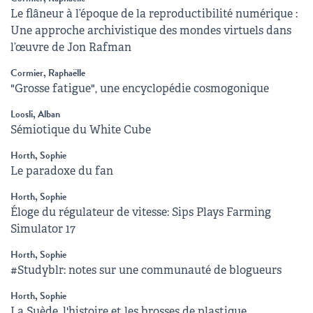
Le flâneur à l’époque de la reproductibilité numérique :
Une approche archivistique des mondes virtuels dans
l’œuvre de Jon Rafman
Cormier, Raphaëlle
"Grosse fatigue", une encyclopédie cosmogonique
Loosli, Alban
Sémiotique du White Cube
Horth, Sophie
Le paradoxe du fan
Horth, Sophie
Éloge du régulateur de vitesse: Sips Plays Farming
Simulator 17
Horth, Sophie
#Studyblr: notes sur une communauté de blogueurs
Horth, Sophie
La Suède, l'histoire et les brosses de plastique