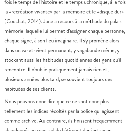
fois le temps de l'histoire et le temps uchronique, à la fois
la «recréation vivante» par la mémoire et le «disque dur»
(Couchot, 2014). Jane a recours à la méthode du palais
mémoriel laquelle lui permet d'assigner chaque personne,
chaque signe, à son lieu imaginaire. Il s'y promène alors
dans un va-et-vient permanent, y vagabonde même, y
stockant aussi les habitudes quotidiennes des gens qu'il
rencontre. Il n'oublie pratiquement jamais rien et,
plusieurs années plus tard, se souvient toujours des
habitudes de ses clients.
Nous pouvons donc dire que ce ne sont donc plus
tellement les indices récoltés par la police qui agissent
comme archive. Au contraire, ils finissent fréquemment
abandonnés au sous-sol du bâtiment des instances