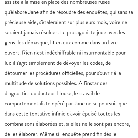
assiste à la mise en place des nombreuses ruses
qu'élabore Jane afin de résoudre des enquêtes, qui sans sa
précieuse aide, s'étaleraient sur plusieurs mois, voire ne
seraient jamais résolues. Le protagoniste joue avec les
gens, les démasque, lit en eux comme dans un livre
ouvert. Rien n'est indéchiffrable ni insurmontable pour
lui: il s'agit simplement de dévoyer les codes, de
détourner les procédures officielles, pour s'ouvrir à la
multitude de solutions possibles. À l'instar des
diagnostics du docteur House, le travail de
comportementaliste opéré par Jane ne se poursuit que
dans cette tentative infinie d'avoir épuisé toutes les
combinaisons élaborées et, si elles ne le sont pas encore,
de les élaborer. Même si l'enquête prend fin dès le