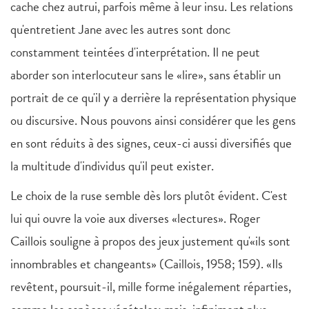
cache chez autrui, parfois même à leur insu. Les relations
qu'entretient Jane avec les autres sont donc
constamment teintées d'interprétation. Il ne peut
aborder son interlocuteur sans le «lire», sans établir un
portrait de ce qu'il y a derrière la représentation physique
ou discursive. Nous pouvons ainsi considérer que les gens
en sont réduits à des signes, ceux-ci aussi diversifiés que
la multitude d'individus qu'il peut exister.
Le choix de la ruse semble dès lors plutôt évident. C'est
lui qui ouvre la voie aux diverses «lectures». Roger
Caillois souligne à propos des jeux justement qu'«ils sont
innombrables et changeants» (Caillois, 1958; 159). «Ils
revêtent, poursuit-il, mille forme inégalement réparties,