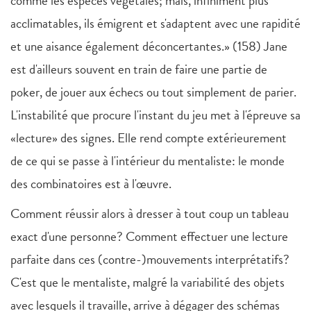
comme les espèces végétales; mais, infiniment plus
acclimatables, ils émigrent et s'adaptent avec une rapidité
et une aisance également déconcertantes.» (158) Jane
est d'ailleurs souvent en train de faire une partie de
poker, de jouer aux échecs ou tout simplement de parier.
L'instabilité que procure l'instant du jeu met à l'épreuve sa
«lecture» des signes. Elle rend compte extérieurement
de ce qui se passe à l'intérieur du mentaliste: le monde
des combinatoires est à l'œuvre.
Comment réussir alors à dresser à tout coup un tableau
exact d'une personne? Comment effectuer une lecture
parfaite dans ces (contre-)mouvements interprétatifs?
C'est que le mentaliste, malgré la variabilité des objets
avec lesquels il travaille, arrive à dégager des schémas