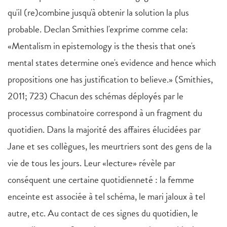
qu'il (re)combine jusqu'à obtenir la solution la plus
probable. Declan Smithies l'exprime comme cela:
«Mentalism in epistemology is the thesis that one's
mental states determine one's evidence and hence which
propositions one has justification to believe.» (Smithies,
2011; 723) Chacun des schémas déployés par le
processus combinatoire correspond à un fragment du
quotidien. Dans la majorité des affaires élucidées par
Jane et ses collègues, les meurtriers sont des gens de la
vie de tous les jours. Leur «lecture» révèle par
conséquent une certaine quotidienneté : la femme
enceinte est associée à tel schéma, le mari jaloux à tel
autre, etc. Au contact de ces signes du quotidien, le