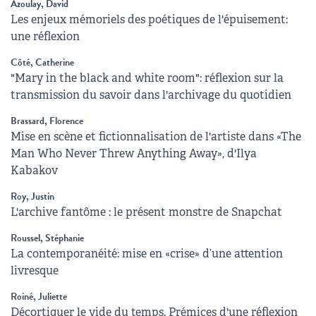
Azoulay, David
Les enjeux mémoriels des poétiques de l'épuisement:
une réflexion
Côté, Catherine
"Mary in the black and white room": réflexion sur la
transmission du savoir dans l'archivage du quotidien
Brassard, Florence
Mise en scène et fictionnalisation de l'artiste dans «The
Man Who Never Threw Anything Away», d'Ilya
Kabakov
Roy, Justin
L'archive fantôme : le présent monstre de Snapchat
Roussel, Stéphanie
La contemporanéité: mise en «crise» d’une attention
livresque
Roiné, Juliette
Décortiquer le vide du temps. Prémices d'une réflexion