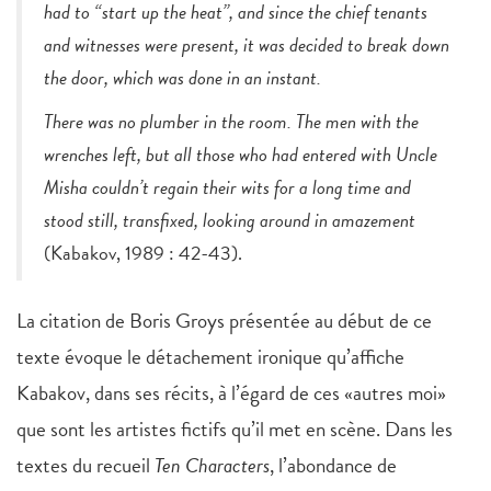
had to “start up the heat”, and since the chief tenants
and witnesses were present, it was decided to break down
the door, which was done in an instant.
There was no plumber in the room. The men with the
wrenches left, but all those who had entered with Uncle
Misha couldn’t regain their wits for a long time and
stood still, transfixed, looking around in amazement
(Kabakov, 1989 : 42-43).
La citation de Boris Groys présentée au début de ce
texte évoque le détachement ironique qu’affiche
Kabakov, dans ses récits, à l’égard de ces «autres moi»
que sont les artistes fictifs qu’il met en scène. Dans les
textes du recueil
Ten Characters
, l’abondance de