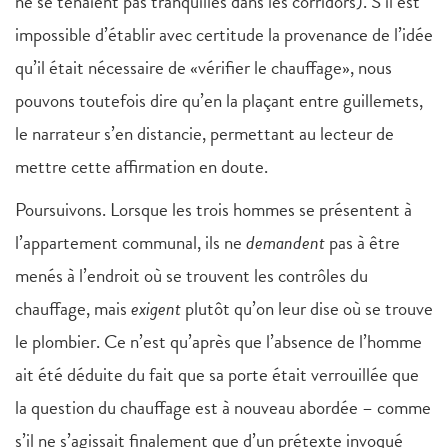
ne se tenaient pas tranquilles dans les corridors). S’il est
impossible d’établir avec certitude la provenance de l’idée
qu’il était nécessaire de «vérifier le chauffage», nous
pouvons toutefois dire qu’en la plaçant entre guillemets,
le narrateur s’en distancie, permettant au lecteur de
mettre cette affirmation en doute.
Poursuivons. Lorsque les trois hommes se présentent à
l’appartement communal, ils ne
demandent
pas à être
menés à l’endroit où se trouvent les contrôles du
chauffage, mais
exigent
plutôt qu’on leur dise où se trouve
le plombier. Ce n’est qu’après que l’absence de l’homme
ait été déduite du fait que sa porte était verrouillée que
la question du chauffage est à nouveau abordée – comme
s’il ne s’agissait finalement que d’un prétexte invoqué