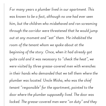
For many years a plumber lived in our apartment. This
was known to be a fact, although no one had ever seen
him, but the children who misbehaved and ran screaming
through the corridor were threatened that he would jump
out at any moment and “eat” them. He inhabited the
room of the tenant whom we spoke about at the
beginning of the story. Once, when it had already got
quite cold and it was necessary to “check the heat”, we
were visited by three grease-covered men with wrenches
in their hands who demanded that we tell them where the
plumber was located. Uncle Misha, who was the chief
tenant “responsible” for the apartment, pointed to the
door where the plumber supposedly lived. The door was
locked. The grease-covered men were “on duty” and they