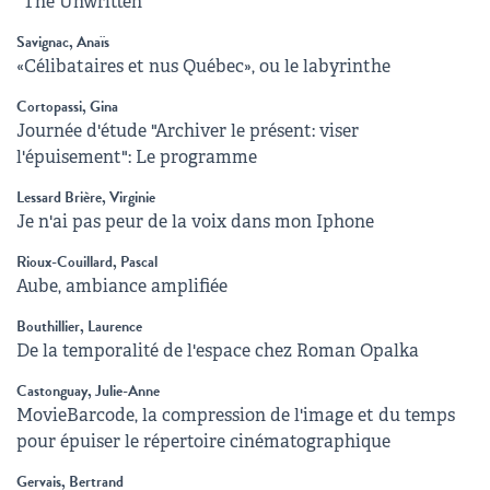
"The Unwritten"
Savignac, Anaïs
«Célibataires et nus Québec», ou le labyrinthe
Cortopassi, Gina
Journée d'étude "Archiver le présent: viser
l'épuisement": Le programme
Lessard Brière, Virginie
Je n'ai pas peur de la voix dans mon Iphone
Rioux-Couillard, Pascal
Aube, ambiance amplifiée
Bouthillier, Laurence
De la temporalité de l'espace chez Roman Opalka
Castonguay, Julie-Anne
MovieBarcode, la compression de l'image et du temps
pour épuiser le répertoire cinématographique
Gervais, Bertrand