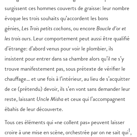
surgissent ces hommes couverts de graisse: leur nombre
évoque les trois souhaits qu’accordent les bons
génies,
Les Trois petits cochons
, ou encore
Boucle d’or et
les trois ours
. Leur comportement peut aussi être qualifié
d’étrange: d’abord venus pour voir le plombier, ils
insistent pour entrer dans sa chambre alors qu’il ne s’y
trouve manifestement pas, sous prétexte de vérifier le
chauffage… et une fois à l’intérieur, au lieu de s’acquitter
de ce (prétendu) devoir, ils s’en vont sans demander leur
reste, laissant
Uncle Misha
et ceux qui l’accompagnent
ébahis de leur découverte.
Tous ces éléments qui «ne collent pas» peuvent laisser
1
croire à une mise en scène, orchestrée par on ne sait qui
,