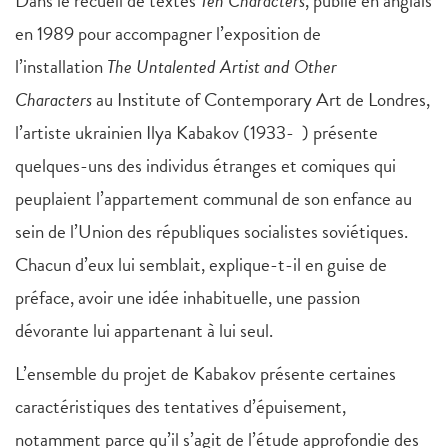
Dans le recueil de textes
Ten Characters
, publié en anglais
en 1989 pour accompagner l’exposition de
l’installation
The Untalented Artist and Other
Characters
au Institute of Contemporary Art de Londres,
l’artiste ukrainien Ilya Kabakov (1933- ) présente
quelques-uns des individus étranges et comiques qui
peuplaient l’appartement communal de son enfance au
sein de l’Union des républiques socialistes soviétiques.
Chacun d’eux lui semblait, explique-t-il en guise de
préface, avoir une idée inhabituelle, une passion
dévorante lui appartenant à lui seul.
L’ensemble du projet de Kabakov présente certaines
caractéristiques des tentatives d’épuisement,
notamment parce qu’il s’agit de l’étude approfondie des