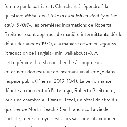
femme par le patriarcat. Cherchant à répondre à la
question: «
What did it take to establish an identity in the
early 1970s?
», les premières incarnations de Roberta
Breitmore sont apparues de manière intermittente dès le
début des années 1970, à la manière de «mini-séjours»
(traduction de l’anglais «mini walkabouts»). À
cette période, Hershman cherche à rompre son
enferment domestique en incarnant un alter ego dans
l’espace public (Phelan, 2019: 104). La performance
débute au moment où l’alter ego, Roberta Breitmore,
loue une chambre au Dante Hotel, un hôtel délabré du
quartier de North Beach à San Francisco. La vie de
l’artiste, mère au foyer, est alors sacrifiée, abandonnée,