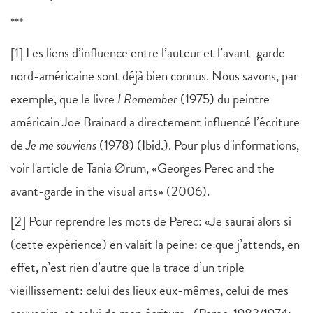
***
[1] Les liens d’influence entre l’auteur et l’avant-garde
nord-américaine sont déjà bien connus. Nous savons, par
exemple, que le livre
I Remember
(1975) du peintre
américain Joe Brainard a directement influencé l’écriture
de
Je me souviens
(1978) (Ibid.). Pour plus d'informations,
voir l'article de Tania Ørum, «Georges Perec and the
avant-garde in the visual arts» (2006).
[2] Pour reprendre les mots de Perec: «Je saurai alors si
(cette expérience) en valait la peine: ce que j’attends, en
effet, n’est rien d’autre que la trace d’un triple
vieillissement: celui des lieux eux-mêmes, celui de mes