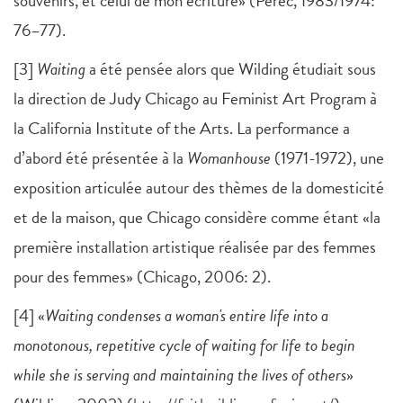
souvenirs, et celui de mon écriture» (Perec, 1983/1974:
76–77).
[3]
Waiting
a été pensée alors que Wilding étudiait sous
la direction de Judy Chicago au Feminist Art Program à
la California Institute of the Arts. La performance a
d’abord été présentée à la
Womanhouse
(1971-1972), une
exposition articulée autour des thèmes de la domesticité
et de la maison, que Chicago considère comme étant «la
première installation artistique réalisée par des femmes
pour des femmes» (Chicago, 2006: 2).
[4] «
Waiting condenses a woman's entire life into a
monotonous, repetitive cycle of waiting for life to begin
while she is serving and maintaining the lives of others
»