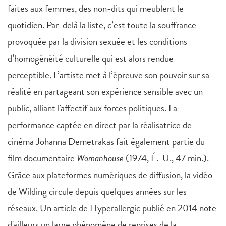
faites aux femmes, des non-dits qui meublent le
quotidien. Par-delà la liste, c’est toute la souffrance
provoquée par la division sexuée et les conditions
d’homogénéité culturelle qui est alors rendue
perceptible. L’artiste met à l’épreuve son pouvoir sur sa
réalité en partageant son expérience sensible avec un
public, alliant l'affectif aux forces politiques. La
performance captée en direct par la réalisatrice de
cinéma Johanna Demetrakas fait également partie du
film documentaire
Womanhouse
(1974, É.-U., 47 min.).
Grâce aux plateformes numériques de diffusion, la vidéo
de Wilding circule depuis quelques années sur les
réseaux. Un article de Hyperallergic publié en 2014 note
d'ailleurs un large phénomène de reprises de la