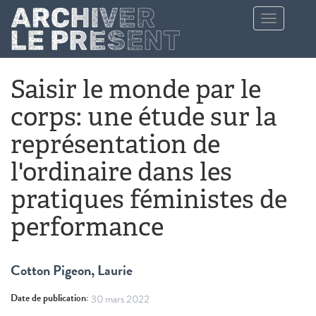
Aller au contenu principal
Toggle
navigation
Saisir le monde par le
corps: une étude sur la
représentation de
l'ordinaire dans les
pratiques féministes de
performance
Cotton Pigeon, Laurie
Date de publication:
30 mars 2022