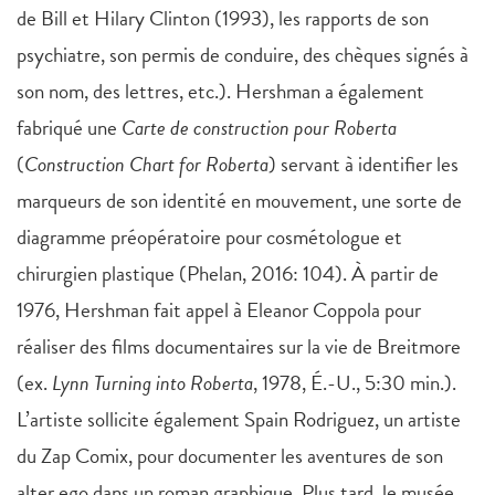
de Bill et Hilary Clinton (1993), les rapports de son
psychiatre, son permis de conduire, des chèques signés à
son nom, des lettres, etc.). Hershman a également
fabriqué une
Carte de construction pour Roberta
(
Construction Chart for Roberta
) servant à identifier les
marqueurs de son identité en mouvement, une sorte de
diagramme préopératoire pour cosmétologue et
chirurgien plastique (Phelan, 2016: 104). À partir de
1976, Hershman fait appel à Eleanor Coppola pour
réaliser des films documentaires sur la vie de Breitmore
(ex.
Lynn Turning into Roberta
, 1978, É.-U., 5:30 min.).
L’artiste sollicite également Spain Rodriguez, un artiste
du Zap Comix, pour documenter les aventures de son
alter ego dans un roman graphique. Plus tard, le musée