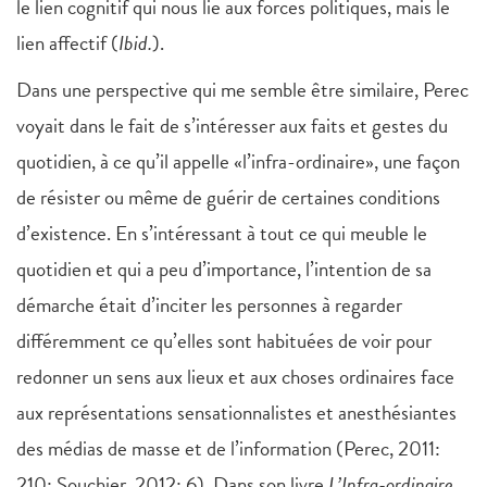
le lien cognitif qui nous lie aux forces politiques, mais le
lien affectif (
Ibid.
).
Dans une perspective qui me semble être similaire, Perec
voyait dans le fait de s’intéresser aux faits et gestes du
quotidien, à ce qu’il appelle «l’infra-ordinaire», une façon
de résister ou même de guérir de certaines conditions
d’existence. En s’intéressant à tout ce qui meuble le
quotidien et qui a peu d’importance, l’intention de sa
démarche était d’inciter les personnes à regarder
différemment ce qu’elles sont habituées de voir pour
redonner un sens aux lieux et aux choses ordinaires face
aux représentations sensationnalistes et anesthésiantes
des médias de masse et de l’information (Perec, 2011:
210; Souchier, 2012: 6). Dans son livre
L’Infra-ordinaire