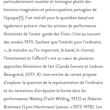
particulièrement inusitée et témoigne plutôt des
horizons imaginaires et préoccupations partagées de
l’époque[1]. Cet intérêt pour le quotidien banal est
également présent chez les artistes de performance
féministes de l’avant-garde des États-Unis au courant
des années 1970. Sachant que l’intérêt pour l’ordinaire,
«…le moindre ou l’in-important, le banal, le charnel,
l’émotionnel et l’affectif » est au cœur de plusieurs
approches féministes de l'art (Garc
i
a Sarranz et Ledoux-
Beaugrand, 2017: 4)
mon entrée de carnet propose
,
d’explorer la question de la représentation de l’ordinaire
et les tentatives d’en épuiser la forme dans les
performances
Waiting
(Faith Wilding, 1972) et
Roberta
Breitmore
(Lynn Hershmann Leeson, v.1973-1978). Les