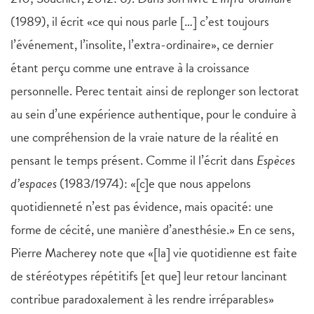
(1989), il écrit «ce qui nous parle […] c’est toujours
l’événement, l’insolite, l’extra-ordinaire», ce dernier
étant perçu comme une entrave à la croissance
personnelle. Perec tentait ainsi de replonger son lectorat
au sein d’une expérience authentique, pour le conduire à
une compréhension de la vraie nature de la réalité en
pensant le temps présent. Comme il l’écrit dans
Espèces
d’espaces
(1983/1974): «[c]e que nous appelons
quotidienneté n’est pas évidence, mais opacité: une
forme de cécité, une manière d’anesthésie.» En ce sens,
Pierre Macherey note que «[la] vie quotidienne est faite
de stéréotypes répétitifs [et que] leur retour lancinant
contribue paradoxalement à les rendre irréparables»