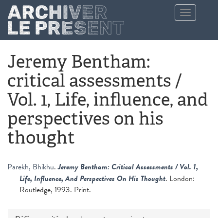
Aller au contenu principal
Toggle
navigation
Jeremy Bentham:
critical assessments /
Vol. 1, Life, influence, and
perspectives on his
thought
Parekh, Bhikhu
.
Jeremy Bentham: Critical Assessments / Vol. 1,
Life, Influence, And Perspectives On His Thought
. London:
Routledge, 1993. Print.