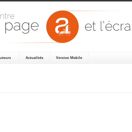
uteurs
Actualités
Version Mobile