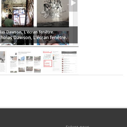
las Dawson, L’écran fenêtre.
cholas Dawson, L’écran fenêtre.
Suivez-nous