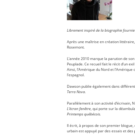
Librement inspiré de la biographie fourni
Après une maîtrise en création littérair
Rosemont.
L’année 2010 marque la parution de son 
Peuplade. Ce recueil fait le récit d’un ex
Ainsi, l’Amérique du Nord et l’Amérique 
l’espagnol.
Dawson publie également dans différente
Terra Nova.
Parallèlement à son activité d’écrivain,
L’écran fenêtre
, qui porte sur la déambula
Printemps québécois.
Il écrit, à propos de son premier blogue,
urbain est appuyé par des essais et des