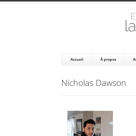
Accueil
À propos
A
Nicholas Dawson