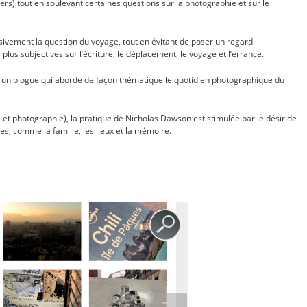
ngers) tout en soulevant certaines questions sur la photographie et sur le
ivement la question du voyage, tout en évitant de poser un regard
s plus subjectives sur l’écriture, le déplacement, le voyage et l’errance.
, un blogue qui aborde de façon thématique le quotidien photographique du
e et photographie), la pratique de Nicholas Dawson est stimulée par le désir de
tres, comme la famille, les lieux et la mémoire.