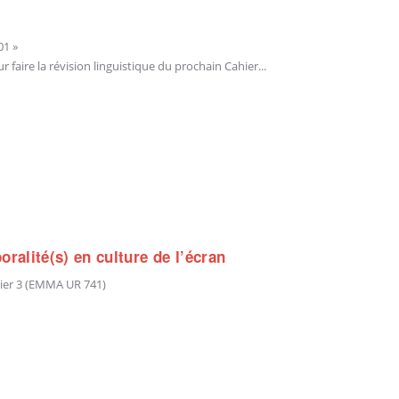
01 »
faire la révision linguistique du prochain Cahier...
oralité(s) en culture de l’écran
lier 3 (EMMA UR 741)