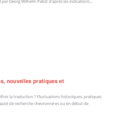
d par Georg Wilhelm Pabst d'après les indications...
es, nouvelles pratiques et
finir la traduction ? Fluctuations historiques, pratiques
auté de recherche chevronné·es ou en début de