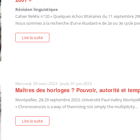
Révision linguistique
Cahier ReMix n°20 « Quelques échos littéraires du 11 septembre 20
Nous sommes à la recherche d’un·e étudiant·e de 2e ou 3e cycle pour 
Lire la suite
Mercredi, 29 mars 2023
-
Jeudi, 01 juin 2023
Maîtres des horloges ? Pouvoir, autorité et temp
Montpellier, 28-29 septembre 2023,
Université Paul-Valéry Montpel
« Chronocenosis is a way of theorizing not simply the multiplicity...
Lire la suite