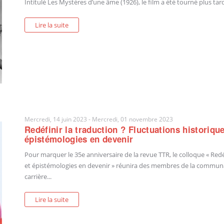
Intitulé Les Mystères d’une âme (1926), le film a été tourné plus tar
Lire la suite
Mercredi, 14 juin 2023
-
Mercredi, 01 novembre 2023
Redéfinir la traduction ? Fluctuations historiqu
épistémologies en devenir
Pour marquer le 35e anniversaire de la revue TTR, le colloque « Redé
et épistémologies en devenir » réunira des membres de la commun
carrière...
Lire la suite