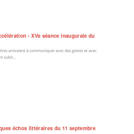
accélération - XVe séance inaugurale du
êtres arrivaient à communiquer avec des gestes et avec
t subir...
ques échos littéraires du 11 septembre