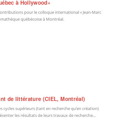
Québec à Hollywood»
ntributions pour le colloque international « Jean-Marc
a Cinémathèque québécoise à Montréal.
nt de littérature (CIEL, Montréal)
es cycles supérieurs (tant en recherche qu’en création)
ésenter les résultats de leurs travaux de recherche...