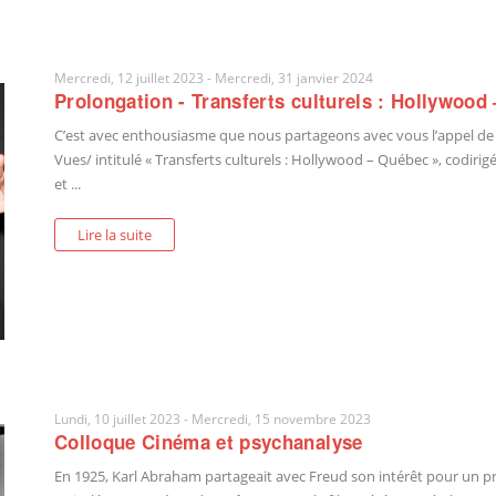
Mercredi, 12 juillet 2023
-
Mercredi, 31 janvier 2024
Prolongation - Transferts culturels : Hollywood
C’est avec enthousiasme que nous partageons avec vous l’appel de
Vues/ intitulé « Transferts culturels : Hollywood – Québec », codiri
et ...
Lire la suite
Lundi, 10 juillet 2023
-
Mercredi, 15 novembre 2023
Colloque Cinéma et psychanalyse
En 1925, Karl Abraham partageait avec Freud son intérêt pour un proje