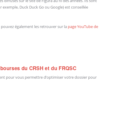
diffusés sur le site de Figura au fil des années. Ils sont
par exemple, Duck Duck Go ou Google) est conseillée
s pouvez également les retrouver sur la
page YouTube de
 bourses du CRSH et du FRQSC
ment pour vous permettre d’optimiser votre dossier pour