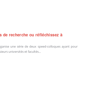
s de recherche ou réfléchissez à
organise une série de deux speed-colloques ayant pour
eurs universités et facultés...