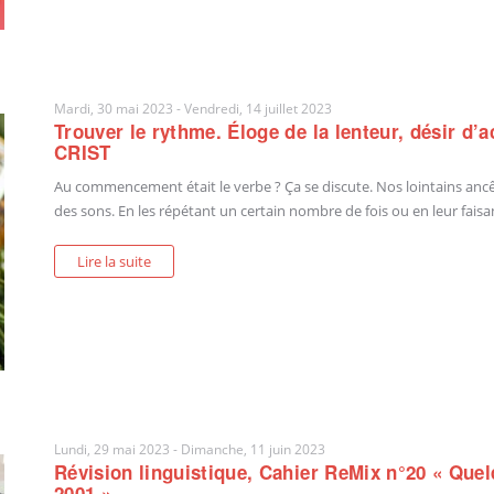
Mardi, 30 mai 2023
-
Vendredi, 14 juillet 2023
Trouver le rythme. Éloge de la lenteur, désir d’
CRIST
Au commencement était le verbe ? Ça se discute. Nos lointains anc
des sons. En les répétant un certain nombre de fois ou en leur faisan
Lire la suite
Lundi, 29 mai 2023
-
Dimanche, 11 juin 2023
Révision linguistique, Cahier ReMix n°20 « Quel
2001 »