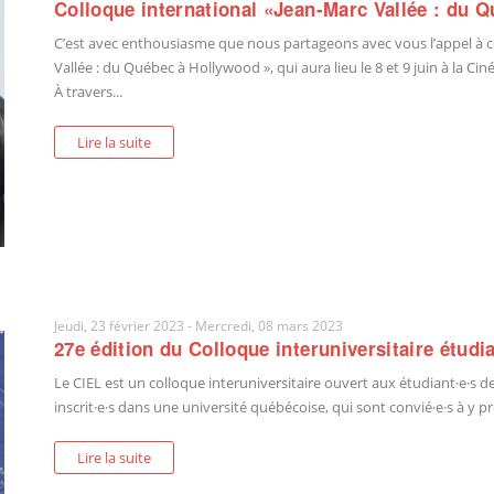
Colloque international «Jean-Marc Vallée : du 
C’est avec enthousiasme que nous partageons avec vous l’appel à co
Vallée : du Québec à Hollywood », qui aura lieu le 8 et 9 juin à l
À travers...
Lire la suite
Jeudi, 23 février 2023
-
Mercredi, 08 mars 2023
27e édition du Colloque interuniversitaire étudia
Le CIEL est un colloque interuniversitaire ouvert aux étudiant·e·s d
inscrit·e·s dans une université québécoise, qui sont convié·e·s à y pr
Lire la suite