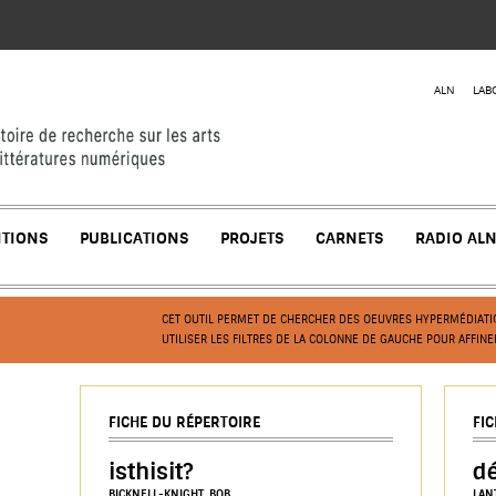
Jump to navigation
ALN
LAB
ITIONS
PUBLICATIONS
PROJETS
CARNETS
RADIO AL
CET OUTIL PERMET DE CHERCHER DES OEUVRES HYPERMÉDIATIQ
UTILISER LES FILTRES DE LA COLONNE DE GAUCHE POUR AFFINE
FICHE DU RÉPERTOIRE
FI
isthisit?
d
BICKNELL-KNIGHT, BOB
LAN