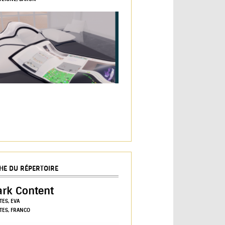
CHE DU RÉPERTOIRE
ark Content
TES, EVA
TES, FRANCO