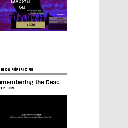
CHE DU RÉPERTOIRE
emembering the Dead
BER, JOHN