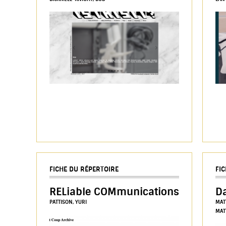
FICHE DU RÉPERTOIRE
FI
RELiable COMmunications
D
PATTISON, YURI
MAT
MAT