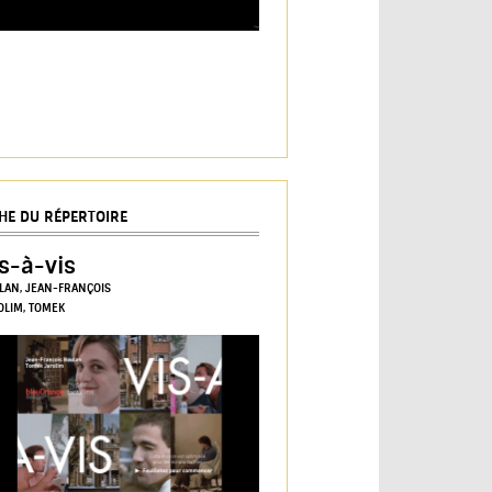
CHE DU RÉPERTOIRE
s-à-vis
LAN, JEAN-FRANÇOIS
OLIM, TOMEK