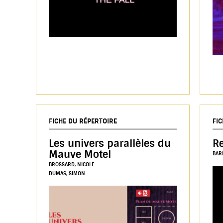
FICHE DU RÉPERTOIRE
FI
Les univers parallèles du
R
Mauve Motel
BAR
BROSSARD, NICOLE
DUMAS, SIMON