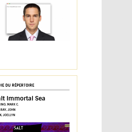
CHE DU RÉPERTOIRE
lt Immortal Sea
INO, MARK C.
RAY, JOHN
K, JOELLYN