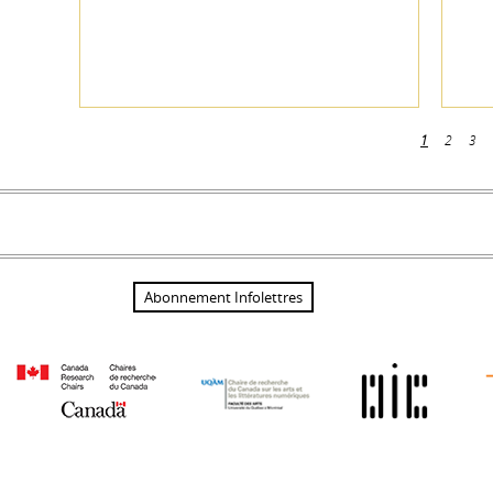
1
2
3
Pages
Abonnement Infolettres