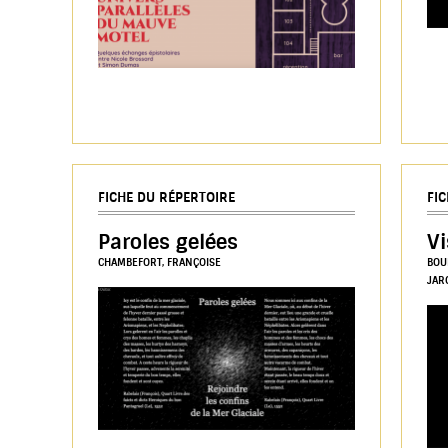
FICHE DU RÉPERTOIRE
FI
Paroles gelées
Vi
CHAMBEFORT, FRANÇOISE
BOU
JAR