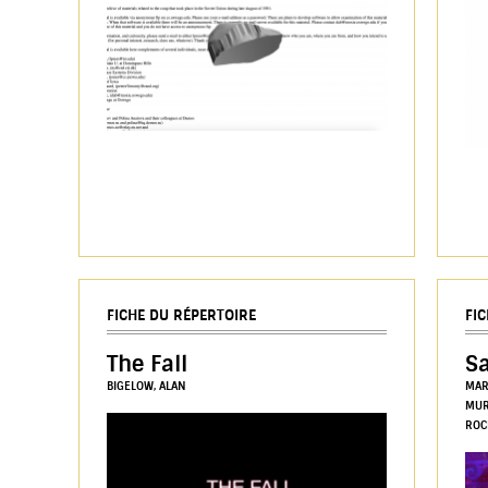
FICHE DU RÉPERTOIRE
FI
The Fall
Sa
BIGELOW, ALAN
MAR
MUR
ROC