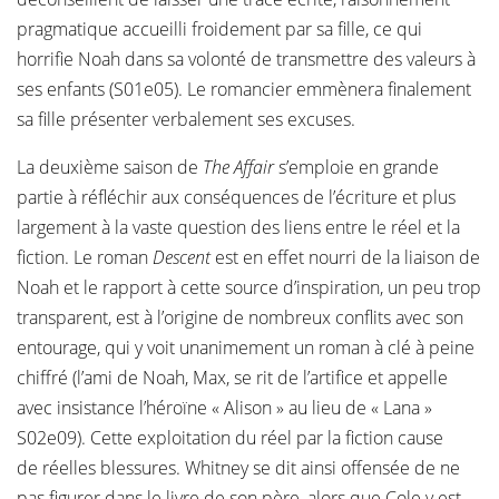
pragmatique accueilli froidement par sa fille, ce qui
horrifie Noah dans sa volonté de transmettre des valeurs à
ses enfants (S01e05). Le romancier emmènera finalement
sa fille présenter verbalement ses excuses.
La deuxième saison de
The Affair
s’emploie en grande
partie à réfléchir aux conséquences de l’écriture et plus
largement à la vaste question des liens entre le réel et la
fiction. Le roman
Descent
est en effet nourri de la liaison de
Noah et le rapport à cette source d’inspiration, un peu trop
transparent, est à l’origine de nombreux conflits avec son
entourage, qui y voit unanimement un roman à clé à peine
chiffré (l’ami de Noah, Max, se rit de l’artifice et appelle
avec insistance l’héroïne « Alison » au lieu de « Lana »
S02e09). Cette exploitation du réel par la fiction cause
de réelles blessures. Whitney se dit ainsi offensée de ne
pas figurer dans le livre de son père, alors que Cole y est,