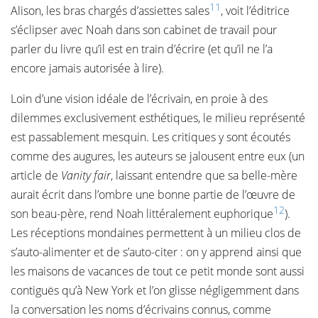
11
Alison, les bras chargés d’assiettes sales
, voit l’éditrice
s’éclipser avec Noah dans son cabinet de travail pour
parler du livre qu’il est en train d’écrire (et qu’il ne l’a
encore jamais autorisée à lire).
Loin d’une vision idéale de l’écrivain, en proie à des
dilemmes exclusivement esthétiques, le milieu représenté
est passablement mesquin. Les critiques y sont écoutés
comme des augures, les auteurs se jalousent entre eux (un
article de
Vanity fair
, laissant entendre que sa belle-mère
aurait écrit dans l’ombre une bonne partie de l’œuvre de
12
son beau-père, rend Noah littéralement euphorique
).
Les réceptions mondaines permettent à un milieu clos de
s’auto-alimenter et de s’auto-citer : on y apprend ainsi que
les maisons de vacances de tout ce petit monde sont aussi
contiguës qu’à New York et l’on glisse négligemment dans
la conversation les noms d’écrivains connus, comme