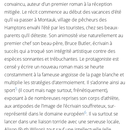
convaincu, auteur d’un premier roman à la réception
mitigée. Le récit commence au début des vacances d’été
qu’il va passer à Montauk, village de pêcheurs des
Hamptons envahi l’été par les touristes, chez ses beaux-
parents qu’il déteste. Son animosité vise naturellement au
premier chef son beau-père, Bruce Butler, écrivain à
succès qui a troqué son intégrité artistique contre des
espèces sonnantes et trébuchantes. Le protagoniste est
censé y écrire un nouveau roman mais se heurte
constamment à la fameuse angoisse de la page blanche et
multiplie les stratégies d’atermoiement. Il s’adonne ainsi au
5
sport
(il court mais nage surtout, frénétiquement),
exposant à de nombreuses reprises son corps d’athlète,
aux antipodes de l’image de l’écrivain souffreteux, sur-
6
représenté dans le domaine européen
. Il va surtout se
lancer dans une liaison torride avec une serveuse locale,
Alison (Ruth Wilson), tout sauf une intellectuelle (elle