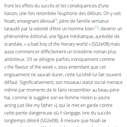
front les effets du succès et les conséquences d’une
liaison, une fois retombée l’euphorie des débuts. On y voit
9
Noah, enseignant dévoué
, père de famille vertueux
10
taraudé par la volonté d’être un homme bien
, devenir un
phénomène éditorial, une figure médiatique, auréolée de
scandale, « a bad boy of the literary world » (S02e08) mais
aussi commencer difficilement un troisième roman plus
ambitieux. S’il se désigne parfois ironiquement comme
« the flavour of the week », sous-entendant que cet
engouement ne saurait durer, cette lucidité lui fait souvent
défaut. Significativement, son nouveau statut social menace
même par moments de le faire ressembler au beau-père
haï, comme le suggère son ex-femme Helen (« you’re
acting just like my father »), qui le met en garde contre
cette pente dangereuse où il s’engage, ivre du succès
longtemps désiré (S02e08). À mesure que Noah se