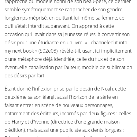
rapproche du modèle honni de son beau-père, ce dernier
semble symétriquement se rapprocher de son gendre
longtemps méprisé, en quittant lui-même sa femme, ce
qu’il s’était interdit auparavant. On apprend à cette
occasion qu’il avait dans sa jeunesse réussi à convertir son
désir pour une étudiante en un livre. « I channeled it into
my next book » (S02e08), révèle-t-il, usant ici implicitement
d’une métaphore déjà identifiée, celle du flux et de son
éventuelle canalisation par l’auteur, modèle de sublimation
des désirs par l’art.
Étant donné l’inflexion prise par le destin de Noah, cette
deuxième saison élargit aussi l’horizon de la série en
faisant entrer en scène de nouveaux personnages,
notamment des éditeurs, incarnés par deux figures : celles
de Harry et d’Yvonne (directrice d’une grande maison
d’édition), mais aussi une publiciste aux dents longues :