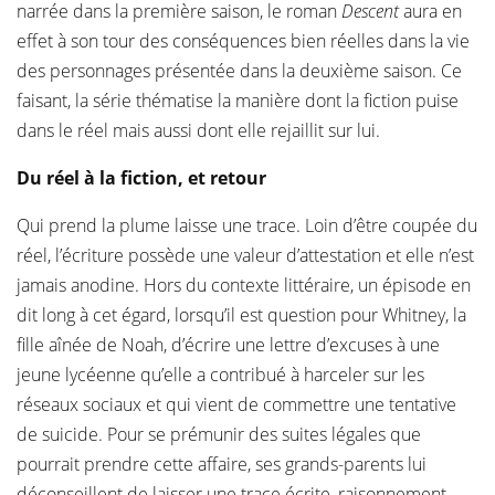
narrée dans la première saison, le roman
Descent
aura en
effet à son tour des conséquences bien réelles dans la vie
des personnages présentée dans la deuxième saison. Ce
faisant, la série thématise la manière dont la fiction puise
dans le réel mais aussi dont elle rejaillit sur lui.
Du réel à la fiction, et retour
Qui prend la plume laisse une trace. Loin d’être coupée du
réel, l’écriture possède une valeur d’attestation et elle n’est
jamais anodine. Hors du contexte littéraire, un épisode en
dit long à cet égard, lorsqu’il est question pour Whitney, la
fille aînée de Noah, d’écrire une lettre d’excuses à une
jeune lycéenne qu’elle a contribué à harceler sur les
réseaux sociaux et qui vient de commettre une tentative
de suicide. Pour se prémunir des suites légales que
pourrait prendre cette affaire, ses grands-parents lui
déconseillent de laisser une trace écrite, raisonnement