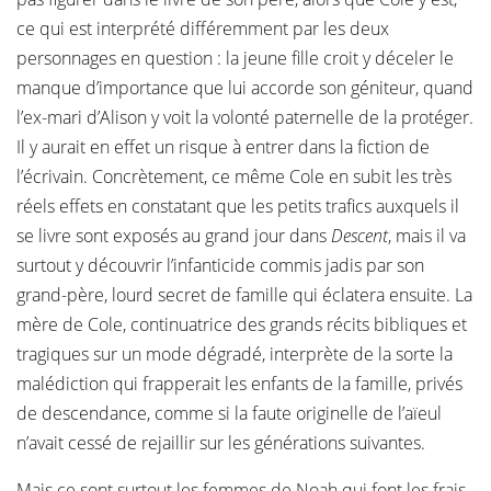
ce qui est interprété différemment par les deux
personnages en question : la jeune fille croit y déceler le
manque d’importance que lui accorde son géniteur, quand
l’ex-mari d’Alison y voit la volonté paternelle de la protéger.
Il y aurait en effet un risque à entrer dans la fiction de
l’écrivain. Concrètement, ce même Cole en subit les très
réels effets en constatant que les petits trafics auxquels il
se livre sont exposés au grand jour dans
Descent
, mais il va
surtout y découvrir l’infanticide commis jadis par son
grand-père, lourd secret de famille qui éclatera ensuite. La
mère de Cole, continuatrice des grands récits bibliques et
tragiques sur un mode dégradé, interprète de la sorte la
malédiction qui frapperait les enfants de la famille, privés
de descendance, comme si la faute originelle de l’aïeul
n’avait cessé de rejaillir sur les générations suivantes.
Mais ce sont surtout les femmes de Noah qui font les frais