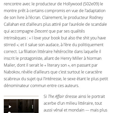
rencontre avec le producteur de Hollywood (S02e09) le
montre prêt à certains compromis en vue de l’adaptation
de son livre à l’écran. Clairement, le producteur Rodney
Callahan est d’ailleurs plus attiré par l’auréole de scandale
qui accompagne
Descent
que par ses qualités
intrinsèques : « I love your book but also the shit you have
stirred »; et il salue son audace, à l’ère du politiquement
correct. La filiation littéraire hétéroclite dans laquelle il
inscrit le protagoniste, allant de Henry Miller à Norman
Mailer, dont il serait le « literary son », en passant par
Nabokov, révèle d’ailleurs que c’est surtout le caractère
scabreux du sujet qui l’intéresse, le sexe étant le plus petit
dénominateur commun entre ces auteurs.
Si
The Affair
dresse ainsi le portrait
acerbe d’un milieu littéraire, tout
aussi vénal et mondain — mais plus