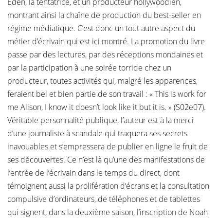
Eden, la tentatrice, et un producteur hollywoodien,
montrant ainsi la chaîne de production du best-seller en
régime médiatique. C’est donc un tout autre aspect du
métier d’écrivain qui est ici montré. La promotion du livre
passe par des lectures, par des réceptions mondaines et
par la participation à une soirée torride chez un
producteur, toutes activités qui, malgré les apparences,
feraient bel et bien partie de son travail : « This is work for
me Alison, I know it doesn’t look like it but it is. » (S02e07).
Véritable personnalité publique, l’auteur est à la merci
d’une journaliste à scandale qui traquera ses secrets
inavouables et s’empressera de publier en ligne le fruit de
ses découvertes. Ce n’est là qu’une des manifestations de
l’entrée de l’écrivain dans le temps du direct, dont
témoignent aussi la prolifération d’écrans et la consultation
compulsive d’ordinateurs, de téléphones et de tablettes
qui signent, dans la deuxième saison, l’inscription de Noah