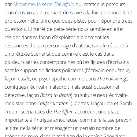
par
Showtime, la série
The Affair
, qui retrace le parcours
d’un écrivain à un tournant de sa vie à la fois personnelle et
professionnelle, offre quelques pistes pour répondre à ces
questions. L’intérêt de cette série nous semble en effet
résider dans sa façon d’exploiter pleinement les
ressources de son personnage d’auteur, sans le réduire à
un prétexte scénaristique comme c’est le cas dans
plusieurs séries contemporaines où les figures d’écrivains
sont le support de fictions policières (l’écrivain-enquêteur,
façon
Castle
, ou psychopathe comme dans
The Following
),
comiques (l’écrivain maladroit mais aussi occasionnel
détective, façon
Bored to death
) ou sulfureuses (l’écrivain-
1
rock-star, dans
Californication
). Certes, Hagai Levi et Sarah
Treem, scénaristes de
The Affair
, accordent une place
importante à l’intrigue amoureuse, comme le laisse prévoir
le titre de la série, et ménagent un certain nombre de
scènes de sexe, dans la tradition de la chaîne Showtime;