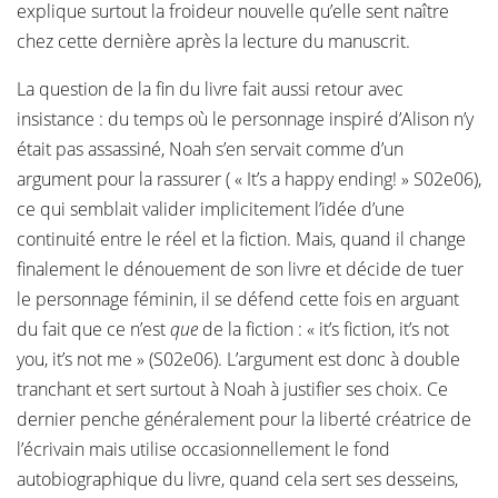
explique surtout la froideur nouvelle qu’elle sent naître
chez cette dernière après la lecture du manuscrit.
La question de la fin du livre fait aussi retour avec
insistance : du temps où le personnage inspiré d’Alison n’y
était pas assassiné, Noah s’en servait comme d’un
argument pour la rassurer ( « It’s a happy ending! » S02e06),
ce qui semblait valider implicitement l’idée d’une
continuité entre le réel et la fiction. Mais, quand il change
finalement le dénouement de son livre et décide de tuer
le personnage féminin, il se défend cette fois en arguant
du fait que ce n’est
que
de la fiction : « it’s fiction, it’s not
you, it’s not me » (S02e06). L’argument est donc à double
tranchant et sert surtout à Noah à justifier ses choix. Ce
dernier penche généralement pour la liberté créatrice de
l’écrivain mais utilise occasionnellement le fond
autobiographique du livre, quand cela sert ses desseins,