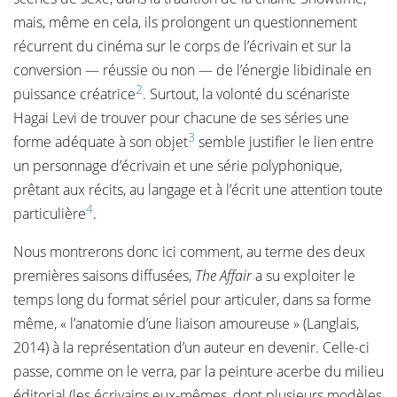
mais, même en cela, ils prolongent un questionnement
récurrent du cinéma sur le corps de l’écrivain et sur la
conversion — réussie ou non — de l’énergie libidinale en
2
puissance créatrice
. Surtout, la volonté du scénariste
Hagai Levi de trouver pour chacune de ses séries une
3
forme adéquate à son objet
semble justifier le lien entre
un personnage d’écrivain et une série polyphonique,
prêtant aux récits, au langage et à l’écrit une attention toute
4
particulière
.
Nous montrerons donc ici comment, au terme des deux
premières saisons diffusées,
The Affair
a su exploiter le
temps long du format sériel pour articuler, dans sa forme
même, « l’anatomie d’une liaison amoureuse » (Langlais,
2014) à la représentation d’un auteur en devenir. Celle-ci
passe, comme on le verra, par la peinture acerbe du milieu
éditorial (les écrivains eux-mêmes, dont plusieurs modèles