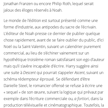
Jonathan Franzen ou encore Philip Roth, lequel serait
jaloux des éloges réservés à Noah.
Le monde de l’édition est surtout présenté comme une
forme d’industrie, aux antipodes du sacre de l’écrivain.
L’éditeur de Noah presse ce dernier de publier quelque
chose rapidement, avant de se faire oublier du public, d’ici
Noël ou la Saint-Valentin, suivant un calendrier purement
commercial, au lieu de s’échiner vainement sur un
hypothétique troisième roman satisfaisant son ego d’auteur
mais qu’il s’avère incapable d’écrire. Harry suggère ainsi
une suite à
Descent
qui pourrait s’appeler
Ascent
, suivant un
schéma rédempteur éprouvé. Se défendant d’être
Danielle Steel, le romancier offensé se refuse à écrire une
« sequel » de son œuvre, suivant la logique qui prévaut par
exemple dans l’écriture commerciale ou,
a fortiori
, dans la
production télévisuelle et cinématographique. Toutefois, la