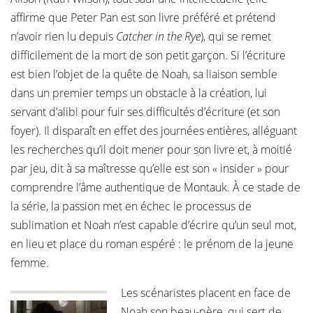
affirme que Peter Pan est son livre préféré et prétend
n’avoir rien lu depuis
Catcher in the Rye
), qui se remet
difficilement de la mort de son petit garçon. Si l’écriture
est bien l’objet de la quête de Noah, sa liaison semble
dans un premier temps un obstacle à la création, lui
servant d’alibi pour fuir ses difficultés d’écriture (et son
foyer). Il disparaît en effet des journées entières, alléguant
les recherches qu’il doit mener pour son livre et, à moitié
par jeu, dit à sa maîtresse qu’elle est son « insider » pour
comprendre l’âme authentique de Montauk. À ce stade de
la série, la passion met en échec le processus de
sublimation et Noah n’est capable d’écrire qu’un seul mot,
en lieu et place du roman espéré : le prénom de la jeune
femme.
Les scénaristes placent en face de
Noah son beau-père, qui sert de