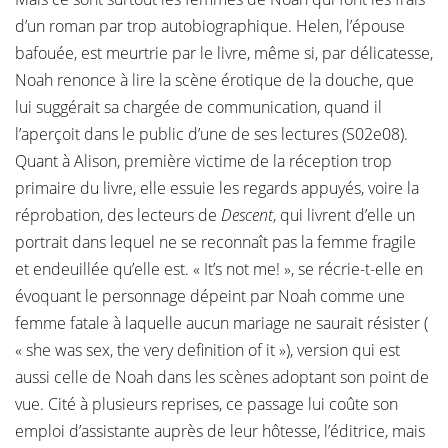
d’un roman par trop autobiographique. Helen, l’épouse
bafouée, est meurtrie par le livre, même si, par délicatesse,
Noah renonce à lire la scène érotique de la douche, que
lui suggérait sa chargée de communication, quand il
l’aperçoit dans le public d’une de ses lectures (S02e08).
Quant à Alison, première victime de la réception trop
primaire du livre, elle essuie les regards appuyés, voire la
réprobation, des lecteurs de
Descent
, qui livrent d’elle un
portrait dans lequel ne se reconnaît pas la femme fragile
et endeuillée qu’elle est. « It’s not me! », se récrie-t-elle en
évoquant le personnage dépeint par Noah comme une
femme fatale à laquelle aucun mariage ne saurait résister (
« she was sex, the very definition of it »), version qui est
aussi celle de Noah dans les scènes adoptant son point de
vue. Cité à plusieurs reprises, ce passage lui coûte son
emploi d’assistante auprès de leur hôtesse, l’éditrice, mais