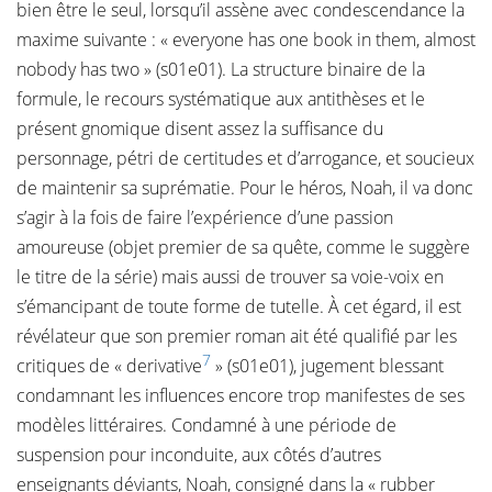
bien être le seul, lorsqu’il assène avec condescendance la
maxime suivante : « everyone has one book in them, almost
nobody has two » (s01e01). La structure binaire de la
formule, le recours systématique aux antithèses et le
présent gnomique disent assez la suffisance du
personnage, pétri de certitudes et d’arrogance, et soucieux
de maintenir sa suprématie. Pour le héros, Noah, il va donc
s’agir à la fois de faire l’expérience d’une passion
amoureuse (objet premier de sa quête, comme le suggère
le titre de la série) mais aussi de trouver sa voie-voix en
s’émancipant de toute forme de tutelle. À cet égard, il est
révélateur que son premier roman ait été qualifié par les
7
critiques de « derivative
» (s01e01), jugement blessant
condamnant les influences encore trop manifestes de ses
modèles littéraires. Condamné à une période de
suspension pour inconduite, aux côtés d’autres
enseignants déviants, Noah, consigné dans la « rubber