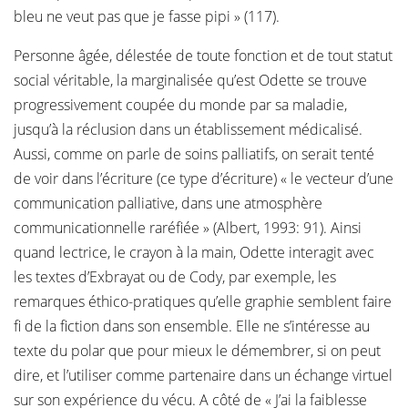
bleu ne veut pas que je fasse pipi » (117).
Personne âgée, délestée de toute fonction et de tout statut
social véritable, la marginalisée qu’est Odette se trouve
progressivement coupée du monde par sa maladie,
jusqu’à la réclusion dans un établissement médicalisé.
Aussi, comme on parle de soins palliatifs, on serait tenté
de voir dans l’écriture (ce type d’écriture) « le vecteur d’une
communication palliative, dans une atmosphère
communicationnelle raréfiée » (Albert, 1993: 91). Ainsi
quand lectrice, le crayon à la main, Odette interagit avec
les textes d’Exbrayat ou de Cody, par exemple, les
remarques éthico-pratiques qu’elle graphie semblent faire
fi de la fiction dans son ensemble. Elle ne s’intéresse au
texte du polar que pour mieux le démembrer, si on peut
dire, et l’utiliser comme partenaire dans un échange virtuel
sur son expérience du vécu. A côté de « J’ai la faiblesse