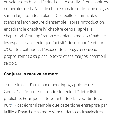
en valeur des blocs d’écrits. Le livre est divisé en chapitres
numérotés de I à VII et le chiffre romain se détache en gras
sur un large bandeau blanc. Des feuillets immaculés
scandent l’architecture d’ensemble : après l’introduction,
encadrant le chapitre IV, chapitre central, après le
chapitre VI. Cette opération de « blanchiment » réhabilite
les espaces sans texte que l’activité désordonnée et libre
d’Odette avait abolis. L’espace de la page, à nouveau
propre, remet à sa place le texte et ses marges, comme il
se doit.
Conjurer la mauvaise mort
Tout le travail d’arraisonnement typographique de
Geneviève s’efforce de rendre le texte d’Odette lisible,
publiable. Pourquoi cette volonté de « faire sortir de sa
7
nuit
» cet écrit? Il semble que cette tâche entreprise par
la fille à l’égard de sa mère s’ancre dans ces imaginaires