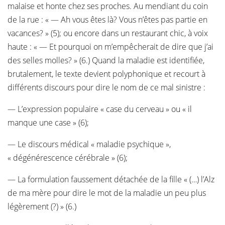
malaise et honte chez ses proches. Au mendiant du coin
de la rue : « — Ah vous êtes là? Vous n’êtes pas partie en
vacances? » (5); ou encore dans un restaurant chic, à voix
haute : « — Et pourquoi on m’empêcherait de dire que j’ai
des selles molles? » (6.) Quand la maladie est identifiée,
brutalement, le texte devient polyphonique et recourt à
différents discours pour dire le nom de ce mal sinistre :
— L’expression populaire « case du cerveau » ou « il
manque une case » (6);
— Le discours médical « maladie psychique »,
« dégénérescence cérébrale » (6);
— La formulation faussement détachée de la fille « (…) l’Alz
de ma mère pour dire le mot de la maladie un peu plus
légèrement (?) » (6.)