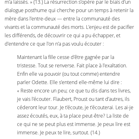
m’a laissés. » (13.) La résurrection s’opère par le biais d’un
dialogue posthume qui cherche pour un temps à retenir la
mère dans l’entre-deux — entre la communauté des
vivants et la communauté des morts. L’enjeu est de pacifier
les différends, de découvrir ce qui a pu échapper, et
d’entendre ce que l’on n’a pas voulu écouter :
Maintenant la fille cesse d’être gagnée par la
tristesse. Tout se renverse. Fait place à l’exaltation.
Enfin elle va pouvoir (ou tout comme) entendre
parler Odette. Elle s’entend elle-même lui dire :
« Reste encore un peu; ce que tu dis dans tes livres,
je vais l’écouter. Flaubert, Proust ou tant d’autres, ils
céderont leur tour. Je t’écoute, je t’écouterai. Les ai-je
assez écoutés, eux, à ta place peut-être? La liste de
ce qui ne se peut plus est immense. Je peux lire est
immense. Je peux te lire, surtout. (14.)