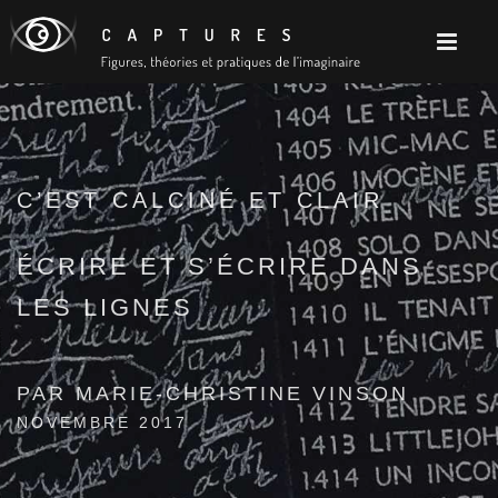
C’EST CALCINÉ ET CLAIR
ÉCRIRE ET S’ÉCRIRE DANS
LES LIGNES
PAR MARIE-CHRISTINE VINSON
NOVEMBRE 2017