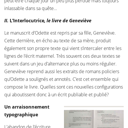
peut-être chaque jour un peu plus perdue mais toujours
inlassable dans sa quête…
II.
L’Interlocutrice
, le livre de Geneviève
Le manuscrit d’Odette est repris par sa fille, Geneviève.
Cette dernière, en écho au texte de sa mère, produit
également son propre texte qui vient s’intercaler entre les
lignes de l’écrit maternel. Très souvent ces deux textes se
suivent dans un jeu d’alternance plus ou moins régulier.
Geneviève reprend aussi les extraits de romans policiers
qu’Odette a soulignés et annotés. C’est cet ensemble qui
compose le livre. Quelles sont ces nouvelles configurations
qui aboutissent donc à un écrit publiable et publié?
Un arraisonnement
typographique
L’abandon de l’écriture