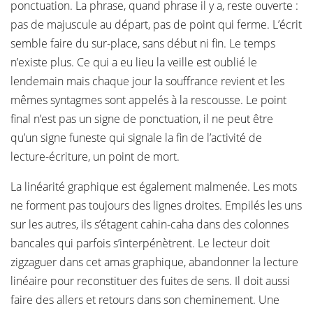
ponctuation. La phrase, quand phrase il y a, reste ouverte :
pas de majuscule au départ, pas de point qui ferme. L’écrit
semble faire du sur-place, sans début ni fin. Le temps
n’existe plus. Ce qui a eu lieu la veille est oublié le
lendemain mais chaque jour la souffrance revient et les
mêmes syntagmes sont appelés à la rescousse. Le point
final n’est pas un signe de ponctuation, il ne peut être
qu’un signe funeste qui signale la fin de l’activité de
lecture-écriture, un point de mort.
La linéarité graphique est également malmenée. Les mots
ne forment pas toujours des lignes droites. Empilés les uns
sur les autres, ils s’étagent cahin-caha dans des colonnes
bancales qui parfois s’interpénètrent. Le lecteur doit
zigzaguer dans cet amas graphique, abandonner la lecture
linéaire pour reconstituer des fuites de sens. Il doit aussi
faire des allers et retours dans son cheminement. Une