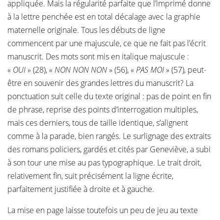
appliquée. Mais la régularité parfaite que l’imprimé donne
à la lettre penchée est en total décalage avec la graphie
maternelle originale. Tous les débuts de ligne
commencent par une majuscule, ce que ne fait pas l’écrit
manuscrit. Des mots sont mis en italique majuscule :
«
OUI
» (28), «
NON NON NON
» (56), «
PAS MOI
» (57), peut-
être en souvenir des grandes lettres du manuscrit? La
ponctuation suit celle du texte original : pas de point en fin
de phrase, reprise des points d’interrogation multiples,
mais ces derniers, tous de taille identique, s’alignent
comme à la parade, bien rangés. Le surlignage des extraits
des romans policiers, gardés et cités par Geneviève, a subi
à son tour une mise au pas typographique. Le trait droit,
relativement fin, suit précisément la ligne écrite,
parfaitement justifiée à droite et à gauche.
La mise en page laisse toutefois un peu de jeu au texte