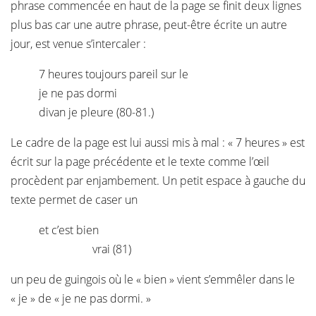
phrase commencée en haut de la page se finit deux lignes
plus bas car une autre phrase, peut-être écrite un autre
jour, est venue s’intercaler :
7 heures toujours pareil sur le
je ne pas dormi
divan je pleure (80-81.)
Le cadre de la page est lui aussi mis à mal : « 7 heures » est
écrit sur la page précédente et le texte comme l’œil
procèdent par enjambement. Un petit espace à gauche du
texte permet de caser un
et c’est bien
vrai (81)
un peu de guingois où le « bien » vient s’emmêler dans le
« je » de « je ne pas dormi. »