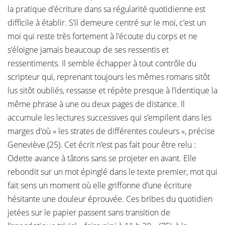
la pratique d’écriture dans sa régularité quotidienne est
difficile à établir. S’il demeure centré sur le moi, c’est un
moi qui reste très fortement à l’écoute du corps et ne
s’éloigne jamais beaucoup de ses ressentis et
ressentiments. Il semble échapper à tout contrôle du
scripteur qui, reprenant toujours les mêmes romans sitôt
lus sitôt oubliés, ressasse et répète presque à l’identique la
même phrase à une ou deux pages de distance. Il
accumule les lectures successives qui s’empilent dans les
marges d’où « les strates de différentes couleurs », précise
Geneviève (25). Cet écrit n’est pas fait pour être relu :
Odette avance à tâtons sans se projeter en avant. Elle
rebondit sur un mot épinglé dans le texte premier, mot qui
fait sens un moment où elle griffonne d’une écriture
hésitante une douleur éprouvée. Ces bribes du quotidien
jetées sur le papier passent sans transition de