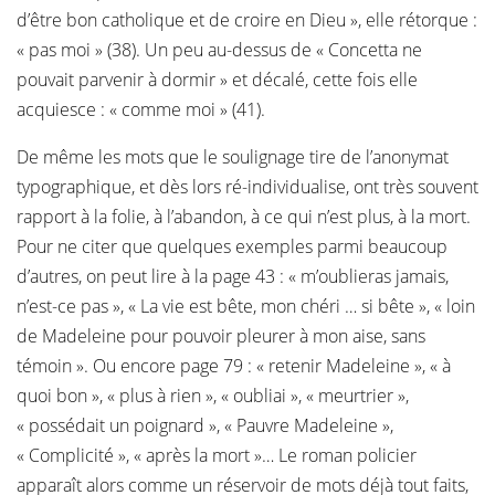
d’être bon catholique et de croire en Dieu », elle rétorque :
« pas moi » (38). Un peu au-dessus de « Concetta ne
pouvait parvenir à dormir » et décalé, cette fois elle
acquiesce : « comme moi » (41).
De même les mots que le soulignage tire de l’anonymat
typographique, et dès lors ré-individualise, ont très souvent
rapport à la folie, à l’abandon, à ce qui n’est plus, à la mort.
Pour ne citer que quelques exemples parmi beaucoup
d’autres, on peut lire à la page 43 : « m’oublieras jamais,
n’est-ce pas », « La vie est bête, mon chéri … si bête », « loin
de Madeleine pour pouvoir pleurer à mon aise, sans
témoin ». Ou encore page 79 : « retenir Madeleine », « à
quoi bon », « plus à rien », « oubliai », « meurtrier »,
« possédait un poignard », « Pauvre Madeleine »,
« Complicité », « après la mort »… Le roman policier
apparaît alors comme un réservoir de mots déjà tout faits,