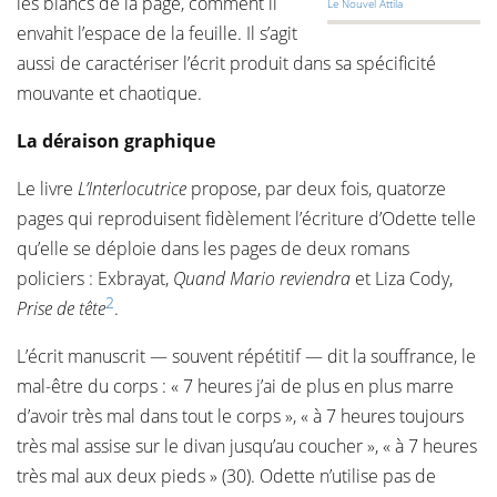
les blancs de la page, comment il
Le Nouvel Attila
envahit l’espace de la feuille. Il s’agit
aussi de caractériser l’écrit produit dans sa spécificité
mouvante et chaotique.
La déraison graphique
Le livre
L’Interlocutrice
propose, par deux fois, quatorze
pages qui reproduisent fidèlement l’écriture d’Odette telle
qu’elle se déploie dans les pages de deux romans
policiers : Exbrayat,
Quand Mario reviendra
et Liza Cody,
2
Prise de tête
.
L’écrit manuscrit — souvent répétitif — dit la souffrance, le
mal-être du corps : « 7 heures j’ai de plus en plus marre
d’avoir très mal dans tout le corps », « à 7 heures toujours
très mal assise sur le divan jusqu’au coucher », « à 7 heures
très mal aux deux pieds » (30). Odette n’utilise pas de