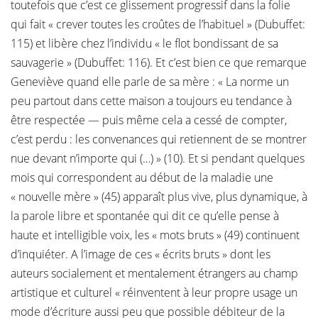
toutefois que c’est ce glissement progressif dans la folie
qui fait « crever toutes les croûtes de l’habituel » (Dubuffet:
115) et libère chez l’individu « le flot bondissant de sa
sauvagerie » (Dubuffet: 116). Et c’est bien ce que remarque
Geneviève quand elle parle de sa mère : « La norme un
peu partout dans cette maison a toujours eu tendance à
être respectée — puis même cela a cessé de compter,
c’est perdu : les convenances qui retiennent de se montrer
nue devant n’importe qui (…) » (10). Et si pendant quelques
mois qui correspondent au début de la maladie une
« nouvelle mère » (45) apparaît plus vive, plus dynamique, à
la parole libre et spontanée qui dit ce qu’elle pense à
haute et intelligible voix, les « mots bruts » (49) continuent
d’inquiéter. A l’image de ces « écrits bruts » dont les
auteurs socialement et mentalement étrangers au champ
artistique et culturel « réinventent à leur propre usage un
mode d’écriture aussi peu que possible débiteur de la