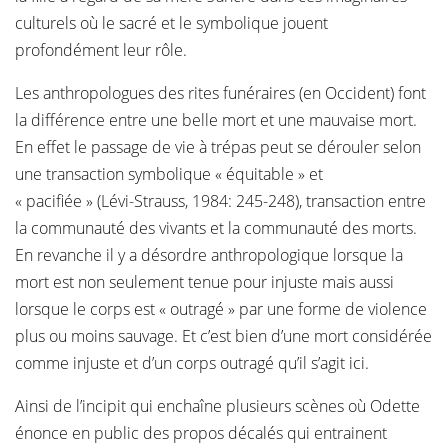
culturels où le sacré et le symbolique jouent
profondément leur rôle.
Les anthropologues des rites funéraires (en Occident) font
la différence entre une belle mort et une mauvaise mort.
En effet le passage de vie à trépas peut se dérouler selon
une transaction symbolique « équitable » et
« pacifiée » (Lévi-Strauss, 1984: 245-248), transaction entre
la communauté des vivants et la communauté des morts.
En revanche il y a désordre anthropologique lorsque la
mort est non seulement tenue pour injuste mais aussi
lorsque le corps est « outragé » par une forme de violence
plus ou moins sauvage. Et c’est bien d’une mort considérée
comme injuste et d’un corps outragé qu’il s’agit ici.
Ainsi de l’incipit qui enchaîne plusieurs scènes où Odette
énonce en public des propos décalés qui entrainent