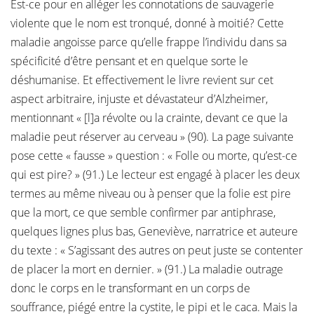
Est-ce pour en alléger les connotations de sauvagerie
violente que le nom est tronqué, donné à moitié? Cette
maladie angoisse parce qu’elle frappe l’individu dans sa
spécificité d’être pensant et en quelque sorte le
déshumanise. Et effectivement le livre revient sur cet
aspect arbitraire, injuste et dévastateur d’Alzheimer,
mentionnant « [l]a révolte ou la crainte, devant ce que la
maladie peut réserver au cerveau » (90). La page suivante
pose cette « fausse » question : « Folle ou morte, qu’est-ce
qui est pire? » (91.) Le lecteur est engagé à placer les deux
termes au même niveau ou à penser que la folie est pire
que la mort, ce que semble confirmer par antiphrase,
quelques lignes plus bas, Geneviève, narratrice et auteure
du texte : « S’agissant des autres on peut juste se contenter
de placer la mort en dernier. » (91.) La maladie outrage
donc le corps en le transformant en un corps de
souffrance, piégé entre la cystite, le pipi et le caca. Mais la