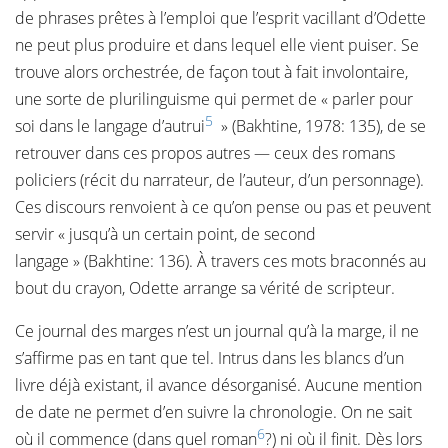
de phrases prêtes à l’emploi que l’esprit vacillant d’Odette
ne peut plus produire et dans lequel elle vient puiser. Se
trouve alors orchestrée, de façon tout à fait involontaire,
une sorte de plurilinguisme qui permet de « parler pour
5
soi dans le langage d’autrui
» (Bakhtine, 1978: 135), de se
retrouver dans ces propos autres — ceux des romans
policiers (récit du narrateur, de l’auteur, d’un personnage).
Ces discours renvoient à ce qu’on pense ou pas et peuvent
servir « jusqu’à un certain point, de second
langage » (Bakhtine: 136). À travers ces mots braconnés au
bout du crayon, Odette arrange sa vérité de scripteur.
Ce journal des marges n’est un journal qu’à la marge, il ne
s’affirme pas en tant que tel. Intrus dans les blancs d’un
livre déjà existant, il avance désorganisé. Aucune mention
de date ne permet d’en suivre la chronologie. On ne sait
6
où il commence (dans quel roman
?) ni où il finit. Dès lors