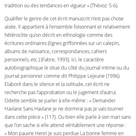
tradition ou des tendances en vigueur » (Thévoz: 5-6).
Qualifier le genre de cet écrit manuscrit n’est pas chose
aisée. Il appartient à l’ensemble foisonnant et relativement
hétéroclite qu’on décrit en ethnologie comme des
écritures ordinaires (lignes griffonnées sur un calepin,
albums de naissance, correspondances, cahiers
personnels, etc.) (Fabre, 1993). Ici, le caractère
autobiographique le situe du côté du journal intime ou du
journal personnel comme dit Philippe Lejeune (1996).
Elaboré dans le silence et la solitude, cet écrit ne
recherche pas l’approbation ou le jugement d’autrui.
Odette semble se parler à elle-même : « Demander
Havlane Sans Havlane je ne dormirai pas Je vais tourner
dans cette pièce » (117). Ou bien elle parle à son mari sans
que l’on sache si elle attend véritablement une réponse :
« Mon pauvre Henri Je suis perdue La bonne femme en