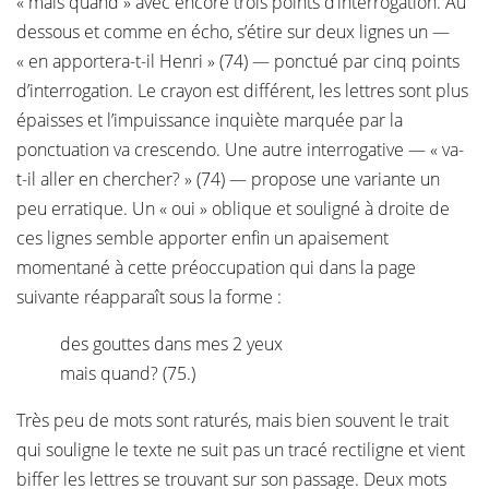
« mais quand » avec encore trois points d’interrogation. Au
dessous et comme en écho, s’étire sur deux lignes un —
« en apportera-t-il Henri » (74) — ponctué par cinq points
d’interrogation. Le crayon est différent, les lettres sont plus
épaisses et l’impuissance inquiète marquée par la
ponctuation va crescendo. Une autre interrogative — « va-
t-il aller en chercher? » (74) — propose une variante un
peu erratique. Un « oui » oblique et souligné à droite de
ces lignes semble apporter enfin un apaisement
momentané à cette préoccupation qui dans la page
suivante réapparaît sous la forme :
des gouttes dans mes 2 yeux
mais quand? (75.)
Très peu de mots sont raturés, mais bien souvent le trait
qui souligne le texte ne suit pas un tracé rectiligne et vient
biffer les lettres se trouvant sur son passage. Deux mots