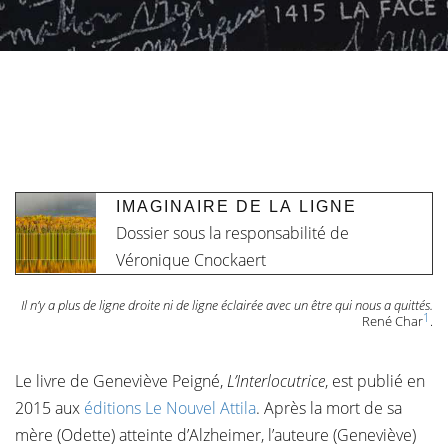
IMAGINAIRE DE LA LIGNE
Dossier sous la responsabilité de
Véronique Cnockaert
Il n’y a plus de ligne droite ni de ligne éclairée avec un être qui nous a quittés.
1
René Char
.
Le livre de Geneviève Peigné,
L’Interlocutrice
, est publié en
2015 aux
éditions Le Nouvel Attila
. Après la mort de sa
mère (Odette) atteinte d’Alzheimer, l’auteure (Geneviève)