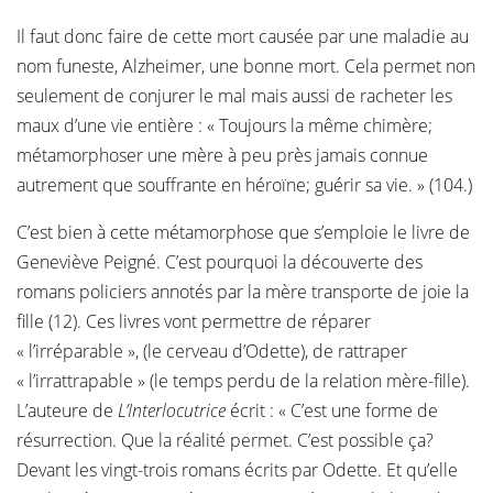
Il faut donc faire de cette mort causée par une maladie au
nom funeste, Alzheimer, une bonne mort. Cela permet non
seulement de conjurer le mal mais aussi de racheter les
maux d’une vie entière : « Toujours la même chimère;
métamorphoser une mère à peu près jamais connue
autrement que souffrante en héroïne; guérir sa vie. » (104.)
C’est bien à cette métamorphose que s’emploie le livre de
Geneviève Peigné. C’est pourquoi la découverte des
romans policiers annotés par la mère transporte de joie la
fille (12). Ces livres vont permettre de réparer
« l’irréparable », (le cerveau d’Odette), de rattraper
« l’irrattrapable » (le temps perdu de la relation mère-fille).
L’auteure de
L’Interlocutrice
écrit : « C’est une forme de
résurrection. Que la réalité permet. C’est possible ça?
Devant les vingt-trois romans écrits par Odette. Et qu’elle