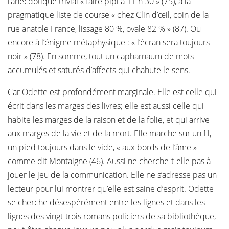
l’anecdotique trivial « faire pipi à 11 h 30 » (75), à la
pragmatique liste de course « chez Clin d’œil, coin de la
rue anatole France, lissage 80 %, ovale 82 % » (87). Ou
encore à l’énigme métaphysique : « l’écran sera toujours
noir » (78). En somme, tout un capharnaüm de mots
accumulés et saturés d’affects qui chahute le sens.
Car Odette est profondément marginale. Elle est celle qui
écrit dans les marges des livres; elle est aussi celle qui
habite les marges de la raison et de la folie, et qui arrive
aux marges de la vie et de la mort. Elle marche sur un fil,
un pied toujours dans le vide, « aux bords de l’âme »
comme dit Montaigne (46). Aussi ne cherche-t-elle pas à
jouer le jeu de la communication. Elle ne s’adresse pas un
lecteur pour lui montrer qu’elle est saine d’esprit. Odette
se cherche désespérément entre les lignes et dans les
lignes des vingt-trois romans policiers de sa bibliothèque,