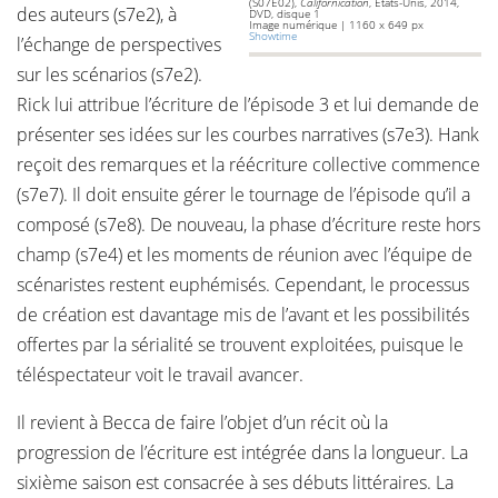
(S07E02),
Californication
, États-Unis, 2014,
des auteurs (s7e2), à
DVD, disque 1
Image numérique | 1160 x 649 px
Showtime
l’échange de perspectives
sur les scénarios (s7e2).
Rick lui attribue l’écriture de l’épisode 3 et lui demande de
présenter ses idées sur les courbes narratives (s7e3). Hank
reçoit des remarques et la réécriture collective commence
(s7e7). Il doit ensuite gérer le tournage de l’épisode qu’il a
composé (s7e8). De nouveau, la phase d’écriture reste hors
champ (s7e4) et les moments de réunion avec l’équipe de
scénaristes restent euphémisés. Cependant, le processus
de création est davantage mis de l’avant et les possibilités
offertes par la sérialité se trouvent exploitées, puisque le
téléspectateur voit le travail avancer.
Il revient à Becca de faire l’objet d’un récit où la
progression de l’écriture est intégrée dans la longueur. La
sixième saison est consacrée à ses débuts littéraires. La