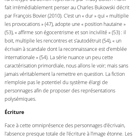
fait irrémédiablement penser au Charles Bukowski décrit
par François Bovier (2010). C’est un « dur » qui « multiplie
les provocations » (47), adopte une « position hautaine »
(53), « affirme son égocentrisme et son incivilité » (53) : il
boit, multiplie les rencontres et s’autodétruit (54), « un
écrivain à scandale dont la reconnaissance est d’emblée
internationale » (54). La série nuance un peu cette
caractérisation primordiale, nous allons le voir; mais sans
jamais véritablement la remettre en question. La fiction
n’emploie pas le potentiel du système élargi de
personnages afin de proposer des représentations
polysémiques.
Écriture
Face à cette omniprésence des personnages d’écrivain,
l’absence presque totale de l’écriture à l’image étonne. Les