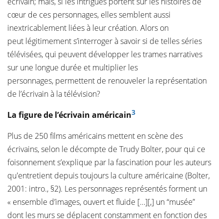
écrivain; mais, si les intrigues portent sur les histoires de
cœur de ces personnages, elles semblent aussi
inextricablement liées à leur création. Alors on
peut légitimement s’interroger à savoir si de telles séries
télévisées, qui peuvent développer les trames narratives
sur une longue durée et multiplier les
personnages, permettent de renouveler la représentation
de l’écrivain à la télévision?
3
La figure de l’écrivain américain
Plus de 250 films américains mettent en scène des
écrivains, selon le décompte de Trudy Bolter, pour qui ce
foisonnement s’explique par la fascination pour les auteurs
qu'entretient depuis toujours la culture américaine (Bolter,
2001: intro., §2). Les personnages représentés forment un
« ensemble d’images, ouvert et fluide […][,] un “musée”
dont les murs se déplacent constamment en fonction des