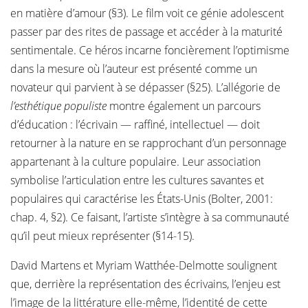
en matière d’amour (§3). Le film voit ce génie adolescent
passer par des rites de passage et accéder à la maturité
sentimentale. Ce héros incarne foncièrement l’optimisme
dans la mesure où l’auteur est présenté comme un
novateur qui parvient à se dépasser (§25). L’allégorie de
l’esthétique populiste
montre également un parcours
d’éducation : l’écrivain — raffiné, intellectuel — doit
retourner à la nature en se rapprochant d’un personnage
appartenant à la culture populaire. Leur association
symbolise l’articulation entre les cultures savantes et
populaires qui caractérise les États-Unis (Bolter, 2001:
chap. 4, §2). Ce faisant, l’artiste s’intègre à sa communauté
qu’il peut mieux représenter (§14-15).
David Martens et Myriam Watthée-Delmotte soulignent
que, derrière la représentation des écrivains, l’enjeu est
l’image de la littérature elle-même, l’identité de cette