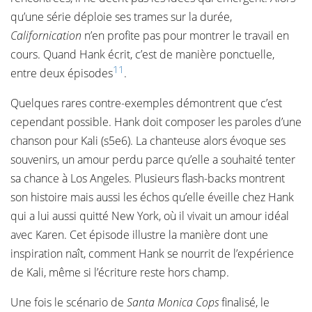
qu’une série déploie ses trames sur la durée,
Californication
n’en profite pas pour montrer le travail en
cours. Quand Hank écrit, c’est de manière ponctuelle,
11
entre deux épisodes
.
Quelques rares contre-exemples démontrent que c’est
cependant possible. Hank doit composer les paroles d’une
chanson pour Kali (s5e6). La chanteuse alors évoque ses
souvenirs, un amour perdu parce qu’elle a souhaité tenter
sa chance à Los Angeles. Plusieurs flash-backs montrent
son histoire mais aussi les échos qu’elle éveille chez Hank
qui a lui aussi quitté New York, où il vivait un amour idéal
avec Karen. Cet épisode illustre la manière dont une
inspiration naît, comment Hank se nourrit de l’expérience
de Kali, même si l’écriture reste hors champ.
Une fois le scénario de
Santa Monica Cops
finalisé, le