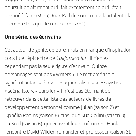
poursuit en affirmant qu’il fait exactement ce qu’il était
destiné à faire (s6e5). Rick Rath le surnomme le « talent » la
première fois qu’il le rencontre (s7e1).
Une série, des écrivains
Cet auteur de génie, célèbre, mais en manque d’inspiration
constitue l’épicentre de
Californication
. Il n’en est
cependant pas la seule figure d’écrivain. Quinze
personnages sont des « writers ». Le mot américain
signifiant autant « écrivain », « journaliste », « essayiste »,
« scénariste », « parolier », il n’est pas étonnant de
retrouver dans cette liste des auteurs de livres de
développement personnel comme Julian (saison 2) et
Ophélia Robins (saison 6), ainsi que Sue Collini (saison 3)
ou Krull (saison 6), qui écrivent leurs mémoires. Hank
rencontre David Wilder, romancier et professeur (saison 3).