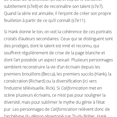
subtilement (s7e8) et de reconnaître son talent (s7e7).
Quand la série est annulée, il l’enjoint de créer son propre
feuilleton à partir de ce qu’il connaît (s7e11).
Si Hank donne le ton, on voit la cohérence de ces portraits
croisés d’auteurs secondaires. Ceux qui se distinguent sont
des prodiges, dont le talent est inné et reconnu, qui
souffrent régulièrement de crise de la page blanche et
dont l’art possède un aspect sexuel. Plusieurs personnages
semblent reconstruire la vie d’un écrivain depuis les
premiers brouillons (Becca), les premiers succès (Hank), la
consécration (Richard) ou la diversification (ici vers
l’industrie télévisuelle, Rick). Si
Californication
met en
scène plusieurs écrivains, ce n’est pas pour souligner la
diversité, mais pour sublimer le mythe du génie à l’état
pur. Les personnages de
Californication
relèvent donc de
l’archétype du
démon
répertorié par Trudy Bolter. Hank