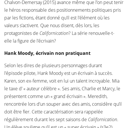
Chalvon-Demersay (2015) avance même que l’on peut tenir
le héros responsable des positionnements politiques pris
par les fictions, étant donné qu’il est l’élément où les
valeurs s’activent. Que nous disent, dès lors, les
protagonistes de
Californication
? La série renouvelle-t-
elle la figure de l’écrivain?
Hank Moody, écrivain non pratiquant
Selon les dires de plusieurs personnages durant
l’épisode pilote, Hank Moody est un écrivain à succès.
Karen, son ex-femme, voit en lui un talent incroyable. Mia
le taxe d’ « auteur célèbre ». Ses amis, Charlie et Marcy, le
présentent comme un « grand écrivain ». Meredith,
rencontrée lors d’un souper avec des amis, considère qu’il
doit être fier. Cette caractérisation sera rappelée
régulièrement durant les sept saisons de
Californication
.
Un élève souligne qu’il est un « super écrivain » (s3e2).