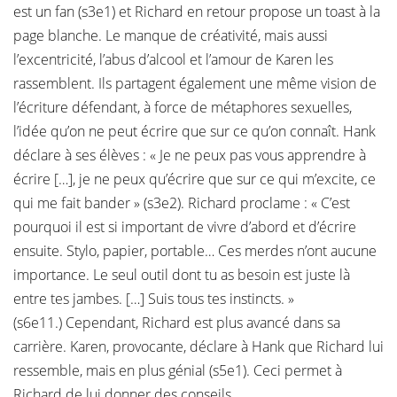
est un fan (s3e1) et Richard en retour propose un toast à la
page blanche. Le manque de créativité, mais aussi
l’excentricité, l’abus d’alcool et l’amour de Karen les
rassemblent. Ils partagent également une même vision de
l’écriture défendant, à force de métaphores sexuelles,
l’idée qu’on ne peut écrire que sur ce qu’on connaît. Hank
déclare à ses élèves : « Je ne peux pas vous apprendre à
écrire […], je ne peux qu’écrire que sur ce qui m’excite, ce
qui me fait bander » (s3e2). Richard proclame : « C’est
pourquoi il est si important de vivre d’abord et d’écrire
ensuite. Stylo, papier, portable… Ces merdes n’ont aucune
importance. Le seul outil dont tu as besoin est juste là
entre tes jambes. […] Suis tous tes instincts. »
(s6e11.) Cependant, Richard est plus avancé dans sa
carrière. Karen, provocante, déclare à Hank que Richard lui
ressemble, mais en plus génial (s5e1). Ceci permet à
Richard de lui donner des conseils.