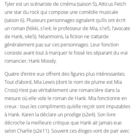
Tyler est un scénariste de cinéma (saison 5), Atticus Fetch
une star du rock qui compose une comédie musicale
(saison 6). Plusieurs personnages signalent qu’ils ont écrit
un roman (Nikki, s1e4; le professeur de Mia, s1e5; l’avocate
de Hank, s4e5). Néanmoins, la fiction ne s’attarde
généralement pas sur ces personnages. Leur fonction
consiste avant tout à marquer le fossé les séparant du vrai
romancier, Hank Moody.
Quatre d’entre eux offrent des figures plus intéressantes.
Tout d’abord, Mia Lewis (dont le nom de plume est Mia
Cross) n’est pas véritablement une romancière dans la
mesure où elle vole le roman de Hank. Mia fonctionne en
creux : tous les compliments qu’elle reçoit sont imputables
à Hank. Karen la déclare un prodige (s2e4). Son livre
décroche la meilleure critique que Hank ait jamais eue
selon Charlie (s2e11). Souvent ces éloges vont de pair avec