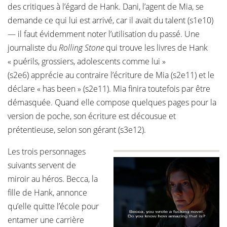
des critiques à l’égard de Hank. Dani, l’agent de Mia, se
demande ce qui lui est arrivé, car il avait du talent (s1e10)
— il faut évidemment noter l’utilisation du passé. Une
journaliste du
Rolling Stone
qui trouve les livres de Hank
« puérils, grossiers, adolescents comme lui »
(s2e6) apprécie au contraire l’écriture de Mia (s2e11) et le
déclare « has been » (s2e11). Mia finira toutefois par être
démasquée. Quand elle compose quelques pages pour la
version de poche, son écriture est décousue et
prétentieuse, selon son gérant (s3e12).
Les trois personnages
suivants servent de
miroir au héros. Becca, la
fille de Hank, annonce
qu’elle quitte l’école pour
entamer une carrière