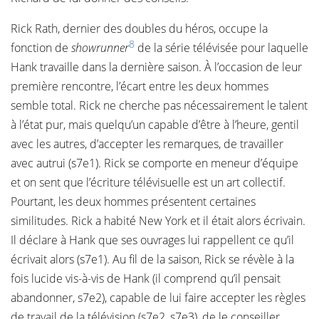
Rick Rath, dernier des doubles du héros, occupe la
8
fonction de
showrunner
de la série télévisée pour laquelle
Hank travaille dans la dernière saison. À l’occasion de leur
première rencontre, l’écart entre les deux hommes
semble total. Rick ne cherche pas nécessairement le talent
à l’état pur, mais quelqu’un capable d’être à l’heure, gentil
avec les autres, d’accepter les remarques, de travailler
avec autrui (s7e1). Rick se comporte en meneur d’équipe
et on sent que l’écriture télévisuelle est un art collectif.
Pourtant, les deux hommes présentent certaines
similitudes. Rick a habité New York et il était alors écrivain.
Il déclare à Hank que ses ouvrages lui rappellent ce qu’il
écrivait alors (s7e1). Au fil de la saison, Rick se révèle à la
fois lucide vis-à-vis de Hank (il comprend qu’il pensait
abandonner, s7e2), capable de lui faire accepter les règles
de travail de la télévision (s7e2, s7e3), de le conseiller