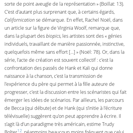
sorte de point aveugle de la représentation » (Boillat: 13).
C’est d’autant plus surprenant que, à certains égards,
Californication
se démarque. En effet, Rachel Noël, dans
un article sur la figure de Virginia Woolf, remarque que,
dans la plupart des
biopics
, les artistes sont des « génies
individuels, travaillant de manière passionnée, instinctive,
quelquefois même sans effort […] » (Noël: 78). Or, dans la
série, l’acte de création est souvent collectif : c’est la
confrontation des passés de Hank et Kali qui donne
naissance à la chanson, c’est la transmission de
l’expérience du père qui permet à la fille auteure de
progresser, c’est la discussion entre les scénaristes qui fait
émerger les idées de scénarios. Par ailleurs, les parcours
de Becca (qui débute) et de Hank (qui s’initie à l’écriture
télévisuelle) suggèrent qu’on peut apprendre à écrire. Il
s’agit là d’un paradigme très américain, estime Trudy
12
Bolter
, néanmoins beaucoup moins fréquent que celui,