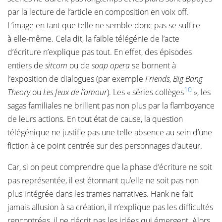
par la lecture de l’article en composition en voix off.
L’image en tant que telle ne semble donc pas se suffire
à elle-même. Cela dit, la faible télégénie de l’acte
d’écriture n’explique pas tout. En effet, des épisodes
entiers de
sitcom
ou de
soap opera
se bornent à
l’exposition de dialogues (par exemple
Friends
,
Big Bang
10
Theory
ou
Les feux de l’amour
). Les « séries collèges
», les
sagas familiales ne brillent pas non plus par la flamboyance
de leurs actions. En tout état de cause, la question
télégénique ne justifie pas une telle absence au sein d’une
fiction à ce point centrée sur des personnages d’auteur.
Car, si on peut comprendre que la phase d’écriture ne soit
pas représentée, il est étonnant qu’elle ne soit pas non
plus intégrée dans les trames narratives. Hank ne fait
jamais allusion à sa création, il n’explique pas les difficultés
rencontrées, il ne décrit pas les idées qui émergent. Alors