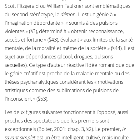
Scott Fitzgerald ou William Faulkner sont emblématiques
du second stéréotype, le
démon
. Il est un génie à «
l’imagination débordante », « soumis à des pulsions
violentes » (§3), déterminé à « obtenir reconnaissance,
succès et fortune » (§43), évoluant « aux limites de la santé
mentale, de la moralité et même de la société » (§44). Il est
sujet aux dépendances (alcool, drogues, pulsions
sexuelles). Ce type d’auteur réactive l’idée romantique que
le génie créatif est proche de la maladie mentale ou des
thèses psychanalytiques considérant les « motivations
artistiques comme des sublimations de pulsions de
l’Inconscient » (§53).
Les deux figures suivantes fonctionnent à l’opposé, aussi
proches des spectateurs que les premiers sont
exceptionnels (Bolter, 2001: chap. 3, §2). Le premier,
le
savant simplet
est un être intelligent, cultivé, mais inculte