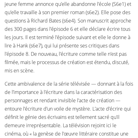
jeune femme annonce qu’elle abandonne l’école (S6e1) et
qu’elle travaille à son premier roman (s6e2). Elle pose des
questions à Richard Bates (s6e4). Son manuscrit approche
des 300 pages dans l’épisode 6 et elle déclare écrire tous
les jours. Il est terminé l’épisode suivant et elle le donne à
lire à Hank (s6e7), qui lui présente ses critiques dans
l’épisode 8. De nouveau, l’écriture comme telle n’est pas
filmée, mais le processus de création est étendu, discuté,
mis en scène.
Cette ambivalence de la série télévisée — donnant à la fois
de l’importance à l’écriture dans la caractérisation des
personnages et rendant invisible l’acte de création —
entoure l’écriture d’un voile de mystère. L’acte d’écrire qui
définit le génie des écrivains est tellement sacré qu’il
demeure irreprésentable. La télévision rejoint ici le
cinéma, où « la genèse de l’œuvre littéraire constitue une