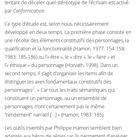
tentant de déceler quel stéréotype de l’écrivain est activé
par
Californication
.
Ce type d’étude est, selon nous, nécessairement
développé en deux temps. La première phase consiste en
une récolte des éléments constitutifs des personnages, la
qualification et la fonctionnalité (Hamon, 1977: 154-158;
1983: 185-186) ou l’« être », le « dire », le « faire » et
l’« éthique » du personnage (Horvath, 1998). Dans un
second temps, il s’agit d’organiser les items afin de
distinguer les axes fondamentaux constitutifs des
5
personnages
. « Car tous les traits sémantiques qui
constituent un personnage, ou un ensemble de
personnages, n’ont certainement pas le même
“rendement” narratif […] » (Hamon, 1983: 185).
Les outils inventés par Philippe Hamon semblent bien
adaptés aux héros de séries car ils permettent d’analyser