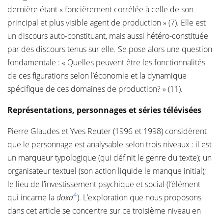
dernière étant « foncièrement corrélée à celle de son
principal et plus visible agent de production » (7). Elle est
un discours auto-constituant, mais aussi hétéro-constituée
par des discours tenus sur elle. Se pose alors une question
fondamentale : « Quelles peuvent être les fonctionnalités
de ces figurations selon l’économie et la dynamique
spécifique de ces domaines de production? » (11).
Représentations, personnages et séries télévisées
Pierre Glaudes et Yves Reuter (1996 et 1998) considèrent
que le personnage est analysable selon trois niveaux : il est
un marqueur typologique (qui définit le genre du texte); un
organisateur textuel (son action liquide le manque initial);
le lieu de l’investissement psychique et social (l’élément
4
qui incarne la
doxa
). L’exploration que nous proposons
dans cet article se concentre sur ce troisième niveau en