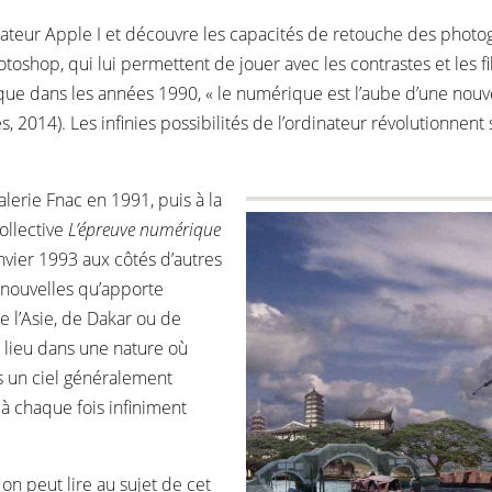
teur Apple I et découvre les capacités de retouche des photogra
oshop, qui lui permettent de jouer avec les contrastes et les fi
e que dans les années 1990, « le numérique est l’aube d’une nouv
2014). Les infinies possibilités de l’ordinateur révolutionnent 
alerie Fnac en 1991, puis à la
collective
L’épreuve numérique
vier 1993 aux côtés d’autres
nouvelles qu’apporte
e l’Asie, de Dakar ou de
lieu dans une nature où
s un ciel généralement
à chaque fois infiniment
n peut lire au sujet de cet