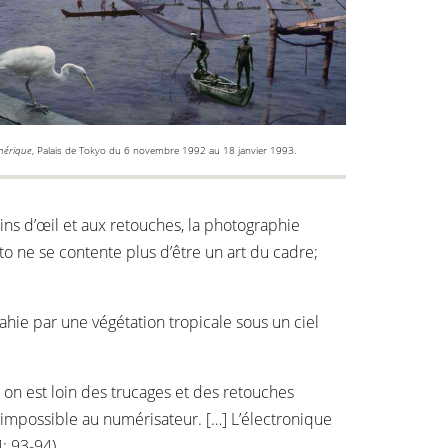
mérique
, Palais de Tokyo du 6 novembre 1992 au 18 janvier 1993.
ns d’œil et aux retouches, la photographie
to ne se contente plus d’être un art du cadre;
hie par une végétation tropicale sous un ciel
 on est loin des trucages et des retouches
impossible au numérisateur. […] L’électronique
: 93-94)