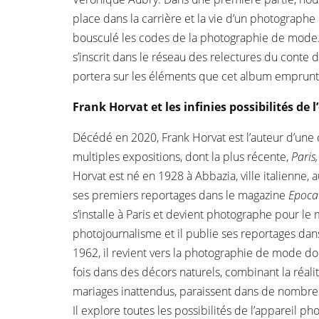
place dans la carrière et la vie d’un photograp
bousculé les codes de la photographie de mode.
s’inscrit dans le réseau des relectures du conte
portera sur les éléments que cet album emprunte
Frank Horvat et les infinies possibilités de 
Décédé en 2020, Frank Horvat est l’auteur d’une œ
multiples expositions, dont la plus récente,
Paris
Horvat est né en 1928 à Abbazia, ville italienne, 
ses premiers reportages dans le magazine
Epoc
s’installe à Paris et devient photographe pour 
photojournalisme et il publie ses reportages da
1962, il revient vers la photographie de mode don
fois dans des décors naturels, combinant la réali
mariages inattendus, paraissent dans de nombre
Il explore toutes les possibilités de l’appareil p