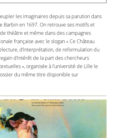
eupler les imaginaires depuis sa parution dans
ude Barbin en 1697. On retrouve ses motifs et
s de théâtre et même dans des campagnes
ionale française avec le slogan « Ce Château
lecture, d’interprétation, de reformulation du
egain d’intérêt de la part des chercheurs
xtuelles », organisée à l’université de Lille le
 dossier du même titre disponible sur