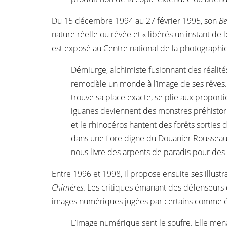
Du 15 décembre 1994 au 27 février 1995, son
Be
nature réelle ou rêvée et « libérés un instant de 
est exposé au Centre national de la photographie 
Démiurge, alchimiste fusionnant des réalités 
remodèle un monde à l’image de ses rêves.
trouve sa place exacte, se plie aux proport
iguanes deviennent des monstres préhist
et le rhinocéros hantent des forêts sorties
dans une flore digne du Douanier Rousseau
nous livre des arpents de paradis pour des 
Entre 1996 et 1998, il propose ensuite ses illustr
Chimères
. Les critiques émanant des défenseurs 
images numériques jugées par certains comme éta
L’image numérique sent le soufre. Elle mena