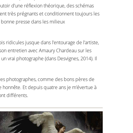
outoir d’une réflexion théorique, des schémas
ent très prégnants et conditionnent toujours les
s bonne presse dans les milieux
 ridicules jusque dans l’entourage de l’artiste,
 son entretien avec Amaury Chardeau sur les
 un vrai photographe (dans Desvignes, 2014). Il
frères photographes, comme des bons pères de
re honnête. Et depuis quatre ans je m’évertue à
nt différents.