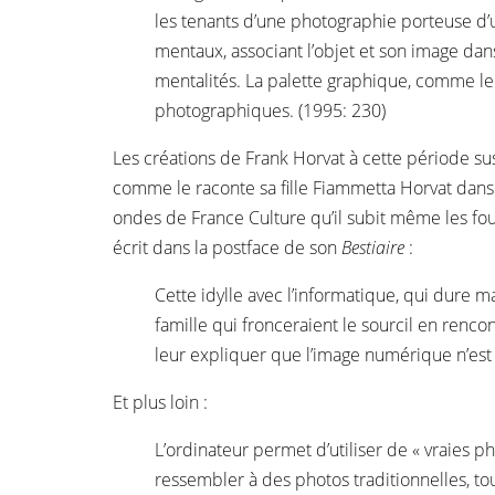
les tenants d’une photographie porteuse d’u
mentaux, associant l’objet et son image dans
mentalités. La palette graphique, comme le
photographiques. (1995: 230)
Les créations de Frank Horvat à cette période sus
comme le raconte sa fille Fiammetta Horvat dans 
ondes de France Culture qu’il subit même les fou
écrit dans la postface de son
Bestiaire
:
Cette idylle avec l’informatique, qui dure
famille qui fronceraient le sourcil en renco
leur expliquer que l’image numérique n’est
Et plus loin :
L’ordinateur permet d’utiliser de « vraies 
ressembler à des photos traditionnelles, tou