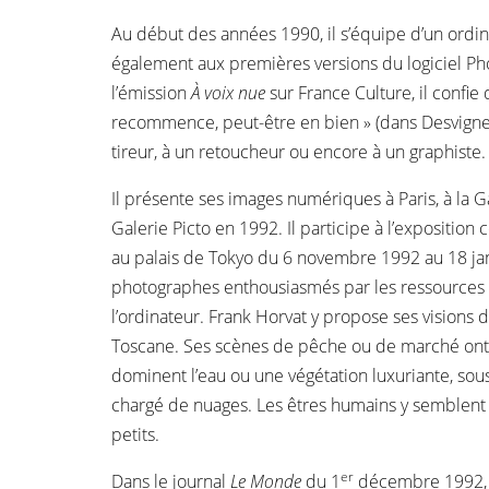
Au début des années 1990, il s’équipe d’un ordina
également aux premières versions du logiciel Phot
l’émission
À voix nue
sur France Culture, il confi
recommence, peut-être en bien » (dans Desvignes, 
tireur, à un retoucheur ou encore à un graphiste.
Il présente ses images numériques à Paris, à la G
Galerie Picto en 1992. Il participe à l’exposition 
au palais de Tokyo du 6 novembre 1992 au 18 jan
photographes enthousiasmés par les ressources 
l’ordinateur. Frank Horvat y propose ses visions d
Toscane. Ses scènes de pêche ou de marché ont 
dominent l’eau ou une végétation luxuriante, sou
chargé de nuages. Les êtres humains y semblent 
petits.
er
Dans le journal
Le Monde
du 1
décembre 1992, o