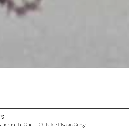
FS
Laurence Le Guen
,
Christine Rivalan Guégo