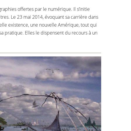
phies offertes par le numérique. Il s’initie
ltres. Le 23 mai 2014, évoquant sa carrière dans
elle existence, une nouvelle Amérique, tout qui
sa pratique. Elles le dispensent du recours à un