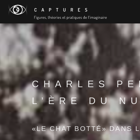
CHARLES PE
L’ÈRE DU N
«LE CHAT BOTTÉ» DANS 