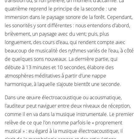
transition ou, si l’on préfère, un moment d’accalmie. La
quatrième reprend le principe de la seconde : une
immersion dans le paysage sonore de la forêt. Cependant,
les sonorités y sont différentes : nous entendons d’abord,
brièvement, un paysage avec du vent; puis, plus
longuement, des cours d’eau, qui rendent compte avec
beaucoup de musicalité des rythmes variés de l’eau, à côté
de quelques sons nouveaux. La dernière partie, qui
débute à 13 minutes et 10 secondes, élabore des
atmosphères méditatives à partir d’une nappe
harmonique, à laquelle s’ajoute bientôt une seconde.
Dans une œuvre électroacoustique ou acousmatique,
l’auditeur peut naviguer entre deux niveaux de réception,
comme il en va dans la musique instrumentale. Le premier
relève de ce que l’on nomme parfois le « proprement
musical » : eu égard à la musique électroacoustique, il