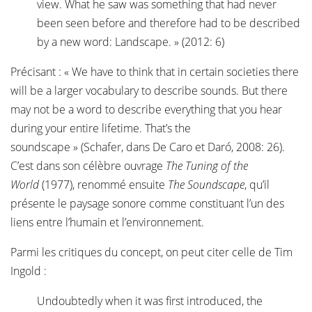
view. What he saw was something that had never
been seen before and therefore had to be described
by a new word: Landscape. » (2012: 6)
Précisant : « We have to think that in certain societies there
will be a larger vocabulary to describe sounds. But there
may not be a word to describe everything that you hear
during your entire lifetime. That’s the
soundscape » (Schafer, dans De Caro et Daró, 2008: 26).
C’est dans son célèbre ouvrage
The Tuning of the
World
(1977), renommé ensuite
The Soundscape
, qu’il
présente le paysage sonore comme constituant l’un des
liens entre l’humain et l’environnement.
Parmi les critiques du concept, on peut citer celle de Tim
Ingold :
Undoubtedly when it was first introduced, the