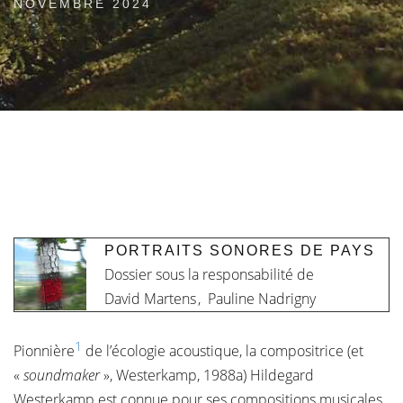
NOVEMBRE 2024
PORTRAITS SONORES DE PAYS
Dossier sous la responsabilité de
David Martens
,
Pauline Nadrigny
1
Pionnière
de l’écologie acoustique, la compositrice (et
«
soundmaker
», Westerkamp, 1988a) Hildegard
Westerkamp est connue pour ses compositions musicales