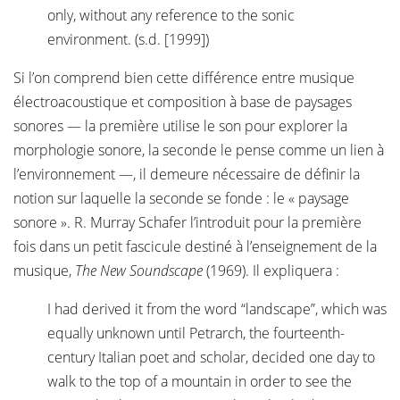
only, without any reference to the sonic
environment. (s.d. [1999])
Si l’on comprend bien cette différence entre musique
électroacoustique et composition à base de paysages
sonores — la première utilise le son pour explorer la
morphologie sonore, la seconde le pense comme un lien à
l’environnement —, il demeure nécessaire de définir la
notion sur laquelle la seconde se fonde : le « paysage
sonore ». R. Murray Schafer l’introduit pour la première
fois dans un petit fascicule destiné à l’enseignement de la
musique,
The New Soundscape
(1969). Il expliquera :
I had derived it from the word “landscape”, which was
equally unknown until Petrarch, the fourteenth-
century Italian poet and scholar, decided one day to
walk to the top of a mountain in order to see the