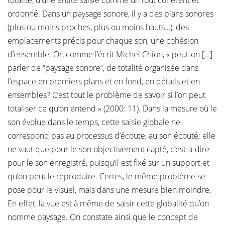
totalité, d’une entité saisie comme un tout cohérent et
ordonné. Dans un paysage sonore, il y a des plans sonores
(plus ou moins proches, plus ou moins hauts…), des
emplacements précis pour chaque son, une cohésion
d’ensemble. Or, comme l’écrit Michel Chion, « peut-on […]
parler de “paysage sonore”, de totalité organisée dans
l’espace en premiers plans et en fond, en détails et en
ensembles? C’est tout le problème de savoir si l’on peut
totaliser ce qu’on entend » (2000: 11). Dans la mesure où le
son évolue dans le temps, cette saisie globale ne
correspond pas au processus d’écoute, au son écouté; elle
ne vaut que pour le son objectivement capté, c’est-à-dire
pour le son enregistré, puisqu’il est fixé sur un support et
qu’on peut le reproduire. Certes, le même problème se
pose pour le visuel, mais dans une mesure bien moindre.
En effet, la vue est à même de saisir cette globalité qu’on
nomme paysage. On constate ainsi que le concept de