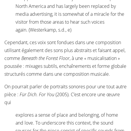
North America and has largely been replaced by
media advertising, it is somewhat of a miracle for the
visitor from those areas to hear such voices
again. (Westerkamp, s.d., e)
Cependant, ces voix sont fondues dans une composition
utilisant également des sons plus abstraits et faisant appel,
comme
Beneath the Forest Floor
, à une « musicalisation »
poussée : mixages subtils, enchaînements et forme globale
structurés comme dans une composition musicale.
On pourrait parler de portraits sonores pour une tout autre
pièce :
Für Dich.
For You
(2005). C’est encore une œuvre
qui
explores a sense of place and belonging, of home
and love. To underscore this context, the sound
sources for the piece consist of specific sounds from