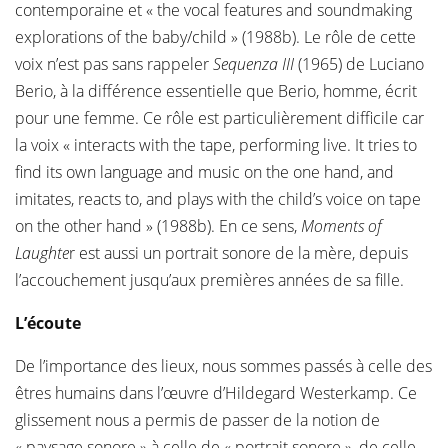
contemporaine et « the vocal features and soundmaking
explorations of the baby/child » (1988b). Le rôle de cette
voix n’est pas sans rappeler
Sequenza III
(1965) de Luciano
Berio, à la différence essentielle que Berio, homme, écrit
pour une femme. Ce rôle est particulièrement difficile car
la voix « interacts with the tape, performing live. It tries to
find its own language and music on the one hand, and
imitates, reacts to, and plays with the child’s voice on tape
on the other hand » (1988b). En ce sens,
Moments of
Laughte
r est aussi un portrait sonore de la mère, depuis
l’accouchement jusqu’aux premières années de sa fille.
L’écoute
De l’importance des lieux, nous sommes passés à celle des
êtres humains dans l’œuvre d’Hildegard Westerkamp. Ce
glissement nous a permis de passer de la notion de
« paysage sonore » à celle de « portrait sonore », de celle