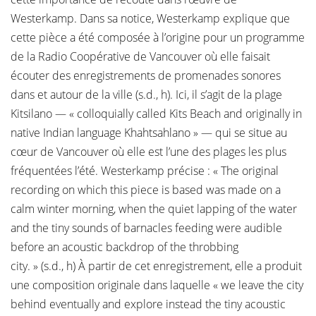
Westerkamp. Dans sa notice, Westerkamp explique que
cette pièce a été composée à l’origine pour un programme
de la Radio Coopérative de Vancouver où elle faisait
écouter des enregistrements de promenades sonores
dans et autour de la ville (s.d., h). Ici, il s’agit de la plage
Kitsilano — « colloquially called Kits Beach and originally in
native Indian language Khahtsahlano » — qui se situe au
cœur de Vancouver où elle est l’une des plages les plus
fréquentées l’été. Westerkamp précise : « The original
recording on which this piece is based was made on a
calm winter morning, when the quiet lapping of the water
and the tiny sounds of barnacles feeding were audible
before an acoustic backdrop of the throbbing
city. » (s.d., h) À partir de cet enregistrement, elle a produit
une composition originale dans laquelle « we leave the city
behind eventually and explore instead the tiny acoustic