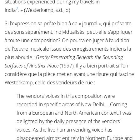
situations experienced during my travels in
2
India
. » (Westerkamp, s.d., d)
Si l’expression se prête bien à ce « journal », qui présente
des sons séparément, individualisés, peut-elle s’appliquer
à toute une composition? On pourra en juger à l’audition
de l’œuvre musicale issue des enregistrements indiens la
plus aboutie :
Gently Penetrating Beneath the Sounding
Surfaces of Another Place
(1997)
.
Il y a bien portrait si l’on
considère que la pièce met en avant une figure qui fascine
Westerkamp, celle des vendeurs de rue :
The vendors’ voices in this composition were
recorded in specific areas of New Delhi.… Coming
from a European and North American context, I was
delighted by the daily presence of the vendors’
voices. As the live human vending voice has
disappeared almost entirely in Northern Europe and