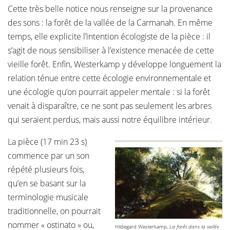
Cette très belle notice nous renseigne sur la provenance
des sons : la forêt de la vallée de la Carmanah. En même
temps, elle explicite l’intention écologiste de la pièce : il
s’agit de nous sensibiliser à l’existence menacée de cette
vieille forêt. Enfin, Westerkamp y développe longuement la
relation ténue entre cette écologie environnementale et
une écologie qu’on pourrait appeler mentale : si la forêt
venait à disparaître, ce ne sont pas seulement les arbres
qui seraient perdus, mais aussi notre équilibre intérieur.
La pièce (17 min 23 s)
commence par un son
répété plusieurs fois,
qu’en se basant sur la
terminologie musicale
traditionnelle, on pourrait
nommer « ostinato » ou,
Hildegard Westerkamp,
La forêt dans la vallée