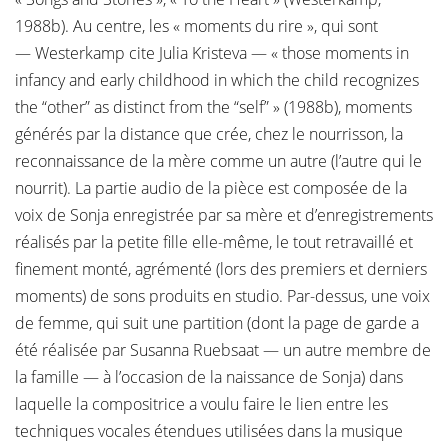
1988b). Au centre, les « moments du rire », qui sont
— Westerkamp cite Julia Kristeva — « those moments in
infancy and early childhood in which the child recognizes
the “other” as distinct from the “self” » (1988b), moments
générés par la distance que crée, chez le nourrisson, la
reconnaissance de la mère comme un autre (l’autre qui le
nourrit). La partie audio de la pièce est composée de la
voix de Sonja enregistrée par sa mère et d’enregistrements
réalisés par la petite fille elle-même, le tout retravaillé et
finement monté, agrémenté (lors des premiers et derniers
moments) de sons produits en studio. Par-dessus, une voix
de femme, qui suit une partition (dont la page de garde a
été réalisée par Susanna Ruebsaat — un autre membre de
la famille — à l’occasion de la naissance de Sonja) dans
laquelle la compositrice a voulu faire le lien entre les
techniques vocales étendues utilisées dans la musique