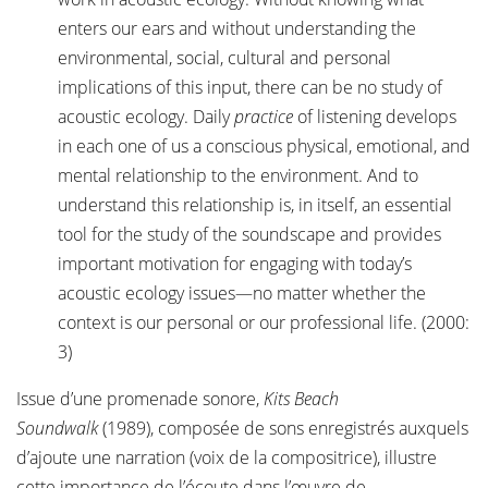
enters our ears and without understanding the
environmental, social, cultural and personal
implications of this input, there can be no study of
acoustic ecology. Daily
practice
of listening develops
in each one of us a conscious physical, emotional, and
mental relationship to the environment. And to
understand this relationship is, in itself, an essential
tool for the study of the soundscape and provides
important motivation for engaging with today’s
acoustic ecology issues—no matter whether the
context is our personal or our professional life. (2000:
3)
Issue d’une promenade sonore,
Kits Beach
Soundwalk
(1989), composée de sons enregistrés auxquels
d’ajoute une narration (voix de la compositrice), illustre
cette importance de l’écoute dans l’œuvre de