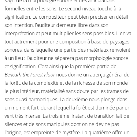
s’agit de la morphologie sonore et des articulations
formelles entre les sons. Le second niveau touche à la
signification. Le compositeur peut bien préciser en détail
son intention, l’auditeur demeure libre dans son
interprétation et peut multiplier les sens possibles. Il en va
tout autrement pour une composition à base de paysages
sonores, dans laquelle une partie des matériaux renvoient
à un lieu : l’auditeur ne séparera pas morphologie sonore
et signification. C’est ainsi que la première partie de
Beneath the Forest Floor
nous donne un aperçu général de
la forêt, de la complexité et de la richesse de son monde
le plus intérieur, matérialisé sans doute par les trames de
sons quasi harmoniques. La deuxième nous plonge dans
un moment fort, durant lequel la forêt est dominée par un
vent très intense. La troisième, instant de transition fait de
silences et de sons manipulés dont on ne devine pas
l’origine, est empreinte de mystère. La quatrième offre un