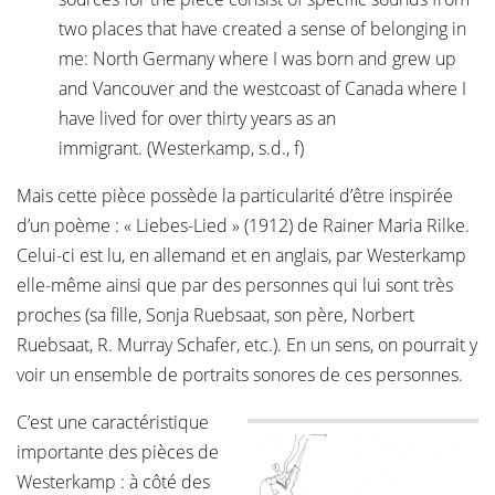
two places that have created a sense of belonging in
me: North Germany where I was born and grew up
and Vancouver and the westcoast of Canada where I
have lived for over thirty years as an
immigrant. (Westerkamp, s.d., f)
Mais cette pièce possède la particularité d’être inspirée
d’un poème : « Liebes-Lied » (1912) de Rainer Maria Rilke.
Celui-ci est lu, en allemand et en anglais, par Westerkamp
elle-même ainsi que par des personnes qui lui sont très
proches (sa fille, Sonja Ruebsaat, son père, Norbert
Ruebsaat, R. Murray Schafer, etc.). En un sens, on pourrait y
voir un ensemble de portraits sonores de ces personnes.
C’est une caractéristique
importante des pièces de
Westerkamp : à côté des