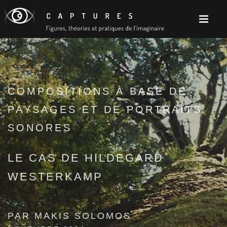
COMPOSITIONS À BASE DE
PAYSAGES ET DE PORTRAITS
SONORES
LE CAS DE HILDEGARD
WESTERKAMP
PAR MAKIS SOLOMOS