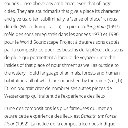
sounds … rise above any ambience, even that of large
cities. They are soundmarks that give a place its character
and give us, often subliminally, a “sense of place” », nous
dit-elle (Westerkamp, s.d., a). La pièce
Talking Rain
(1997)
mêle des sons enregistrés dans les années 1970 et 1990
pour le World Soundscape Project à d’autres sons captés
par la compositrice pour les besoins de la pièce : des sons
de pluie qui permettent à l’oreille de voyager « into the
insides of that place of nourishment as well as outside to
the watery, liquid language of animals, forests and human
habitations, all of which are nourished by the rain » (s.d., b).
Et l’on pourrait citer de nombreuses autres pièces de
Westerkamp qui traitent de l’expérience des lieux.
L’une des compositions les plus fameuses qui met en
œuvre cette expérience des lieux est
Beneath the Forest
Floor
(1992). La notice de la compositrice nous indique