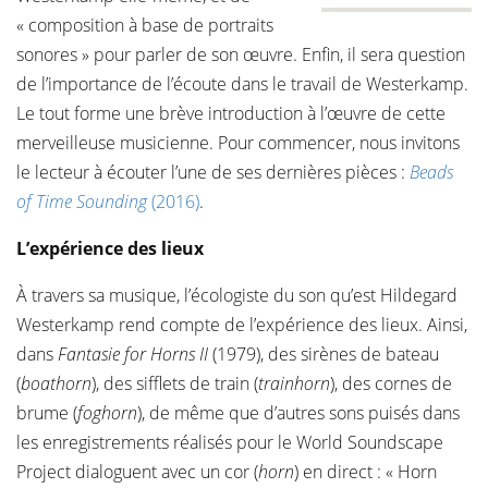
« composition à base de portraits
sonores » pour parler de son œuvre. Enfin, il sera question
de l’importance de l’écoute dans le travail de Westerkamp.
Le tout forme une brève introduction à l’œuvre de cette
merveilleuse musicienne. Pour commencer, nous invitons
le lecteur à écouter l’une de ses dernières pièces :
Beads
of Time Sounding
(2016)
.
L’expérience des lieux
À travers sa musique, l’écologiste du son qu’est Hildegard
Westerkamp rend compte de l’expérience des lieux. Ainsi,
dans
Fantasie for Horns II
(1979), des sirènes de bateau
(
boathorn
), des sifflets de train (
trainhorn
), des cornes de
brume (
foghorn
), de même que d’autres sons puisés dans
les enregistrements réalisés pour le World Soundscape
Project dialoguent avec un cor (
horn
) en direct : « Horn