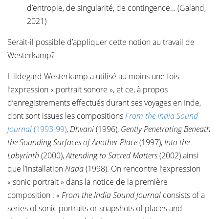
d’entropie, de singularité, de contingence… (Galand,
2021)
Serait-il possible d’appliquer cette notion au travail de
Westerkamp?
Hildegard Westerkamp a utilisé au moins une fois
l’expression « portrait sonore », et ce, à propos
d’enregistrements effectués durant ses voyages en Inde,
dont sont issues les compositions
From the India Sound
Journal
(1993-99)
,
Dhvani
(1996),
Gently Penetrating Beneath
the Sounding Surfaces of Another Place
(1997),
Into the
Labyrinth
(2000),
Attending to Sacred Matters
(2002) ainsi
que l’installation
Nada
(1998). On rencontre l’expression
« sonic portrait » dans la notice de la première
composition : «
From the India Sound Journal
consists of a
series of sonic portraits or snapshots of places and