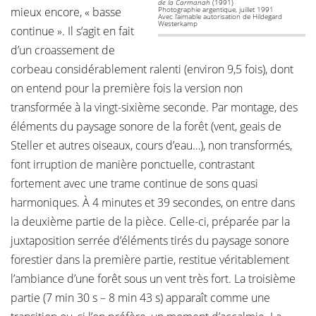
de la Carmanah
(1991)
mieux encore, « basse
Photographie argentique, juillet 1991
Avec l’aimable autorisation de Hildegard
Westerkamp
continue ». Il s’agit en fait
d’un croassement de
corbeau considérablement ralenti (environ 9,5 fois), dont
on entend pour la première fois la version non
transformée à la vingt-sixième seconde. Par montage, des
éléments du paysage sonore de la forêt (vent, geais de
Steller et autres oiseaux, cours d’eau…), non transformés,
font irruption de manière ponctuelle, contrastant
fortement avec une trame continue de sons quasi
harmoniques. À 4 minutes et 39 secondes, on entre dans
la deuxième partie de la pièce. Celle-ci, préparée par la
juxtaposition serrée d’éléments tirés du paysage sonore
forestier dans la première partie, restitue véritablement
l’ambiance d’une forêt sous un vent très fort. La troisième
partie (7 min 30 s – 8 min 43 s) apparaît comme une