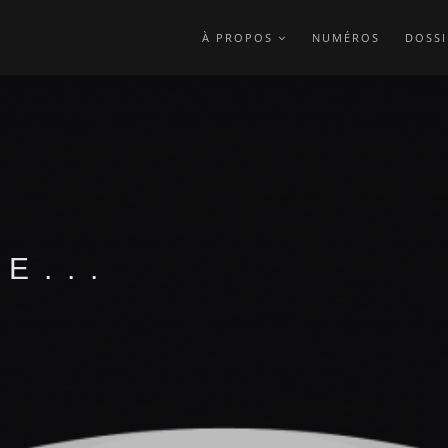
À PROPOS
NUMÉROS
DOSSI
E...