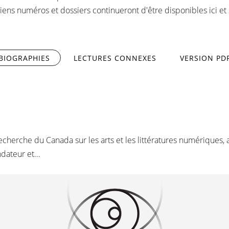
iens numéros et dossiers continueront d'être disponibles ici et
BIOGRAPHIES
(ONGLET ACTIF)
LECTURES CONNEXES
VERSION PD
recherche du Canada sur les arts et les littératures numériques, 
ndateur et…