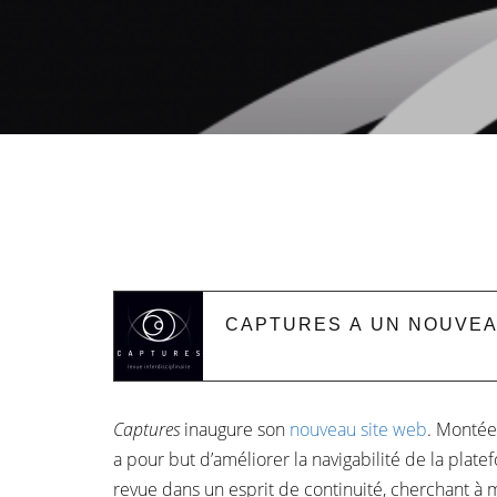
CAPTURES A UN NOUVEA
Captures
inaugure son
nouveau site web
. Montée
a pour but d’améliorer la navigabilité de la plat
revue dans un esprit de continuité, cherchant à m