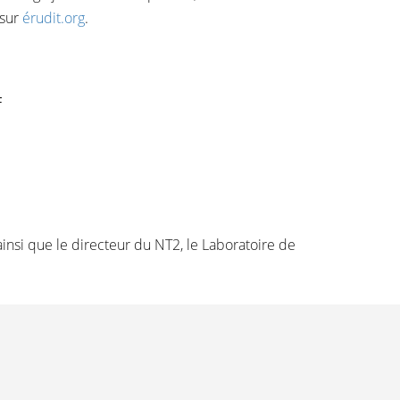
 sur
érudit.org
.
F
ainsi que le directeur du NT2, le Laboratoire de