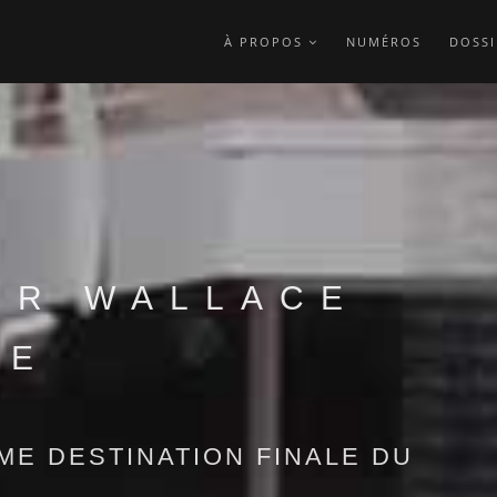
À PROPOS
NUMÉROS
DOSSI
ER WALLACE
TE
E DESTINATION FINALE DU