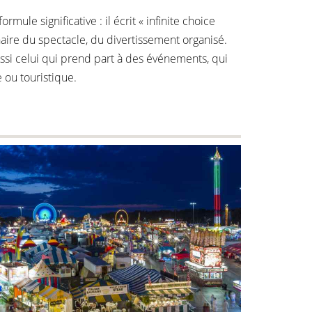
mule significative : il écrit « infinite choice
naire du spectacle, du divertissement organisé.
ussi celui qui prend part à des événements, qui
 ou touristique.