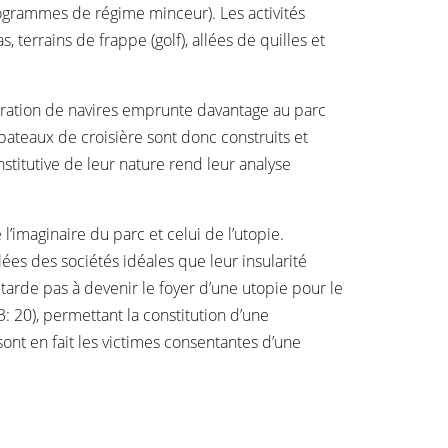
rogrammes de régime minceur). Les activités
s, terrains de frappe (golf), allées de quilles et
nération de navires emprunte davantage au parc
bateaux de croisière sont donc construits et
stitutive de leur nature rend leur analyse
 l’imaginaire du parc et celui de l’utopie.
lées des sociétés idéales que leur insularité
rde pas à devenir le foyer d’une utopie pour le
: 20), permettant la constitution d’une
 sont en fait les victimes consentantes d’une