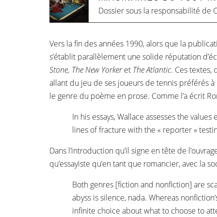
Dossier sous la responsabilité de
O
Vers la fin des années 1990, alors que la publicat
s’établit parallèlement une solide réputation d’éc
Stone, The New Yorker
et
The Atlantic
. Ces textes,
allant du jeu de ses joueurs de tennis préférés 
le genre du poème en prose. Comme l’a écrit Ron 
In his essays, Wallace assesses the values 
lines of fracture with the « reporter » testi
Dans l’introduction qu’il signe en tête de l’ouvra
qu’essayiste qu’en tant que romancier, avec la soci
Both genres [fiction and nonfiction] are sca
abyss is silence, nada. Whereas nonfiction’
infinite choice about what to choose to at