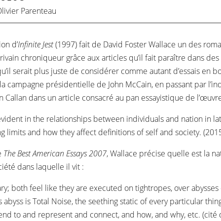
livier Parenteau
ion d’
Infinite Jest
(1997) fait de David Foster Wallace un des roma
rivain chroniqueur grâce aux articles qu’il fait paraître dans de
 qu’il serait plus juste de considérer comme autant d’essais en 
à la campagne présidentielle de John McCain, en passant par l’
Callan dans un article consacré au pan essayistique de l’œuvre
evident in the relationships between individuals and nation in la
ng limits and how they affect definitions of self and society. (201
ge
The Best American Essays 2007
, Wallace précise quelle est la na
été dans laquelle il vit :
ry; both feel like they are executed on tightropes, over abysses —
s abyss is Total Noise, the seething static of every particular th
tend to and represent and connect, and how, and why, etc. (cité 