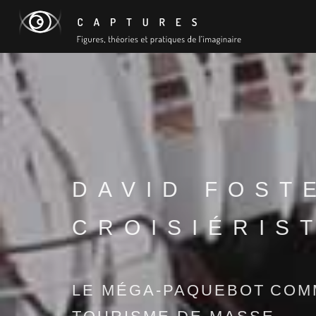
DAVID FOST
CROISIÉRIS
LE MÉGA-PAQUEBOT COMM