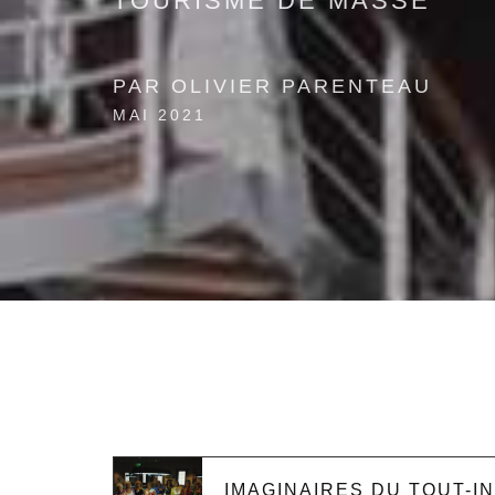
TOURISME DE MASSE
PAR OLIVIER PARENTEAU
MAI 2021
IMAGINAIRES DU TOUT-I