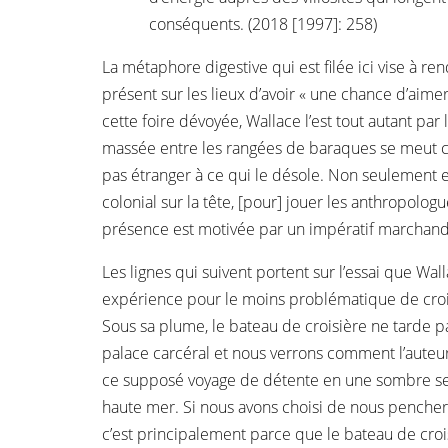
conséquents. (2018 [1997]: 258)
La métaphore digestive qui est filée ici vise à r
présent sur les lieux d’avoir « une chance d’aime
cette foire dévoyée, Wallace l’est tout autant par 
massée entre les rangées de baraques se meut 
pas étranger à ce qui le désole. Non seulement es
colonial sur la tête, [pour] jouer les anthropolog
présence est motivée par un impératif marchand;
Les lignes qui suivent portent sur l’essai que Wal
expérience pour le moins problématique de croi
Sous sa plume, le bateau de croisière ne tarde 
palace carcéral et nous verrons comment l’auteur
ce supposé voyage de détente en une sombre s
haute mer. Si nous avons choisi de nous pencher s
c’est principalement parce que le bateau de cro