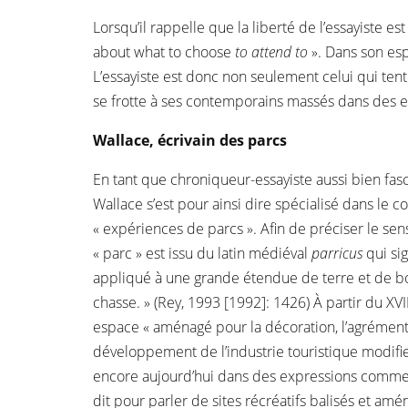
Lorsqu’il rappelle que la liberté de l’essayiste est
about what to choose
to attend to
». Dans son esp
L’essayiste est donc non seulement celui qui tent
se frotte à ses contemporains massés dans des en
Wallace, écrivain des parcs
En tant que chroniqueur-essayiste aussi bien fas
Wallace s’est pour ainsi dire spécialisé dans 
« expériences de parcs ». Afin de préciser le sen
« parc » est issu du latin médiéval
parricus
qui sig
appliqué à une grande étendue de terre et de bo
chasse. » (Rey, 1993 [1992]: 1426) À partir du XVI
espace « aménagé pour la décoration, l’agrément 
développement de l’industrie touristique modifie 
encore aujourd’hui dans des expressions comme « 
dit pour parler de sites récréatifs balisés et a