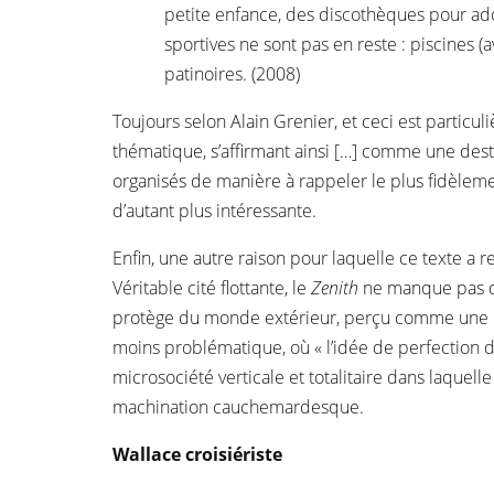
petite enfance, des discothèques pour ado
sportives ne sont pas en reste : piscines (av
patinoires. (2008)
Toujours selon Alain Grenier, et ceci est partic
thématique, s’affirmant ainsi […] comme une desti
organisés de manière à rappeler le plus fidèlemen
d’autant plus intéressante.
Enfin, une autre raison pour laquelle ce texte a re
Véritable cité flottante, le
Zenith
ne manque pas de 
protège du monde extérieur, perçu comme une me
moins problématique, où « l’idée de perfection de
microsociété verticale et totalitaire dans laquelle
machination cauchemardesque.
Wallace croisiériste