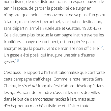
nomadisme, de « se distribuer dans un espace ouvert, de
tenir l’espace, de garder la possibilité de surgir en
n’importe quel point : le mouvement ne va plus d’un point
à l’autre, mais devient perpétuel, sans but ni destination,
sans départ ni arrivée » (Deleuze et Guattari, 1980: 437).
Cela d’autant plus lorsque la campagne Instin traverse les
frontières, change de continent, est récupérée par des
12
anonymes qui la poursuivent de manière non officielle
.
Un geste a été posé, qui inaugure une série d’autres
13
gestes
.
C’est aussi le rapport à l’art institutionnalisé que confronte
cette campagne d’affichage. Comme le note l’artiste Sara
Chelou, le
street art
français s’est d’abord développé dans
les
squats
avant de prendre d’assaut les murs des villes
dans le but de démocratiser l’accès à l’art, mais aussi
d’échapper au marché artistique et d’éviter toute