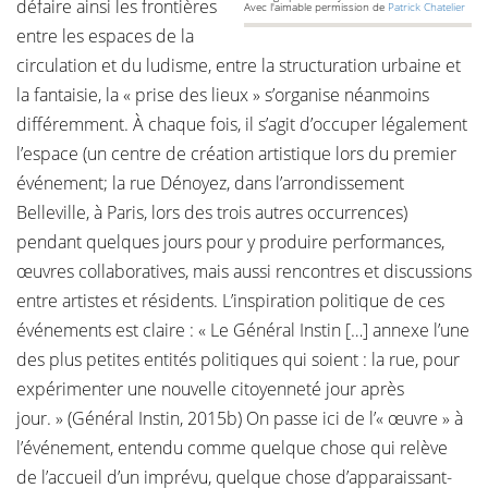
défaire ainsi les frontières
Avec l'aimable permission de
Patrick Chatelier
entre les espaces de la
circulation et du ludisme, entre la structuration urbaine et
la fantaisie, la « prise des lieux » s’organise néanmoins
différemment. À chaque fois, il s’agit d’occuper légalement
l’espace (un centre de création artistique lors du premier
événement; la rue Dénoyez, dans l’arrondissement
Belleville, à Paris, lors des trois autres occurrences)
pendant quelques jours pour y produire performances,
œuvres collaboratives, mais aussi rencontres et discussions
entre artistes et résidents. L’inspiration politique de ces
événements est claire : « Le Général Instin […] annexe l’une
des plus petites entités politiques qui soient : la rue, pour
expérimenter une nouvelle citoyenneté jour après
jour. » (Général Instin, 2015b) On passe ici de l’« œuvre » à
l’événement, entendu comme quelque chose qui relève
de l’accueil d’un imprévu, quelque chose d’apparaissant-