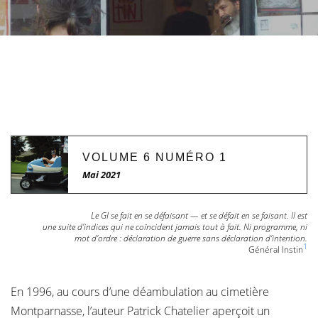
VOLUME 6 NUMÉRO 1
Mai 2021
Le GI se fait en se défaisant — et se défait en se faisant. Il est
une suite d’indices qui ne coïncident jamais tout à fait. Ni programme, ni
mot d’ordre : déclaration de guerre sans déclaration d’intention.
1
Général Instin
En 1996, au cours d’une déambulation au cimetière
Montparnasse, l’auteur Patrick Chatelier aperçoit un