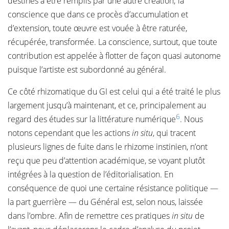
destinés à être remplis par une autre création; la
conscience que dans ce procès d’accumulation et
d’extension, toute œuvre est vouée à être raturée,
récupérée, transformée. La conscience, surtout, que toute
contribution est appelée à flotter de façon quasi autonome
puisque l’artiste est subordonné au général.
Ce côté rhizomatique du GI est celui qui a été traité le plus
largement jusqu’à maintenant, et ce, principalement au
6
regard des études sur la littérature numérique
. Nous
notons cependant que les actions
in situ
, qui tracent
plusieurs lignes de fuite dans le rhizome instinien, n’ont
reçu que peu d’attention académique, se voyant plutôt
intégrées à la question de l’éditorialisation. En
conséquence de quoi une certaine résistance politique —
la part guerrière — du Général est, selon nous, laissée
dans l’ombre. Afin de remettre ces pratiques
in situ
de