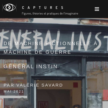
DE MACHINE FICTIONNELLE À
MACHINE DE GUERRE
GÉNÉRAL INSTIN
PAR VALÉRIE SAVARD
MAI 2021