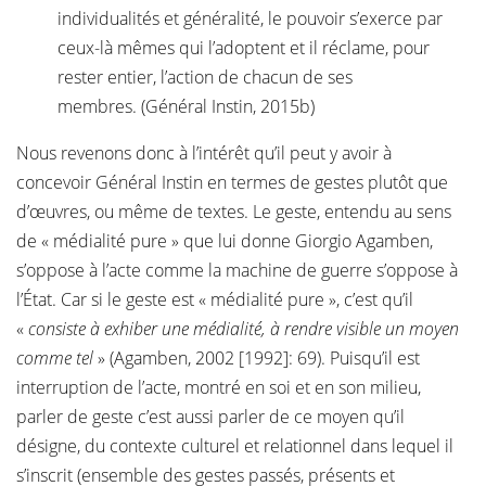
individualités et généralité, le pouvoir s’exerce par
ceux-là mêmes qui l’adoptent et il réclame, pour
rester entier, l’action de chacun de ses
membres. (Général Instin, 2015b)
Nous revenons donc à l’intérêt qu’il peut y avoir à
concevoir Général Instin en termes de gestes plutôt que
d’œuvres, ou même de textes. Le geste, entendu au sens
de « médialité pure » que lui donne Giorgio Agamben,
s’oppose à l’acte comme la machine de guerre s’oppose à
l’État. Car si le geste est « médialité pure », c’est qu’il
«
consiste à exhiber une médialité, à rendre visible un moyen
comme tel
» (Agamben, 2002 [1992]: 69). Puisqu’il est
interruption de l’acte, montré en soi et en son milieu,
parler de geste c’est aussi parler de ce moyen qu’il
désigne, du contexte culturel et relationnel dans lequel il
s’inscrit (ensemble des gestes passés, présents et