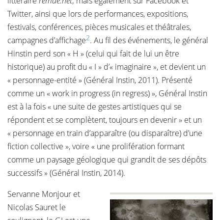
littéraire
remue.net
; mais également sur Facebook et
Twitter, ainsi que lors de performances, expositions,
festivals, conférences, pièces musicales et théâtrales,
2
campagnes d’affichage
. Au fil des événements, le général
Hinstin perd son « H » (celui qui fait de lui un être
historique) au profit du « I » d’« imaginaire », et devient un
« personnage-entité » (Général Instin, 2011). Présenté
comme un « work in progress (in regress) », Général Instin
est à la fois « une suite de gestes artistiques qui se
répondent et se complètent, toujours en devenir » et un
« personnage en train d’apparaître (ou disparaître) d’une
fiction collective », voire « une prolifération formant
comme un paysage géologique qui grandit de ses dépôts
successifs » (Général Instin, 2014).
Servanne Monjour et
Nicolas Sauret le