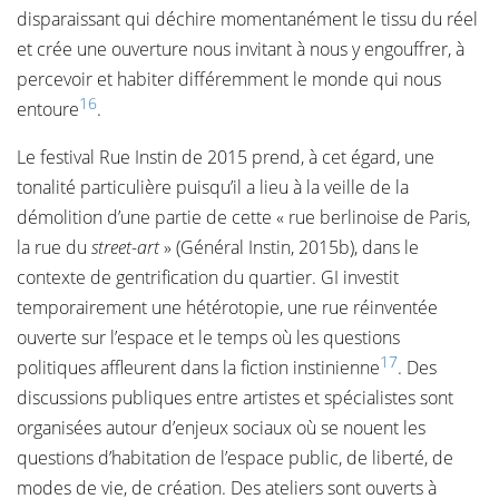
disparaissant qui déchire momentanément le tissu du réel
et crée une ouverture nous invitant à nous y engouffrer, à
percevoir et habiter différemment le monde qui nous
16
entoure
.
Le festival Rue Instin de 2015 prend, à cet égard, une
tonalité particulière puisqu’il a lieu à la veille de la
démolition d’une partie de cette « rue berlinoise de Paris,
la rue du
street-art
» (Général Instin, 2015b), dans le
contexte de gentrification du quartier. GI investit
temporairement une hétérotopie, une rue réinventée
ouverte sur l’espace et le temps où les questions
17
politiques affleurent dans la fiction instinienne
. Des
discussions publiques entre artistes et spécialistes sont
organisées autour d’enjeux sociaux où se nouent les
questions d’habitation de l’espace public, de liberté, de
modes de vie, de création. Des ateliers sont ouverts à