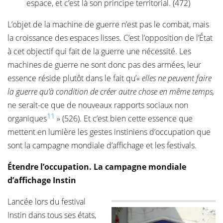
espace, et c’est là son principe territorial. (472)
L’objet de la machine de guerre n’est pas le combat, mais
la croissance des espaces lisses. C’est l’opposition de l’État
à cet objectif qui fait de la guerre une nécessité. Les
machines de guerre ne sont donc pas des armées, leur
essence réside plutôt dans le fait qu’«
elles ne peuvent faire
la guerre qu’à condition de créer autre chose en même temps,
ne serait-ce que de nouveaux rapports sociaux non
11
organiques
» (526). Et c’est bien cette essence que
mettent en lumière les gestes instiniens d’occupation que
sont la campagne mondiale d’affichage et les festivals.
Étendre l’occupation. La campagne mondiale
d’affichage Instin
Lancée lors du festival
Instin dans tous ses états,