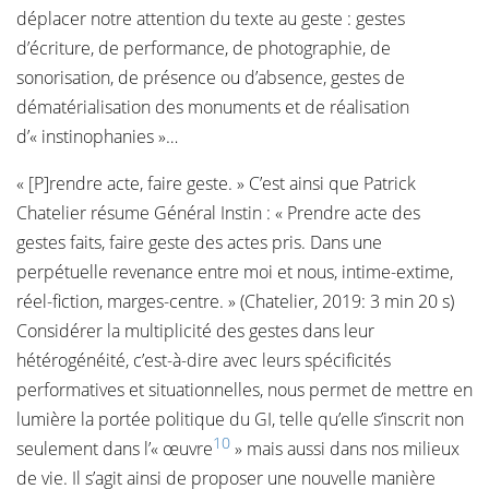
déplacer notre attention du texte au geste : gestes
d’écriture, de performance, de photographie, de
sonorisation, de présence ou d’absence, gestes de
dématérialisation des monuments et de réalisation
d’« instinophanies »…
« [P]rendre acte, faire geste. » C’est ainsi que Patrick
Chatelier résume Général Instin : « Prendre acte des
gestes faits, faire geste des actes pris. Dans une
perpétuelle revenance entre moi et nous, intime-extime,
réel-fiction, marges-centre. » (Chatelier, 2019: 3 min 20 s)
Considérer la multiplicité des gestes dans leur
hétérogénéité, c’est-à-dire avec leurs spécificités
performatives et situationnelles, nous permet de mettre en
lumière la portée politique du GI, telle qu’elle s’inscrit non
10
seulement dans l’« œuvre
» mais aussi dans nos milieux
de vie. Il s’agit ainsi de proposer une nouvelle manière