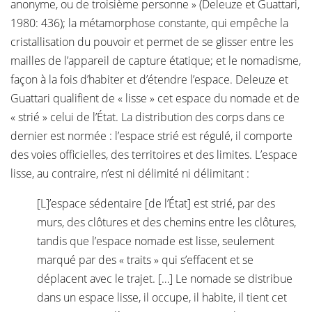
anonyme, ou de troisième personne » (Deleuze et Guattari,
1980: 436); la métamorphose constante, qui empêche la
cristallisation du pouvoir et permet de se glisser entre les
mailles de l’appareil de capture étatique; et le nomadisme,
façon à la fois d’habiter et d’étendre l’espace. Deleuze et
Guattari qualifient de « lisse » cet espace du nomade et de
« strié » celui de l’État. La distribution des corps dans ce
dernier est normée : l’espace strié est régulé, il comporte
des voies officielles, des territoires et des limites. L’espace
lisse, au contraire, n’est ni délimité ni délimitant :
[L]’espace sédentaire [de l’État] est strié, par des
murs, des clôtures et des chemins entre les clôtures,
tandis que l’espace nomade est lisse, seulement
marqué par des « traits » qui s’effacent et se
déplacent avec le trajet. […] Le nomade se distribue
dans un espace lisse, il occupe, il habite, il tient cet