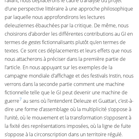
l’avant, nous déplacerons le cadre d’analyse du projet
d’une perspective littéraire à une approche philosophique
par laquelle nous approfondirons les lectures
deleuziennes ébauchées par la critique. De même, nous
choisirons d’aborder les différentes contributions au GI en
termes de
gestes
fictionnalisants plutôt qu’en termes de
textes. Ce sont ces déplacements et leurs effets que nous
nous attacherons à préciser dans la première partie de
l’article. En nous appuyant sur les exemples de la
campagne mondiale d’affichage et des festivals Instin, nous
verrons dans la seconde partie comment une machine
fictionnelle telle que le GI peut devenir une machine de
7
guerre
au sens où l’entendent Deleuze et Guattari, c’est-à-
dire une forme d’assemblage où la multiplicité s’oppose à
l’unité, où le mouvement et la transformation s’opposent à
la fixité des représentations imposées, où la ligne de fuite
s’oppose à la circonscription dans un territoire régulé.