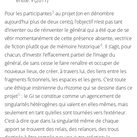
entité. » (2017)
3
Pour les participantes
au projet (on en dénombre
aujourd’hui plus de deux cents), l’objectif n’est pas tant
d’inventer ou de réinventer le général qui a été que de se
vêtir momentanément de cette présence absente, vectrice
4
de fiction plutôt que de mémoire historique
. Il s’agit, pour
chacun, d’investir l’effacement partiel de l’image du
général, de sans cesse le faire renaître et occuper de
nouveaux lieux, de créer, à travers lui, des liens entre les
fragments fictionnels, les espaces et les gens. C’est toute
une éthique instinienne du rhizome qui se dessine dans ce
5
projet
: le GI se constitue comme un agencement de
singularités hétérogènes qui valent en elles-mêmes, mais
seulement en tant qu’elles sont tournées vers l’extérieur.
C’est-à-dire que dans la singularité même de chaque
apport se trouvent des relais, des relances, des trous