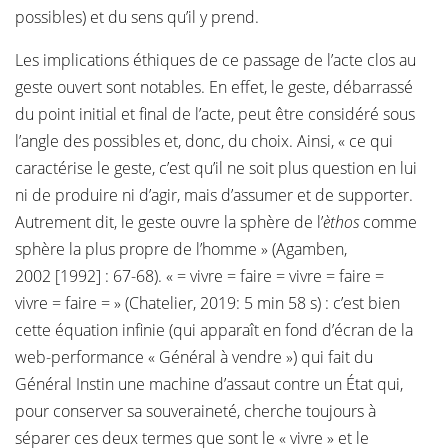
possibles) et du sens qu’il y prend.
Les implications éthiques de ce passage de l’acte clos au
geste ouvert sont notables. En effet, le geste, débarrassé
du point initial et final de l’acte, peut être considéré sous
l’angle des possibles et, donc, du choix. Ainsi, « ce qui
caractérise le geste, c’est qu’il ne soit plus question en lui
ni de produire ni d’agir, mais d’assumer et de supporter.
Autrement dit, le geste ouvre la sphère de l’
èthos
comme
sphère la plus propre de l’homme » (Agamben,
2002 [1992] : 67-68). « = vivre = faire = vivre = faire =
vivre = faire = » (Chatelier, 2019: 5 min 58 s) : c’est bien
cette équation infinie (qui apparaît en fond d’écran de la
web-performance « Général à vendre ») qui fait du
Général Instin une machine d’assaut contre un État qui,
pour conserver sa souveraineté, cherche toujours à
séparer ces deux termes que sont le « vivre » et le