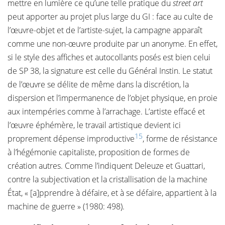
mettre en lumière ce qu’une telle pratique du
street art
peut apporter au projet plus large du GI : face au culte de
l’œuvre-objet et de l’artiste-sujet, la campagne apparaît
comme une non-œuvre produite par un anonyme. En effet,
si le style des affiches et autocollants posés est bien celui
de SP 38, la signature est celle du Général Instin. Le statut
de l’œuvre se délite de même dans la discrétion, la
dispersion et l’impermanence de l’objet physique, en proie
aux intempéries comme à l’arrachage. L’artiste effacé et
l’œuvre éphémère, le travail artistique devient ici
15
proprement dépense improductive
, forme de résistance
à l’hégémonie capitaliste, proposition de formes de
création autres. Comme l’indiquent Deleuze et Guattari,
contre la subjectivation et la cristallisation de la machine
État, « [a]pprendre à défaire, et à se défaire, appartient à la
machine de guerre » (1980: 498).