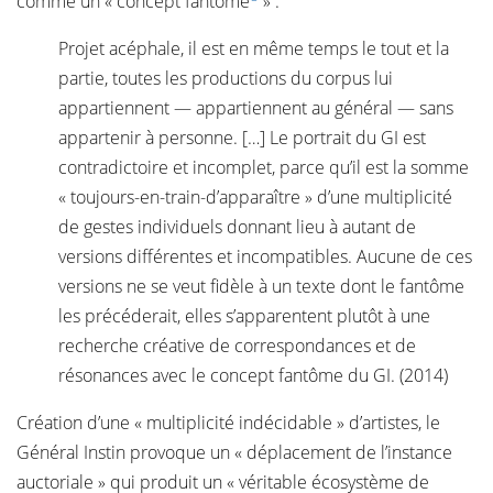
comme un « concept fantôme
» :
Projet acéphale, il est en même temps le tout et la
partie, toutes les productions du corpus lui
appartiennent — appartiennent au général — sans
appartenir à personne. […] Le portrait du GI est
contradictoire et incomplet, parce qu’il est la somme
« toujours-en-train-d’apparaître » d’une multiplicité
de gestes individuels donnant lieu à autant de
versions différentes et incompatibles. Aucune de ces
versions ne se veut fidèle à un texte dont le fantôme
les précéderait, elles s’apparentent plutôt à une
recherche créative de correspondances et de
résonances avec le concept fantôme du GI. (2014)
Création d’une « multiplicité indécidable » d’artistes, le
Général Instin provoque un « déplacement de l’instance
auctoriale » qui produit un « véritable écosystème de