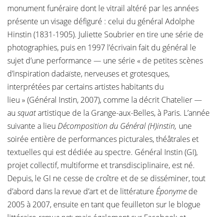
monument funéraire dont le vitrail altéré par les années
présente un visage défiguré : celui du général Adolphe
Hinstin (1831-1905). Juliette Soubrier en tire une série de
photographies, puis en 1997 l’écrivain fait du général le
sujet d’une performance — une série « de petites scènes
d’inspiration dadaïste, nerveuses et grotesques,
interprétées par certains artistes habitants du
lieu » (Général Instin, 2007), comme la décrit Chatelier —
au
squat
artistique de la Grange-aux-Belles, à Paris. L’année
suivante a lieu
Décomposition du Général (H)instin,
une
soirée entière de performances picturales, théâtrales et
textuelles qui est dédiée au spectre. Général Instin (GI),
projet collectif, multiforme et transdisciplinaire, est né.
Depuis, le GI ne cesse de croître et de se disséminer, tout
d’abord dans la revue d’art et de littérature
Éponyme
de
2005 à 2007, ensuite en tant que feuilleton sur le blogue