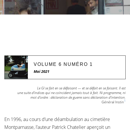
VOLUME 6 NUMÉRO 1
Mai 2021
Le GI se fait en se défaisant — et se défait en se faisant. Il est
une suite d’indices qui ne coïncident jamais tout à fait. Ni programme, ni
mot d’ordre : déclaration de guerre sans déclaration d’intention.
1
Général Instin
En 1996, au cours d’une déambulation au cimetière
Montparnasse, l’auteur Patrick Chatelier aperçoit un