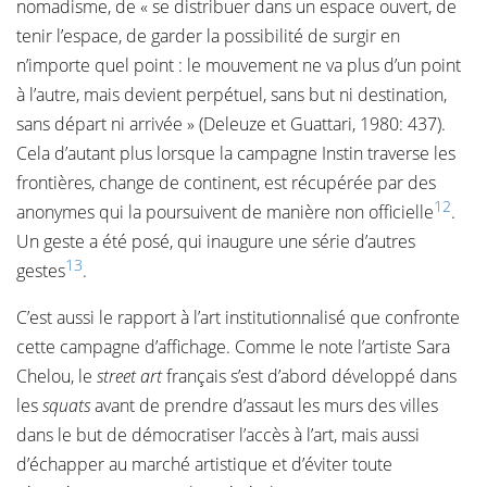
nomadisme, de « se distribuer dans un espace ouvert, de
tenir l’espace, de garder la possibilité de surgir en
n’importe quel point : le mouvement ne va plus d’un point
à l’autre, mais devient perpétuel, sans but ni destination,
sans départ ni arrivée » (Deleuze et Guattari, 1980: 437).
Cela d’autant plus lorsque la campagne Instin traverse les
frontières, change de continent, est récupérée par des
12
anonymes qui la poursuivent de manière non officielle
.
Un geste a été posé, qui inaugure une série d’autres
13
gestes
.
C’est aussi le rapport à l’art institutionnalisé que confronte
cette campagne d’affichage. Comme le note l’artiste Sara
Chelou, le
street art
français s’est d’abord développé dans
les
squats
avant de prendre d’assaut les murs des villes
dans le but de démocratiser l’accès à l’art, mais aussi
d’échapper au marché artistique et d’éviter toute