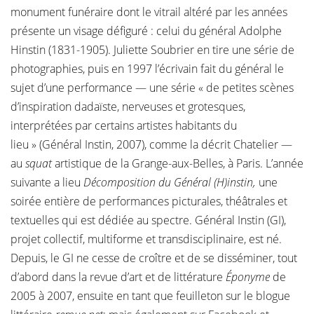
monument funéraire dont le vitrail altéré par les années
présente un visage défiguré : celui du général Adolphe
Hinstin (1831-1905). Juliette Soubrier en tire une série de
photographies, puis en 1997 l’écrivain fait du général le
sujet d’une performance — une série « de petites scènes
d’inspiration dadaïste, nerveuses et grotesques,
interprétées par certains artistes habitants du
lieu » (Général Instin, 2007), comme la décrit Chatelier —
au
squat
artistique de la Grange-aux-Belles, à Paris. L’année
suivante a lieu
Décomposition du Général (H)instin,
une
soirée entière de performances picturales, théâtrales et
textuelles qui est dédiée au spectre. Général Instin (GI),
projet collectif, multiforme et transdisciplinaire, est né.
Depuis, le GI ne cesse de croître et de se disséminer, tout
d’abord dans la revue d’art et de littérature
Éponyme
de
2005 à 2007, ensuite en tant que feuilleton sur le blogue