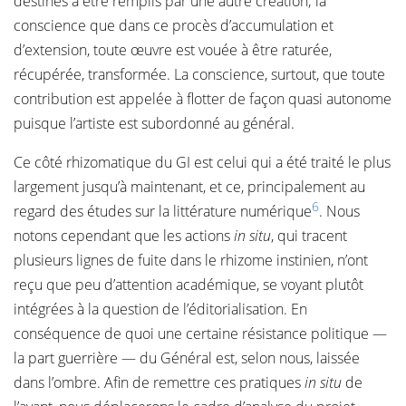
destinés à être remplis par une autre création; la
conscience que dans ce procès d’accumulation et
d’extension, toute œuvre est vouée à être raturée,
récupérée, transformée. La conscience, surtout, que toute
contribution est appelée à flotter de façon quasi autonome
puisque l’artiste est subordonné au général.
Ce côté rhizomatique du GI est celui qui a été traité le plus
largement jusqu’à maintenant, et ce, principalement au
6
regard des études sur la littérature numérique
. Nous
notons cependant que les actions
in situ
, qui tracent
plusieurs lignes de fuite dans le rhizome instinien, n’ont
reçu que peu d’attention académique, se voyant plutôt
intégrées à la question de l’éditorialisation. En
conséquence de quoi une certaine résistance politique —
la part guerrière — du Général est, selon nous, laissée
dans l’ombre. Afin de remettre ces pratiques
in situ
de