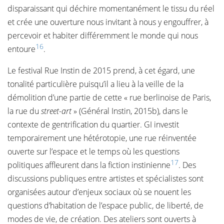
disparaissant qui déchire momentanément le tissu du réel
et crée une ouverture nous invitant à nous y engouffrer, à
percevoir et habiter différemment le monde qui nous
16
entoure
.
Le festival Rue Instin de 2015 prend, à cet égard, une
tonalité particulière puisqu’il a lieu à la veille de la
démolition d’une partie de cette « rue berlinoise de Paris,
la rue du
street-art
» (Général Instin, 2015b), dans le
contexte de gentrification du quartier. GI investit
temporairement une hétérotopie, une rue réinventée
ouverte sur l’espace et le temps où les questions
17
politiques affleurent dans la fiction instinienne
. Des
discussions publiques entre artistes et spécialistes sont
organisées autour d’enjeux sociaux où se nouent les
questions d’habitation de l’espace public, de liberté, de
modes de vie, de création. Des ateliers sont ouverts à