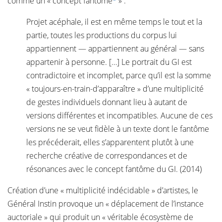
comme un « concept fantôme
» :
Projet acéphale, il est en même temps le tout et la
partie, toutes les productions du corpus lui
appartiennent — appartiennent au général — sans
appartenir à personne. […] Le portrait du GI est
contradictoire et incomplet, parce qu’il est la somme
« toujours-en-train-d’apparaître » d’une multiplicité
de gestes individuels donnant lieu à autant de
versions différentes et incompatibles. Aucune de ces
versions ne se veut fidèle à un texte dont le fantôme
les précéderait, elles s’apparentent plutôt à une
recherche créative de correspondances et de
résonances avec le concept fantôme du GI. (2014)
Création d’une « multiplicité indécidable » d’artistes, le
Général Instin provoque un « déplacement de l’instance
auctoriale » qui produit un « véritable écosystème de