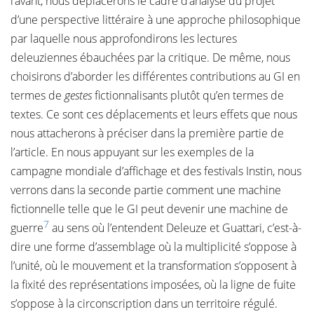
l’avant, nous déplacerons le cadre d’analyse du projet
d’une perspective littéraire à une approche philosophique
par laquelle nous approfondirons les lectures
deleuziennes ébauchées par la critique. De même, nous
choisirons d’aborder les différentes contributions au GI en
termes de
gestes
fictionnalisants plutôt qu’en termes de
textes. Ce sont ces déplacements et leurs effets que nous
nous attacherons à préciser dans la première partie de
l’article. En nous appuyant sur les exemples de la
campagne mondiale d’affichage et des festivals Instin, nous
verrons dans la seconde partie comment une machine
fictionnelle telle que le GI peut devenir une machine de
7
guerre
au sens où l’entendent Deleuze et Guattari, c’est-à-
dire une forme d’assemblage où la multiplicité s’oppose à
l’unité, où le mouvement et la transformation s’opposent à
la fixité des représentations imposées, où la ligne de fuite
s’oppose à la circonscription dans un territoire régulé.