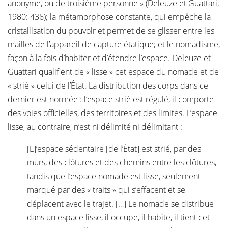
anonyme, ou de troisième personne » (Deleuze et Guattari,
1980: 436); la métamorphose constante, qui empêche la
cristallisation du pouvoir et permet de se glisser entre les
mailles de l’appareil de capture étatique; et le nomadisme,
façon à la fois d’habiter et d’étendre l’espace. Deleuze et
Guattari qualifient de « lisse » cet espace du nomade et de
« strié » celui de l’État. La distribution des corps dans ce
dernier est normée : l’espace strié est régulé, il comporte
des voies officielles, des territoires et des limites. L’espace
lisse, au contraire, n’est ni délimité ni délimitant :
[L]’espace sédentaire [de l’État] est strié, par des
murs, des clôtures et des chemins entre les clôtures,
tandis que l’espace nomade est lisse, seulement
marqué par des « traits » qui s’effacent et se
déplacent avec le trajet. […] Le nomade se distribue
dans un espace lisse, il occupe, il habite, il tient cet