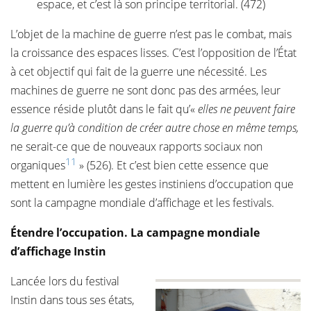
espace, et c’est là son principe territorial. (472)
L’objet de la machine de guerre n’est pas le combat, mais
la croissance des espaces lisses. C’est l’opposition de l’État
à cet objectif qui fait de la guerre une nécessité. Les
machines de guerre ne sont donc pas des armées, leur
essence réside plutôt dans le fait qu’«
elles ne peuvent faire
la guerre qu’à condition de créer autre chose en même temps,
ne serait-ce que de nouveaux rapports sociaux non
11
organiques
» (526). Et c’est bien cette essence que
mettent en lumière les gestes instiniens d’occupation que
sont la campagne mondiale d’affichage et les festivals.
Étendre l’occupation. La campagne mondiale
d’affichage Instin
Lancée lors du festival
Instin dans tous ses états,