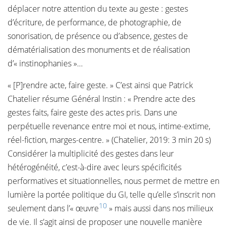
déplacer notre attention du texte au geste : gestes
d’écriture, de performance, de photographie, de
sonorisation, de présence ou d’absence, gestes de
dématérialisation des monuments et de réalisation
d’« instinophanies »…
« [P]rendre acte, faire geste. » C’est ainsi que Patrick
Chatelier résume Général Instin : « Prendre acte des
gestes faits, faire geste des actes pris. Dans une
perpétuelle revenance entre moi et nous, intime-extime,
réel-fiction, marges-centre. » (Chatelier, 2019: 3 min 20 s)
Considérer la multiplicité des gestes dans leur
hétérogénéité, c’est-à-dire avec leurs spécificités
performatives et situationnelles, nous permet de mettre en
lumière la portée politique du GI, telle qu’elle s’inscrit non
10
seulement dans l’« œuvre
» mais aussi dans nos milieux
de vie. Il s’agit ainsi de proposer une nouvelle manière