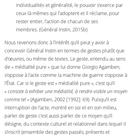
individualités et généralité, le pouvoir s’exerce par
ceux-là mêmes qui l’adoptent et il réclame, pour
rester entier, l’action de chacun de ses
membres. (Général Instin, 2015b)
Nous revenons donc à l’intérêt qu’il peut y avoir à
concevoir Général Instin en termes de gestes plutôt que
d’œuvres, ou même de textes. Le geste, entendu au sens
de « médialité pure » que lui donne Giorgio Agamben,
s’oppose à l’acte comme la machine de guerre s’oppose à
l’État. Car si le geste est « médialité pure », c’est qu’il
«
consiste à exhiber une médialité, à rendre visible un moyen
comme tel
» (Agamben, 2002 [1992]: 69). Puisqu’il est
interruption de l’acte, montré en soi et en son milieu,
parler de geste c’est aussi parler de ce moyen qu’il
désigne, du contexte culturel et relationnel dans lequel il
s’inscrit (ensemble des gestes passés, présents et