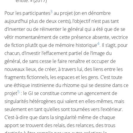
entité. » (2017)
3
Pour les participantes
au projet (on en dénombre
aujourd’hui plus de deux cents), l’objectif n’est pas tant
d’inventer ou de réinventer le général qui a été que de se
vêtir momentanément de cette présence absente, vectrice
4
de fiction plutôt que de mémoire historique
. Il s’agit, pour
chacun, d’investir l’effacement partiel de l’image du
général, de sans cesse le faire renaître et occuper de
nouveaux lieux, de créer, à travers lui, des liens entre les
fragments fictionnels, les espaces et les gens. C’est toute
une éthique instinienne du rhizome qui se dessine dans ce
5
projet
: le GI se constitue comme un agencement de
singularités hétérogènes qui valent en elles-mêmes, mais
seulement en tant qu’elles sont tournées vers l’extérieur.
C’est-à-dire que dans la singularité même de chaque
apport se trouvent des relais, des relances, des trous