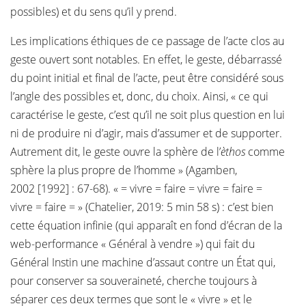
possibles) et du sens qu’il y prend.
Les implications éthiques de ce passage de l’acte clos au
geste ouvert sont notables. En effet, le geste, débarrassé
du point initial et final de l’acte, peut être considéré sous
l’angle des possibles et, donc, du choix. Ainsi, « ce qui
caractérise le geste, c’est qu’il ne soit plus question en lui
ni de produire ni d’agir, mais d’assumer et de supporter.
Autrement dit, le geste ouvre la sphère de l’
èthos
comme
sphère la plus propre de l’homme » (Agamben,
2002 [1992] : 67-68). « = vivre = faire = vivre = faire =
vivre = faire = » (Chatelier, 2019: 5 min 58 s) : c’est bien
cette équation infinie (qui apparaît en fond d’écran de la
web-performance « Général à vendre ») qui fait du
Général Instin une machine d’assaut contre un État qui,
pour conserver sa souveraineté, cherche toujours à
séparer ces deux termes que sont le « vivre » et le