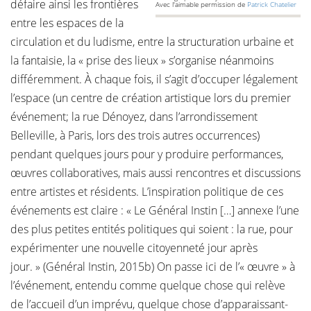
défaire ainsi les frontières
Avec l'aimable permission de
Patrick Chatelier
entre les espaces de la
circulation et du ludisme, entre la structuration urbaine et
la fantaisie, la « prise des lieux » s’organise néanmoins
différemment. À chaque fois, il s’agit d’occuper légalement
l’espace (un centre de création artistique lors du premier
événement; la rue Dénoyez, dans l’arrondissement
Belleville, à Paris, lors des trois autres occurrences)
pendant quelques jours pour y produire performances,
œuvres collaboratives, mais aussi rencontres et discussions
entre artistes et résidents. L’inspiration politique de ces
événements est claire : « Le Général Instin […] annexe l’une
des plus petites entités politiques qui soient : la rue, pour
expérimenter une nouvelle citoyenneté jour après
jour. » (Général Instin, 2015b) On passe ici de l’« œuvre » à
l’événement, entendu comme quelque chose qui relève
de l’accueil d’un imprévu, quelque chose d’apparaissant-