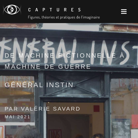
DE MACHINE FICTIONNELLE À
MACHINE DE GUERRE
GÉNÉRAL INSTIN
PAR VALÉRIE SAVARD
MAI 2021