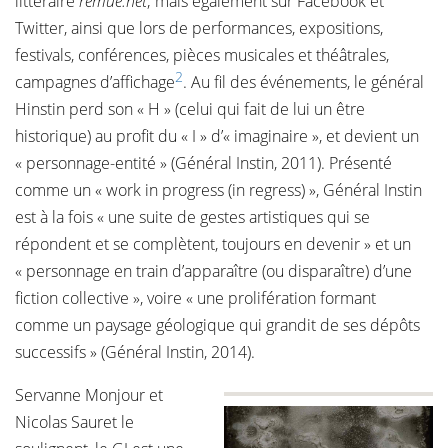
littéraire
remue.net
; mais également sur Facebook et
Twitter, ainsi que lors de performances, expositions,
festivals, conférences, pièces musicales et théâtrales,
2
campagnes d’affichage
. Au fil des événements, le général
Hinstin perd son « H » (celui qui fait de lui un être
historique) au profit du « I » d’« imaginaire », et devient un
« personnage-entité » (Général Instin, 2011). Présenté
comme un « work in progress (in regress) », Général Instin
est à la fois « une suite de gestes artistiques qui se
répondent et se complètent, toujours en devenir » et un
« personnage en train d’apparaître (ou disparaître) d’une
fiction collective », voire « une prolifération formant
comme un paysage géologique qui grandit de ses dépôts
successifs » (Général Instin, 2014).
Servanne Monjour et
Nicolas Sauret le