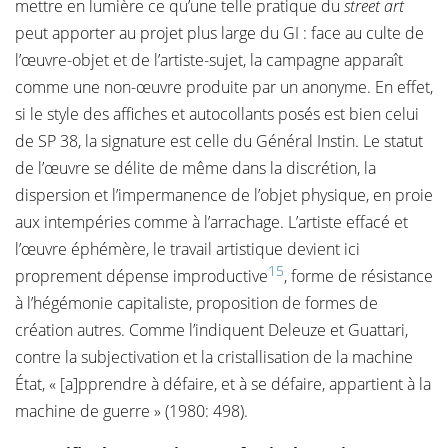
mettre en lumière ce qu’une telle pratique du
street art
peut apporter au projet plus large du GI : face au culte de
l’œuvre-objet et de l’artiste-sujet, la campagne apparaît
comme une non-œuvre produite par un anonyme. En effet,
si le style des affiches et autocollants posés est bien celui
de SP 38, la signature est celle du Général Instin. Le statut
de l’œuvre se délite de même dans la discrétion, la
dispersion et l’impermanence de l’objet physique, en proie
aux intempéries comme à l’arrachage. L’artiste effacé et
l’œuvre éphémère, le travail artistique devient ici
15
proprement dépense improductive
, forme de résistance
à l’hégémonie capitaliste, proposition de formes de
création autres. Comme l’indiquent Deleuze et Guattari,
contre la subjectivation et la cristallisation de la machine
État, « [a]pprendre à défaire, et à se défaire, appartient à la
machine de guerre » (1980: 498).