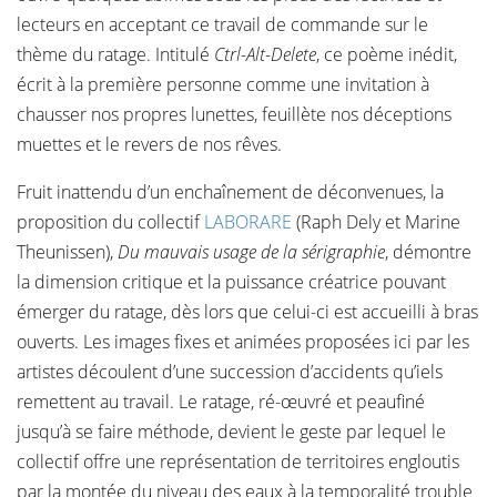
lecteurs en acceptant ce travail de commande sur le
thème du ratage. Intitulé
Ctrl-Alt-Delete
, ce poème inédit,
écrit à la première personne comme une invitation à
chausser nos propres lunettes, feuillète nos déceptions
muettes et le revers de nos rêves.
Fruit inattendu d’un enchaînement de déconvenues, la
proposition du collectif
LABORARE
(Raph Dely et Marine
Theunissen),
Du mauvais usage de la sérigraphie
, démontre
la dimension critique et la puissance créatrice pouvant
émerger du ratage, dès lors que celui-ci est accueilli à bras
ouverts. Les images fixes et animées proposées ici par les
artistes découlent d’une succession d’accidents qu’iels
remettent au travail. Le ratage, ré-œuvré et peaufiné
jusqu’à se faire méthode, devient le geste par lequel le
collectif offre une représentation de territoires engloutis
par la montée du niveau des eaux à la temporalité trouble