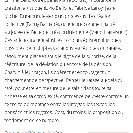
Emmanuel D’Autreppe et Marie Sordat), moteur de la
création artistique (Livio Belloï et Fabrice Leroy; Jean-
Michel Durafour), levier d’un processus de création
collective (Fanny Barnabé), ou encore comme finalité
surjouée de l’acte de création lui-même (Maud Hagelstein).
Ces articles tracent ainsi les contours épistémologiques
possibles de multiples variations esthétiques du ratage,
résolument placées sous le signe de la surprise, de la
réécriture, de la déviation ou encore de la dérision.
Chacun à leur façon, ils opèrent et encouragent un
changement de perspective. Penser le ratage au-delà du
raté, pour être en mesure de le saisir dans toute sa
richesse et sa complexité, commence peut-être comme un
exercice de montage entre les images, les textes, les
pensées et les regards. C’est, du moins, la proposition au
fondement de ce numéro.