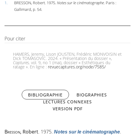
1.
BRESSON, Robert. 1975.
Notes sur le cinématographe
. Paris :
Gallimard, p. 54.
Pour citer
HAMERS, Jeremy, Lison JOUSTEN, Frédéric MONVOISIN et
Dick TOMASOVIC. 2024. « Présentation du dossier »,
Captures,
vol. 9, no 1 (mai), dossier « Esthétiques du
ratage ». En ligne :
revuecaptures.org/node/7585/
BIBLIOGRAPHIE
(ONGLET ACTIF)
BIOGRAPHIES
LECTURES CONNEXES
VERSION PDF
Bresson
, Robert
. 1975.
.
Notes sur le cinématographe