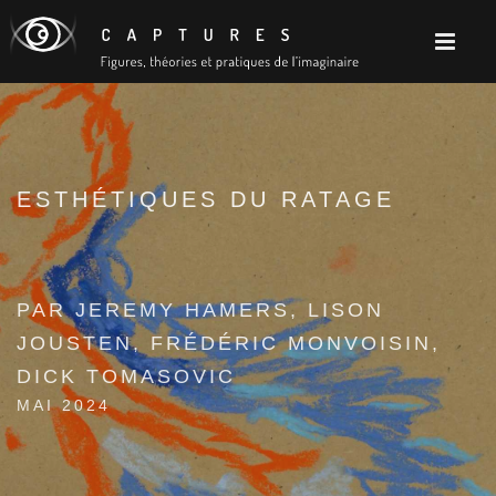
ESTHÉTIQUES DU RATAGE
PAR JEREMY HAMERS, LISON
JOUSTEN, FRÉDÉRIC MONVOISIN,
DICK TOMASOVIC
MAI 2024