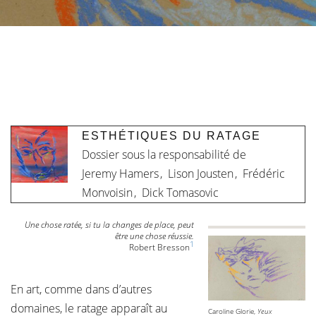
ESTHÉTIQUES DU RATAGE
Dossier sous la responsabilité de
Jeremy Hamers
,
Lison Jousten
,
Frédéric
Monvoisin
,
Dick Tomasovic
Une chose ratée, si tu la changes de place, peut
être une chose réussie.
1
Robert Bresson
En art, comme dans d’autres
domaines, le ratage apparaît au
Caroline Glorie,
Yeux