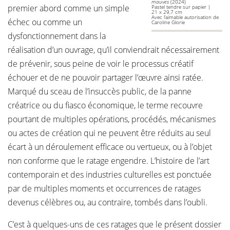
mauves
(2024)
premier abord comme un simple
Pastel tendre sur papier |
21 x 29,7 cm
Avec l’aimable autorisation de
échec ou comme un
Caroline Glorie
dysfonctionnement dans la
réalisation d’un ouvrage, qu’il conviendrait nécessairement
de prévenir, sous peine de voir le processus créatif
échouer et de ne pouvoir partager l’œuvre ainsi ratée.
Marqué du sceau de l’insuccès public, de la panne
créatrice ou du fiasco économique, le terme recouvre
pourtant de multiples opérations, procédés, mécanismes
ou actes de création qui ne peuvent être réduits au seul
écart à un déroulement efficace ou vertueux, ou à l’objet
non conforme que le ratage engendre. L’histoire de l’art
contemporain et des industries culturelles est ponctuée
par de multiples moments et occurrences de ratages
devenus célèbres ou, au contraire, tombés dans l’oubli.
C’est à quelques-uns de ces ratages que le présent dossier