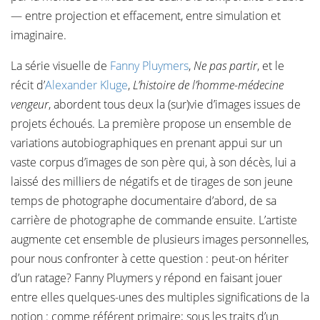
— entre projection et effacement, entre simulation et
imaginaire.
La série visuelle de
Fanny Pluymers
,
Ne pas partir
, et le
récit d’
Alexander Kluge
,
L’histoire de l’homme-médecine
vengeur
, abordent tous deux la (sur)vie d’images issues de
projets échoués. La première propose un ensemble de
variations autobiographiques en prenant appui sur un
vaste corpus d’images de son père qui, à son décès, lui a
laissé des milliers de négatifs et de tirages de son jeune
temps de photographe documentaire d’abord, de sa
carrière de photographe de commande ensuite. L’artiste
augmente cet ensemble de plusieurs images personnelles,
pour nous confronter à cette question : peut-on hériter
d’un ratage? Fanny Pluymers y répond en faisant jouer
entre elles quelques-unes des multiples significations de la
notion : comme référent primaire; sous les traits d’un