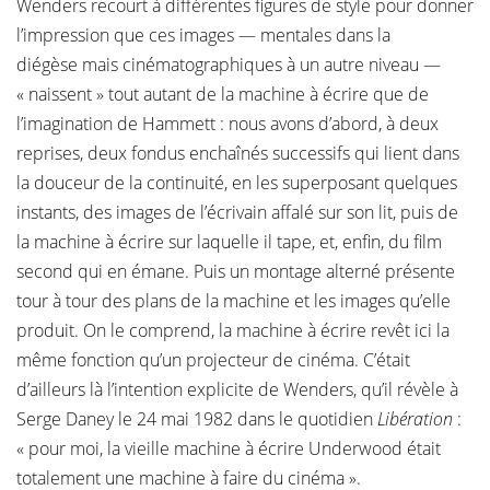
Wenders recourt à différentes figures de style pour donner
l’impression que ces images — mentales dans la
diégèse mais cinématographiques à un autre niveau —
« naissent » tout autant de la machine à écrire que de
l’imagination de Hammett : nous avons d’abord, à deux
reprises, deux fondus enchaînés successifs qui lient dans
la douceur de la continuité, en les superposant quelques
instants, des images de l’écrivain affalé sur son lit, puis de
la machine à écrire sur laquelle il tape, et, enfin, du film
second qui en émane. Puis un montage alterné présente
tour à tour des plans de la machine et les images qu’elle
produit. On le comprend, la machine à écrire revêt ici la
même fonction qu’un projecteur de cinéma. C’était
d’ailleurs là l’intention explicite de Wenders, qu’il révèle à
Serge Daney le 24 mai 1982 dans le quotidien
Libération
:
« pour moi, la vieille machine à écrire Underwood était
totalement une machine à faire du cinéma ».