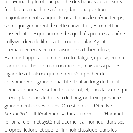
mouvement, plutôt que penché des heures durant sur sa
feuille ou sa machine à écrire, dans une position
majoritairement statique. Pourtant, dans le même temps, il
se moque gentiment de cette convention, Hammett ne
possédant presque aucune des qualités propres au héros
hollywoodien du film d’action ou du polar. Ayant
prématurément vieilli en raison de sa tuberculose,
Hammett apparaît comme un être fatigué, épuisé, éreinté
par des quintes de toux continuelles, mais aussi par les
cigarettes et l’alcool qu’il ne peut s’empêcher de
consommer en grande quantité. Tout au long du film, il
peine à courir sans s’étouffer aussitôt, et, dans la scène qui
prend place dans le bureau de Fong, on l’a vu, présume
grandement de ses forces. On est loin du détective
hardboiled
— littéralement « dur à cuire » — qu’Hammett
le romancier met systématiquement à l’honneur dans ses
propres fictions, et que le film noir classique, dans les