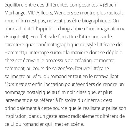
équilibre entre ces différentes composantes. » (Bloch-
Morhange: VII.) Ailleurs, Wenders se montre plus radical :
« mon film n’est pas, ne veut pas être biographique. On
pourrait plutôt l’appeler la biographie d’une imagination »
(Boujut: 90). En effet, si le film attire l’attention sur le
caractère quasi cinématographique du style littéraire de
Hammett, il interroge surtout la manière dont se déploie
chez cet écrivain le processus de création, et montre
comment, au cours de sa genèse, l’œuvre littéraire
s’alimente au vécu du romancier tout en le retravaillant.
Hammett
est enfin l’occasion pour Wenders de rendre un
hommage nostalgique au film noir classique, et plus
largement de se référer à l’histoire du cinéma : c’est
principalement à cette source que le réalisateur puise son
inspiration, dans un geste assez radicalement différent de
celui du romancier qu’il met en scène.