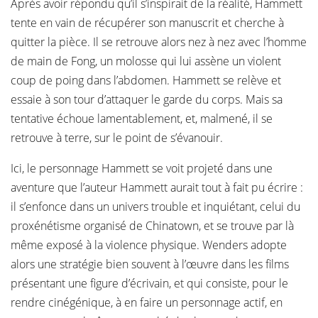
Après avoir répondu qu’il s’inspirait de la réalité, Hammett
tente en vain de récupérer son manuscrit et cherche à
quitter la pièce. Il se retrouve alors nez à nez avec l’homme
de main de Fong, un molosse qui lui assène un violent
coup de poing dans l’abdomen. Hammett se relève et
essaie à son tour d’attaquer le garde du corps. Mais sa
tentative échoue lamentablement, et, malmené, il se
retrouve à terre, sur le point de s’évanouir.
Ici, le personnage Hammett se voit projeté dans une
aventure que l’auteur Hammett aurait tout à fait pu écrire :
il s’enfonce dans un univers trouble et inquiétant, celui du
proxénétisme organisé de Chinatown, et se trouve par là
même exposé à la violence physique. Wenders adopte
alors une stratégie bien souvent à l’œuvre dans les films
présentant une figure d’écrivain, et qui consiste, pour le
rendre cinégénique, à en faire un personnage actif, en