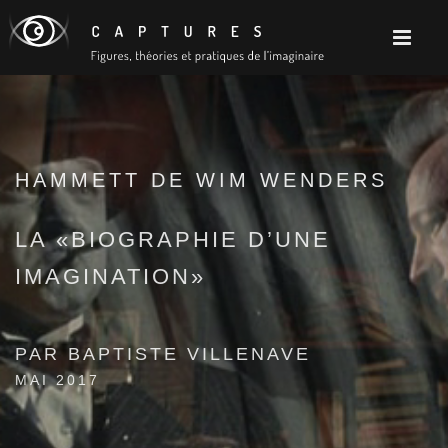
HAMMETT DE WIM WENDERS
LA «BIOGRAPHIE D’UNE
IMAGINATION»
PAR BAPTISTE VILLENAVE
MAI 2017