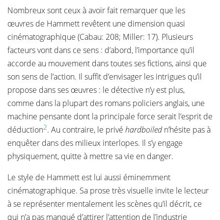
Nombreux sont ceux à avoir fait remarquer que les
œuvres de Hammett revêtent une dimension quasi
cinématographique (Cabau: 208; Miller: 17). Plusieurs
facteurs vont dans ce sens : d’abord, l’importance qu’il
accorde au mouvement dans toutes ses fictions, ainsi que
son sens de l’action. Il suffit d’envisager les intrigues qu’il
propose dans ses œuvres : le détective n’y est plus,
comme dans la plupart des romans policiers anglais, une
machine pensante dont la principale force serait l’esprit de
2
déduction
. Au contraire, le privé
hardboiled
n’hésite pas à
enquêter dans des milieux interlopes. Il s’y engage
physiquement, quitte à mettre sa vie en danger.
Le style de Hammett est lui aussi éminemment
cinématographique. Sa prose très visuelle invite le lecteur
à se représenter mentalement les scènes qu’il décrit, ce
qui n’a pas manqué d’attirer l’attention de l’industrie