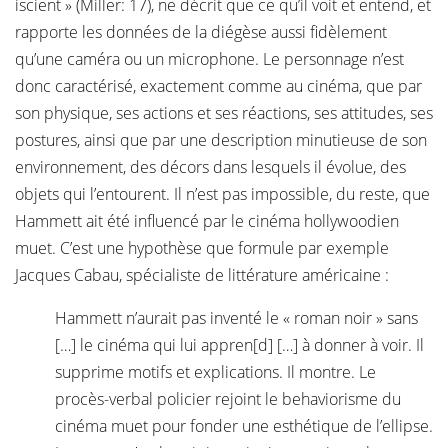
iscient » (Miller: 17), ne décrit que ce qu’il voit et entend, et
rapporte les données de la diégèse aussi fidèlement
qu’une caméra ou un microphone. Le personnage n’est
donc caractérisé, exactement comme au cinéma, que par
son physique, ses actions et ses réactions, ses attitudes, ses
postures, ainsi que par une description minutieuse de son
environnement, des décors dans lesquels il évolue, des
objets qui l’entourent. Il n’est pas impossible, du reste, que
Hammett ait été influencé par le cinéma hollywoodien
muet. C’est une hypothèse que formule par exemple
Jacques Cabau, spécialiste de littérature américaine :
Hammett n’aurait pas inventé le « roman noir » sans
[…] le cinéma qui lui appren[d] […] à donner à voir. Il
supprime motifs et explications. Il montre. Le
procès-verbal policier rejoint le behaviorisme du
cinéma muet pour fonder une esthétique de l’ellipse.