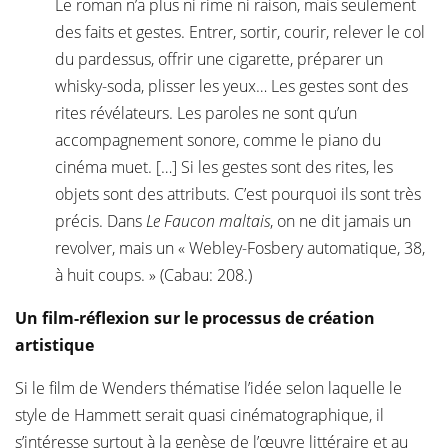
Le roman n’a plus ni rime ni raison, mais seulement
des faits et gestes. Entrer, sortir, courir, relever le col
du pardessus, offrir une cigarette, préparer un
whisky-soda, plisser les yeux… Les gestes sont des
rites révélateurs. Les paroles ne sont qu’un
accompagnement sonore, comme le piano du
cinéma muet. […] Si les gestes sont des rites, les
objets sont des attributs. C’est pourquoi ils sont très
précis. Dans
Le Faucon maltais
, on ne dit jamais un
revolver, mais un « Webley-Fosbery automatique, 38,
à huit coups. » (Cabau: 208.)
Un film-réflexion sur le processus de création
artistique
Si le film de Wenders thématise l’idée selon laquelle le
style de Hammett serait quasi cinématographique, il
s’intéresse surtout à la genèse de l’œuvre littéraire et au