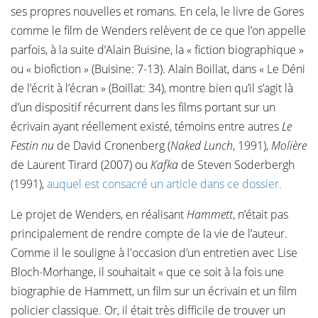
ses propres nouvelles et romans. En cela, le livre de Gores
comme le film de Wenders relèvent de ce que l’on appelle
parfois, à la suite d’Alain Buisine, la « fiction biographique »
ou « biofiction » (Buisine: 7-13). Alain Boillat, dans « Le Déni
de l’écrit à l’écran » (Boillat: 34), montre bien qu’il s’agit là
d’un dispositif récurrent dans les films portant sur un
écrivain ayant réellement existé, témoins entre autres
Le
Festin nu
de David Cronenberg (
Naked Lunch
, 1991),
Molière
de Laurent Tirard (2007) ou
Kafka
de Steven Soderbergh
(1991),
auquel est consacré un article dans ce dossier.
Le projet de Wenders, en réalisant
Hammett
, n’était pas
principalement de rendre compte de la vie de l’auteur.
Comme il le souligne à l'occasion d’un entretien avec Lise
Bloch-Morhange, il souhaitait « que ce soit à la fois une
biographie de Hammett, un film sur un écrivain et un film
policier classique. Or, il était très difficile de trouver un