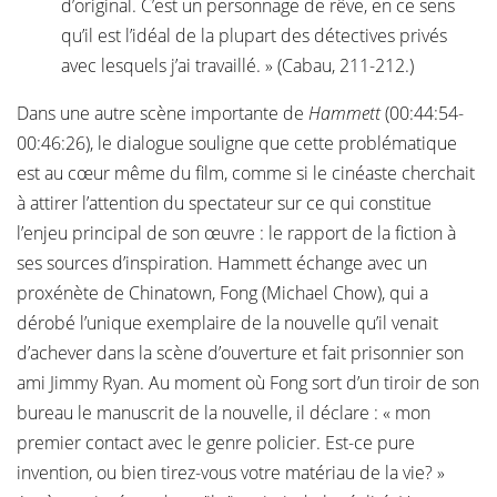
d’original. C’est un personnage de rêve, en ce sens
qu’il est l’idéal de la plupart des détectives privés
avec lesquels j’ai travaillé. » (Cabau, 211-212.)
Dans une autre scène importante de
Hammett
(00:44:54-
00:46:26), le dialogue souligne que cette problématique
est au cœur même du film, comme si le cinéaste cherchait
à attirer l’attention du spectateur sur ce qui constitue
l’enjeu principal de son œuvre : le rapport de la fiction à
ses sources d’inspiration. Hammett échange avec un
proxénète de Chinatown, Fong (Michael Chow), qui a
dérobé l’unique exemplaire de la nouvelle qu’il venait
d’achever dans la scène d’ouverture et fait prisonnier son
ami Jimmy Ryan. Au moment où Fong sort d’un tiroir de son
bureau le manuscrit de la nouvelle, il déclare : « mon
premier contact avec le genre policier. Est-ce pure
invention, ou bien tirez-vous votre matériau de la vie? »