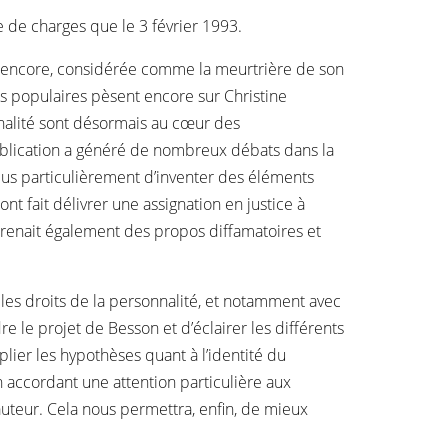
le de charges que le 3 février 1993.
est encore, considérée comme la meurtrière de son
ons populaires pèsent encore sur Christine
onnalité sont désormais au cœur des
ublication a généré de nombreux débats dans la
 plus particulièrement d’inventer des éléments
ont fait délivrer une assignation en justice à
omprenait également des propos diffamatoires et
vec les droits de la personnalité, et notamment avec
e le projet de Besson et d’éclairer les différents
iplier les hypothèses quant à l’identité du
n accordant une attention particulière aux
auteur. Cela nous permettra, enfin, de mieux