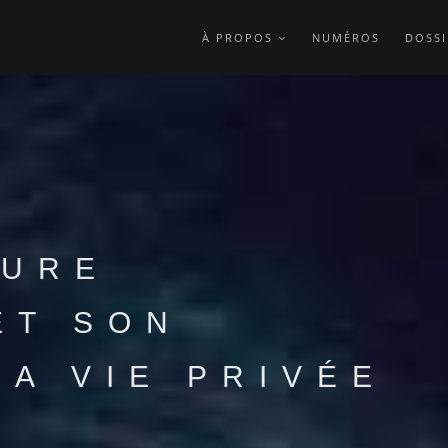
À PROPOS
NUMÉROS
DOSSI
TURE
ET SON
LA VIE PRIVÉE