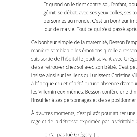
Et quand on le tient contre soi, l’enfant, pou
gémit, se débat, avec ses yeux collés, ses to
personnes au monde. C’est un bonheur imba
jour de ma vie. Tout ce qui s’est passé aprè
Ce bonheur simple de la maternité, Besson l’empru
manière semblable les émotions qu’elle a ressentie
suis sortie de l’hôpital le jeudi suivant avec Grég
de se retrouver chez soi avec son bébé. C’est peut-
insiste ainsi sur les liens qui unissent Christine Vi
à l’époque cru et répété qu’une absence d’amour 
les Villemin eux-mêmes, Besson confère une dimen
l’insuffler à ses personnages et de se positionne
À d’autres moments, c’est plutôt pour attirer une
rage et de la détresse exprimée par la véritable 
Je n’ai pas tué Grégory. […]