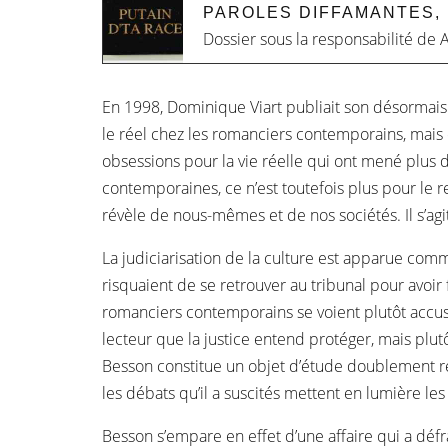
PAROLES DIFFAMANTES,
Dossier sous la responsabilité de
A
En 1998, Dominique Viart publiait son désormais 
le réel chez les romanciers contemporains, mais 
obsessions pour la vie réelle qui ont mené plus 
contemporaines, ce n’est toutefois plus pour le r
révèle de nous-mêmes et de nos sociétés. Il s’agit
La judiciarisation de la culture est apparue co
risquaient de se retrouver au tribunal pour avoir
romanciers contemporains se voient plutôt accusés
lecteur que la justice entend protéger, mais plu
Besson constitue un objet d’étude doublement rév
les débats qu’il a suscités mettent en lumière les 
Besson s’empare en effet d’une affaire qui a déf