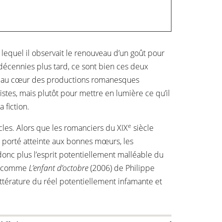
lequel il observait le renouveau d’un goût pour
décennies plus tard, ce sont bien ces deux
 est au cœur des productions romanesques
istes, mais plutôt pour mettre en lumière ce qu’il
 fiction.
e
les. Alors que les romanciers du XIX
siècle
ir porté atteinte aux bonnes mœurs, les
donc plus l’esprit potentiellement malléable du
man comme
L’enfant d’octobre
(2006) de Philippe
ttérature du réel potentiellement infamante et