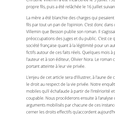
propre fils, puis a été relâchée le 16 juillet suiv
La mère a été blanchie des charges qui pesaient 
fils par tout un pan de l’opinion. C’est donc dan
Villemin que Besson publie son roman. Il s’agissa
préoccupations des juges et du public. C’est ce
société française quant à la légitimité pour un a
fictifs autour de ces faits réels. Quelques mois 
l’auteur et à son éditeur, Olivier Nora. Le roman
portant atteinte à leur vie privée.
L’enjeu de cet article sera d’illustrer, à l’aune de
le droit au respect de la vie privée. Notre enquê
mobiles qu’il échafaude à partir de l’intériorité e
coupable. Nous procéderons ensuite à l’analyse de
arguments mobilisés par chacune de ces instances 
cerner les droits effectifs qu’accordent aujourd’hu