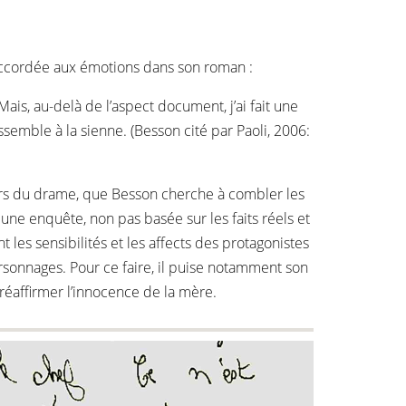
 a accordée aux émotions dans son roman :
 Mais, au-delà de l’aspect document, j’ai fait une
essemble à la sienne. (Besson cité par Paoli, 2006:
eurs du drame, que Besson cherche à combler les
une enquête, non pas basée sur les faits réels et
t les sensibilités et les affects des protagonistes
rsonnages. Pour ce faire, il puise notamment son
réaffirmer l’innocence de la mère.