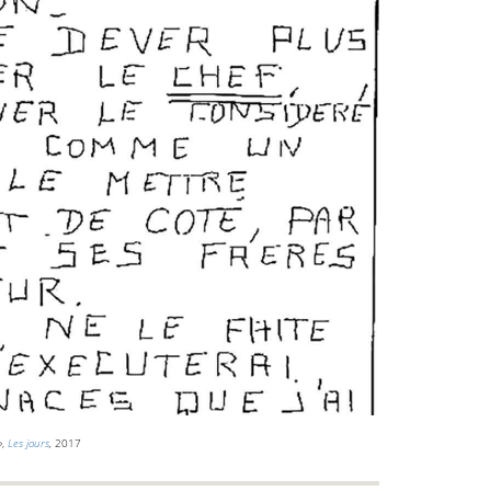
»,
Les jours
,
2017