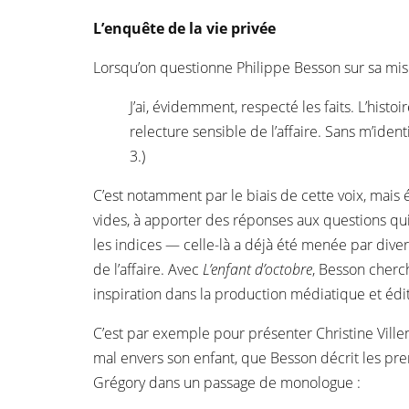
L’enquête de la vie privée
Lorsqu’on questionne Philippe Besson sur sa mise 
J’ai, évidemment, respecté les faits. L’histo
relecture sensible de l’affaire. Sans m’ident
3.)
C’est notamment par le biais de cette voix, mais
vides, à apporter des réponses aux questions qui 
les indices — celle-là a déjà été menée par divers 
de l’affaire. Avec
L’enfant d’octobre
, Besson cherc
inspiration dans la production médiatique et édi
C’est par exemple pour présenter Christine Vi
mal envers son enfant, que Besson décrit les prem
Grégory dans un passage de monologue :