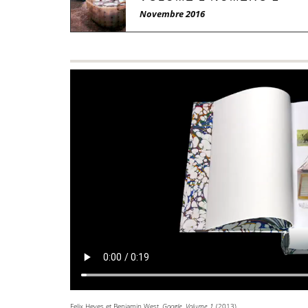
Novembre 2016
Felix Heyes et Benjamin West,
Google, Volume 1
(2013)