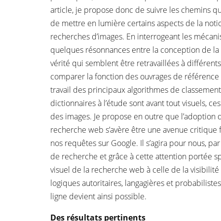
article, je propose donc de suivre les chemins qu
de mettre en lumière certains aspects de la notio
recherches d’images. En interrogeant les mécani
quelques résonnances entre la conception de la p
vérité qui semblent être retravaillées à différen
comparer la fonction des ouvrages de référence d
travail des principaux algorithmes de classement
dictionnaires à l’étude sont avant tout visuels, 
des images. Je propose en outre que l’adoption d
recherche web s’avère être une avenue critique f
nos requêtes sur Google. Il s’agira pour nous, p
de recherche et grâce à cette attention portée sp
visuel de la recherche web à celle de la visibilité
logiques autoritaires, langagières et probabilis
ligne devient ainsi possible.
Des résultats pertinents