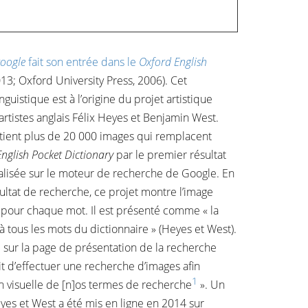
google
fait son entrée dans le
Oxford English
13; Oxford University Press, 2006). Cet
guistique est à l’origine du projet artistique
artistes anglais Félix Heyes et Benjamin West.
ntient plus de 20 000 images qui remplacent
nglish Pocket Dictionary
par le premier résultat
alisée sur le moteur de recherche de Google. En
sultat de recherche, ce projet montre l’image
pour chaque mot. Il est présenté comme « la
tous les mots du dictionnaire » (Heyes et West).
e sur la page de présentation de la recherche
it d’effectuer une recherche d’images afin
1
on visuelle de [n]os termes de recherche
». Un
eyes et West a été mis en ligne en 2014 sur