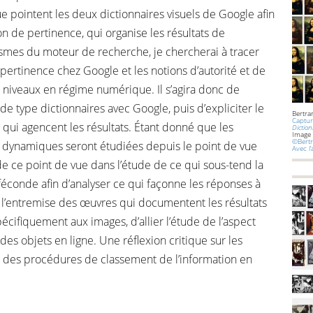
e pointent les deux dictionnaires visuels de Google afin
n de pertinence, qui organise les résultats de
smes du moteur de recherche, je chercherai à tracer
ertinence chez Google et les notions d’autorité et de
ts niveaux en régime numérique. Il s’agira donc de
e type dictionnaires avec Google, puis d’expliciter le
Bertra
Captur
 qui agencent les résultats. Étant donné que les
Diction
Image
©Bertr
ces dynamiques seront étudiées depuis le point de vue
Avec l
e ce point de vue dans l’étude de ce qui sous-tend la
éconde afin d’analyser ce qui façonne les réponses à
ar l’entremise des œuvres qui documentent les résultats
écifiquement aux images, d’allier l’étude de l’aspect
 des objets en ligne. Une réflexion critique sur les
tes des procédures de classement de l’information en