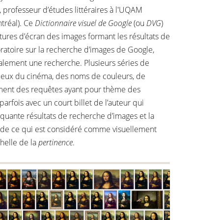
 professeur d’études littéraires à l'UQAM
tréal). Ce
Dictionnaire visuel de Google
(ou
DVG
)
tures d’écran des images formant les résultats de
ratoire sur la recherche d’images de Google,
également une recherche. Plusieurs séries de
nt ceux du cinéma, des noms de couleurs, de
mment des requêtes ayant pour thème des
arfois avec un court billet de l’auteur qui
quante résultats de recherche d’images et la
on de ce qui est considéré comme visuellement
chelle de la
pertinence
.