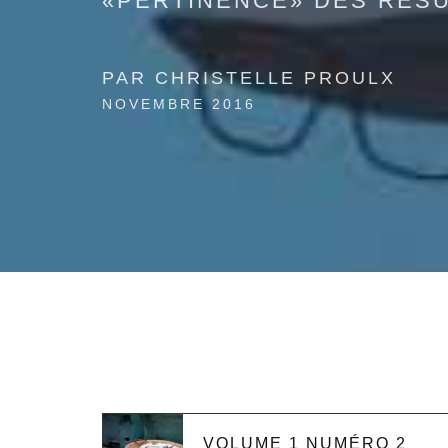
«PERTINENCE» DES RÉSU
PAR CHRISTELLE PROULX
NOVEMBRE 2016
VOLUME 1 NUMÉRO 2