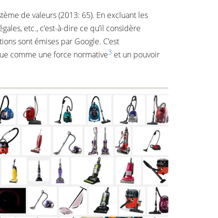
ème de valeurs (2013: 65). En excluant les
gales, etc., c’est-à-dire ce qu’il considère
ions sont émises par Google. C’est
3
conçue comme une force normative
et un pouvoir