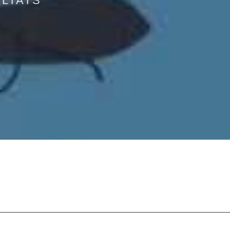
LTATS