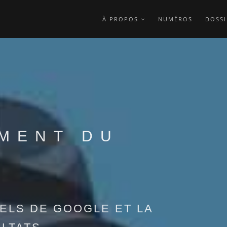
À PROPOS
NUMÉROS
DOSSI
MENT DU
UELS DE GOOGLE ET LA