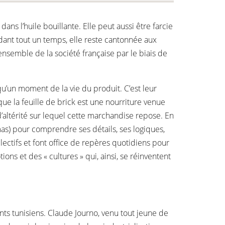
ns l’huile bouillante. Elle peut aussi être farcie
ndant tout un temps, elle reste cantonnée aux
ensemble de la société française par le biais de
’un moment de la vie du produit. C’est leur
que la feuille de brick est une nourriture venue
d’altérité sur lequel cette marchandise repose. En
mas) pour comprendre ses détails, ses logiques,
llectifs et font office de repères quotidiens pour
ons et des « cultures » qui, ainsi, se réinventent
ts tunisiens. Claude Journo, venu tout jeune de