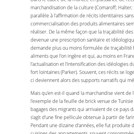
marchandisation de la culture (Comaroff; Halter; 
parallèle à l’affirmation de récits identitaires sans
commercialisation des produits alimentaires se
réaliser. De la même façon que la traçabilité des
devenue une prescription sanitaire et idéologiqu
demande plus ou moins formulée de traçabilité 
aliments que l’on ingère et qui, au moins en Franc
l’actualisation et l’intensification des idéologies 
fort lointaines (Parker). Souvent, ces récits se lo
ci deviennent alors des supports narratifs qui mér
Mais qu’en est-il quand la marchandise vient de l’
l’exemple de la feuille de brick venue de Tunisie 
bagages des migrants qui arrivaient de ce pays da
s’agit d’une fine pellicule obtenue à partir de fari
Pendant une dizaine d’années, elle fut produite d
cuisines des appartements, souvent consommée 