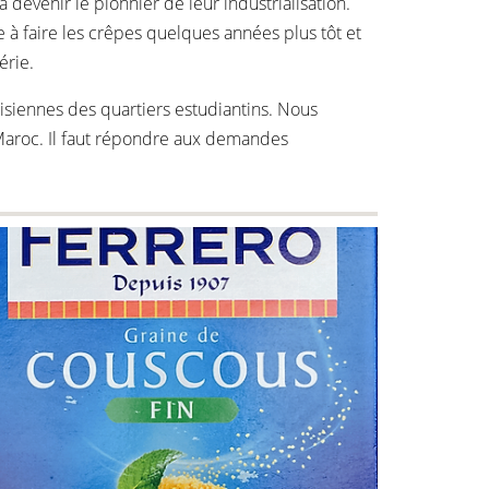
 devenir le pionnier de leur industrialisation.
e à faire les crêpes quelques années plus tôt et
érie.
arisiennes des quartiers estudiantins. Nous
 Maroc. Il faut répondre aux demandes