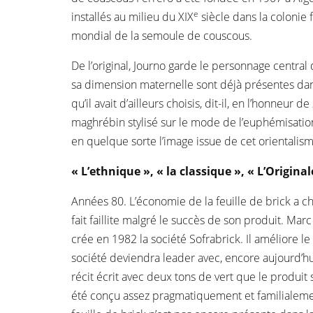
e
installés au milieu du XIX
siècle dans la colonie 
mondial de la semoule de couscous.
De l’original, Journo garde le personnage central 
sa dimension maternelle sont déjà présentes da
qu’il avait d’ailleurs choisis, dit-il, en l’honneu
maghrébin stylisé sur le mode de l’euphémisation 
en quelque sorte l’image issue de cet orientalism
« L’ethnique », « la classique », « L’Origin
Années 80. L’économie de la feuille de brick a cha
fait faillite malgré le succès de son produit. Ma
crée en 1982 la société Sofrabrick. Il améliore le 
société deviendra leader avec, encore aujourd’hu
récit écrit avec deux tons de vert que le produit
été conçu assez pragmatiquement et familialeme