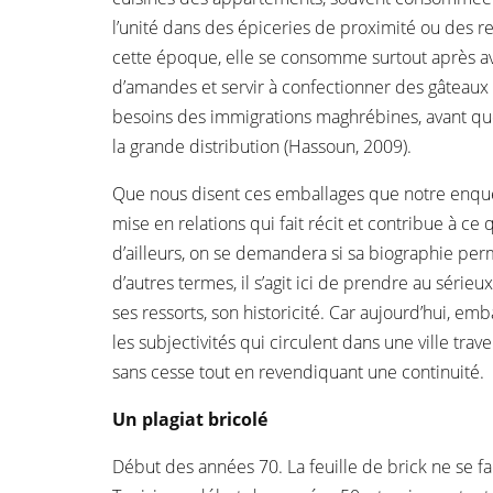
l’unité dans des épiceries de proximité ou des re
cette époque, elle se consomme surtout après avoi
d’amandes et servir à confectionner des gâteaux d
besoins des immigrations maghrébines, avant que s
la grande distribution (Hassoun, 2009).
Que nous disent ces emballages que notre enqu
mise en relations qui fait récit et contribue à ce
d’ailleurs, on se demandera si sa biographie perm
d’autres termes, il s’agit ici de prendre au séri
ses ressorts, son historicité. Car aujourd’hui, em
les subjectivités qui circulent dans une ville tra
sans cesse tout en revendiquant une continuité.
Un plagiat bricolé
Début des années 70. La feuille de brick ne se f