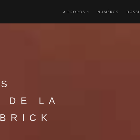
À PROPOS
NUMÉROS
DOSSI
ES
 DE LA
 BRICK