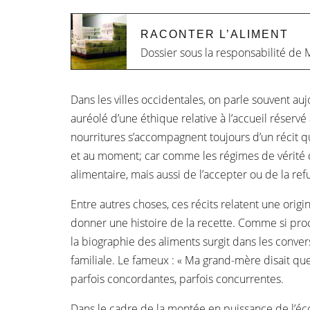
RACONTER L’ALIMENT
Dossier sous la responsabilité de
M
Dans les villes occidentales, on parle souvent au
auréolé d’une éthique relative à l’accueil réservé
nourritures s’accompagnent toujours d’un récit qu
et au moment; car comme les régimes de vérité de 
alimentaire, mais aussi de l’accepter ou de la re
Entre autres choses, ces récits relatent une orig
donner une histoire de la recette. Comme si proc
la biographie des aliments surgit dans les conversa
familiale. Le fameux : « Ma grand-mère disait que…
parfois concordantes, parfois concurrentes.
Dans le cadre de la montée en puissance de l’éco