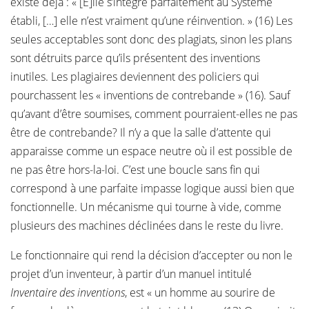
existe déjà : « [E]lle s’intègre parfaitement au Système
établi, […] elle n’est vraiment qu’une réinvention. » (16) Les
seules acceptables sont donc des plagiats, sinon les plans
sont détruits parce qu’ils présentent des inventions
inutiles. Les plagiaires deviennent des policiers qui
pourchassent les « inventions de contrebande » (16). Sauf
qu’avant d’être soumises, comment pourraient-elles ne pas
être de contrebande? Il n’y a que la salle d’attente qui
apparaisse comme un espace neutre où il est possible de
ne pas être hors-la-loi. C’est une boucle sans fin qui
correspond à une parfaite impasse logique aussi bien que
fonctionnelle. Un mécanisme qui tourne à vide, comme
plusieurs des machines déclinées dans le reste du livre.
Le fonctionnaire qui rend la décision d’accepter ou non le
projet d’un inventeur, à partir d’un manuel intitulé
Inventaire des inventions
, est « un homme au sourire de