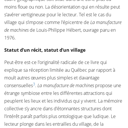
moins floue ou non. La désorientation qui en résulte peut
s’avérer vertigineuse pour le lecteur. Tel est le cas du
village qui s’impose comme l’épicentre de
La manufacture
de machines
de Louis-Philippe Hébert, ouvrage paru en
1976.
Statut d’un récit, statut d’un village
Peut-être est-ce l’originalité radicale de ce livre qui
explique sa réception limitée au Québec par rapport à
moult autres œuvres plus simples et davantage
3
consensuelles
.
La manufacture de machines
propose une
étrange symbiose entre les différentes attractions qui
peuplent les lieux et les individus qui y vivent. La mémoire
collective s’y ancre dans d’étonnantes structures dont
l’intérêt paraît parfois plus ontologique que ludique. Le
lecteur plonge dans les entrailles du village, de la