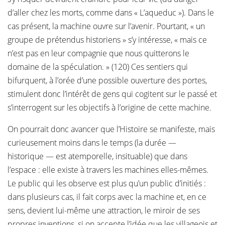
d’aller chez les morts, comme dans « L’aqueduc »). Dans le
cas présent, la machine ouvre sur l’avenir. Pourtant, « un
groupe de prétendus historiens » s’y intéresse, « mais ce
n’est pas en leur compagnie que nous quitterons le
domaine de la spéculation. » (120) Ces sentiers qui
bifurquent, à l’orée d’une possible ouverture des portes,
stimulent donc l’intérêt de gens qui cogitent sur le passé et
s’interrogent sur les objectifs à l’origine de cette machine.
On pourrait donc avancer que l’Histoire se manifeste, mais
curieusement moins dans le temps (la durée —
historique — est atemporelle, insituable) que dans
l’espace : elle existe à travers les machines elles-mêmes.
Le public qui les observe est plus qu’un public d’initiés :
dans plusieurs cas, il fait corps avec la machine et, en ce
sens, devient lui-même une attraction, le miroir de ses
propres inventions, si on accepte l’idée que les villageois et