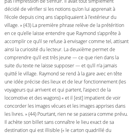
pas l’impression de s’enfuir. Il avait tout simplement
décidé de vérifier si les notions qu’on lui apprenait à
l’école depuis cinq ans s’appliquaient à l’extérieur du
village. » (43) La première phrase relève de la prétérition
en ce qu’elle laisse entendre que Raymond s’apprête à
accomplir ce qu’il se refuse à envisager comme tel, attisant
ainsi la curiosité du lecteur. La deuxième permet de
comprendre qu’il est très jeune — ce que rien dans la
suite du texte ne laisse supposer — et qu’il n’a jamais
quitté le village. Raymond se rend à la gare avec en tête
une idée précise des lieux et de leur fonctionnement (les
voyageurs qui arrivent et qui partent, l’aspect de la
locomotive et des wagons) « et il [est] impatient de voir
concorder les images vécues et les images apprises dans
les livres. » (44) Pourtant, rien ne se passera comme prévu.
Il achète son billet sans connaître le lieu exact de sa
destination qui est illisible (« le carton quadrillé du