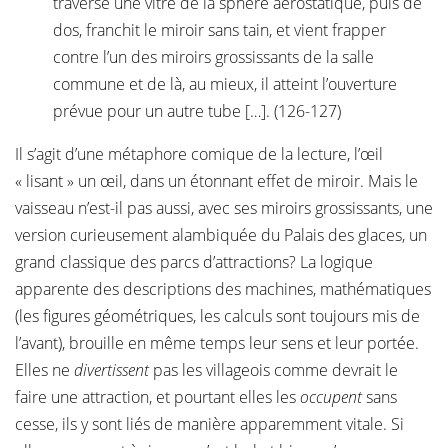
traverse une vitre de la sphère aérostatique, puis de
dos, franchit le miroir sans tain, et vient frapper
contre l’un des miroirs grossissants de la salle
commune et de là, au mieux, il atteint l’ouverture
prévue pour un autre tube […]. (126-127)
Il s’agit d’une métaphore comique de la lecture, l’œil
« lisant » un œil, dans un étonnant effet de miroir. Mais le
vaisseau n’est-il pas aussi, avec ses miroirs grossissants, une
version curieusement alambiquée du Palais des glaces, un
grand classique des parcs d’attractions? La logique
apparente des descriptions des machines, mathématiques
(les figures géométriques, les calculs sont toujours mis de
l’avant), brouille en même temps leur sens et leur portée.
Elles ne
divertissent
pas les villageois comme devrait le
faire une attraction, et pourtant elles les
occupent
sans
cesse, ils y sont liés de manière apparemment vitale. Si