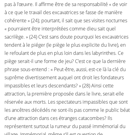
pas à l’œuvre. Il affirme être de sa responsabilité « de voir
à ce que le travail des excavatrices se fasse de manière
cohérente » (24); pourtant, il sait que ses visites nocturnes
« pourraient être interprétées comme dieu sait quel
sacrilège. » (24) C’est sans doute pourquoi les excavatrices
tendent à le piéger (le piège le plus explicite du livre), en
le refoulant de plus en plus loin dans les labyrinthes. Ce
piège serait-il une forme de jeu? C’est ce que la dernière
phrase sous-entend : « Peut-être, aussi, est-ce là la clé du
suprême divertissement auquel ont droit les fondateurs
impassibles et leurs descendants? » (28) Ainsi cette
attraction, la première proposée dans le livre, serait-elle
réservée aux morts. Les spectateurs impassibles que sont
les ancêtres décédés ne sont-ils pas comme le public béat
d’une attraction dans ces étranges catacombes? Ils
représentent surtout la rumeur du passé immémorial du
village. Immémorial, même s’il est question de