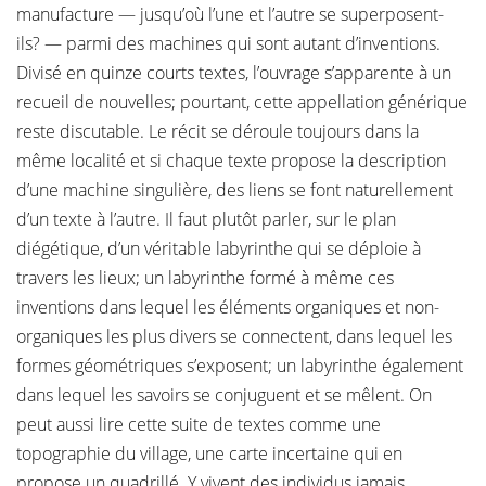
manufacture — jusqu’où l’une et l’autre se superposent-
ils? — parmi des machines qui sont autant d’inventions.
Divisé en quinze courts textes, l’ouvrage s’apparente à un
recueil de nouvelles; pourtant, cette appellation générique
reste discutable. Le récit se déroule toujours dans la
même localité et si chaque texte propose la description
d’une machine singulière, des liens se font naturellement
d’un texte à l’autre. Il faut plutôt parler, sur le plan
diégétique, d’un véritable labyrinthe qui se déploie à
travers les lieux; un labyrinthe formé à même ces
inventions dans lequel les éléments organiques et non-
organiques les plus divers se connectent, dans lequel les
formes géométriques s’exposent; un labyrinthe également
dans lequel les savoirs se conjuguent et se mêlent. On
peut aussi lire cette suite de textes comme une
topographie du village, une carte incertaine qui en
propose un quadrillé. Y vivent des individus jamais