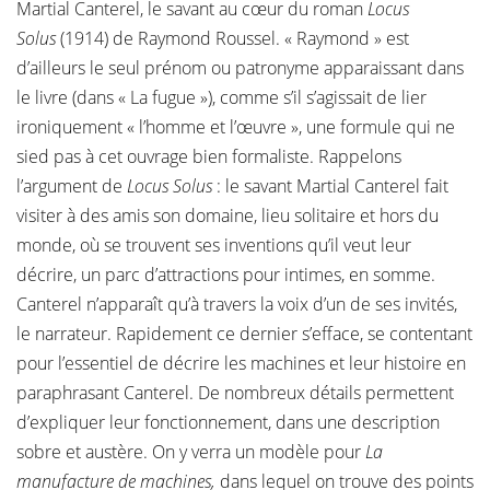
Martial Canterel, le savant au cœur du roman
Locus
Solus
(1914) de Raymond Roussel. « Raymond » est
d’ailleurs le seul prénom ou patronyme apparaissant dans
le livre (dans « La fugue »), comme s’il s’agissait de lier
ironiquement « l’homme et l’œuvre », une formule qui ne
sied pas à cet ouvrage bien formaliste. Rappelons
l’argument de
Locus Solus
: le savant Martial Canterel fait
visiter à des amis son domaine, lieu solitaire et hors du
monde, où se trouvent ses inventions qu’il veut leur
décrire, un parc d’attractions pour intimes, en somme.
Canterel n’apparaît qu’à travers la voix d’un de ses invités,
le narrateur. Rapidement ce dernier s’efface, se contentant
pour l’essentiel de décrire les machines et leur histoire en
paraphrasant Canterel. De nombreux détails permettent
d’expliquer leur fonctionnement, dans une description
sobre et austère. On y verra un modèle pour
La
manufacture de machines,
dans lequel on trouve des points