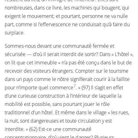
nombreuses, dans ce livre, les machines qui bougent, qui
exigent le mouvement; et pourtant, personne ne va nulle
part, comme si l’effervescence ne conduisait qu’à faire du
surplace.
Sommes-nous devant une communauté fermée et
sécurisée — d’où il serait interdit de sortir? Dans « L’hôtel »,
on lit que cet immeuble « n’a pas été conçu dans le but de
recevoir des visiteurs étrangers. Compter sur le tourisme
dans un pays comme le nôtre signifierait courir à la faillite
7
pour n’importe quel commerce
. » (97) Il s’agit en effet
d’une curieuse construction à l’intérieur de laquelle la
mobilité est possible, sans pourtant jouer le rôle
traditionnel d’un hôtel. Et même dans le village « les rues,
la nuit, sont dangereuses et toute circulation y est
interdite. » (62) Est-ce une communauté
concentrationnaire, d’où vient le danger? Plusieurs