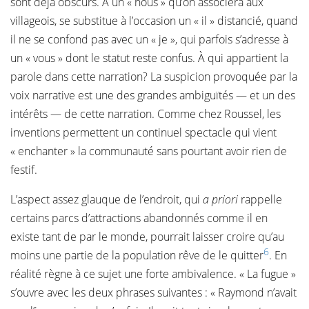
sont déjà obscurs. À un « nous » qu’on associera aux
villageois, se substitue à l’occasion un « il » distancié, quand
il ne se confond pas avec un « je », qui parfois s’adresse à
un « vous » dont le statut reste confus. À qui appartient la
parole dans cette narration? La suspicion provoquée par la
voix narrative est une des grandes ambiguïtés — et un des
intérêts — de cette narration. Comme chez Roussel, les
inventions permettent un continuel spectacle qui vient
« enchanter » la communauté sans pourtant avoir rien de
festif.
L’aspect assez glauque de l’endroit, qui
a priori
rappelle
certains parcs d’attractions abandonnés comme il en
existe tant de par le monde, pourrait laisser croire qu’au
6
moins une partie de la population rêve de le quitter
. En
réalité règne à ce sujet une forte ambivalence. « La fugue »
s’ouvre avec les deux phrases suivantes : « Raymond n’avait