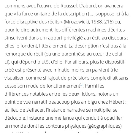
communs avec l’œuvre de Roussel. D’abord, on avancera
que « la force unitaire de la description […] s’oppose ici à la
force disruptive des récits » (Mrozowicki, 1988: 216) ou,
pour le dire autrement, les différentes machines décrites
s’inscrivent dans un rapport privilégié au récit, au discours :
elles le fondent, littéralement. La description n’est pas à la
remorque du récit (ou une parenthèse au cœur de celui-
ci), qui dépend plutôt d’elle. Par ailleurs, plus le dispositif
créé est présenté avec minutie, moins on parvient à le
visualiser, comme si l’ajout de précisions complexifiait sans
5
cesse son mode de fonctionnement
. Parmi les
différences notables entre les deux fictions, notons un
point de vue narratif beaucoup plus ambigu chez Hébert :
au lieu de s’effacer, l’instance narrative se multiplie, se
dédouble, instaure une méfiance qui conduit à opacifier
un monde dont les contours physiques (géographiques)