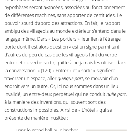
hypothèses seront avancées, associées au fonctionnement
de différentes machines, sans apporter de certitudes. Le
pouvoir sourd d’abord des attractions. En fait, le rapport
ambigu des villageois au monde extérieur s’entend dans le
langage même. Dans « Les portiers », leur lien à l’étrange
porte dont il est alors question « est un signe parmi tant
d’autres du peu de cas que les villageois font du verbe
entrer et du verbe sortir, quitte à ne jamais les utiliser dans
la conversation. » (120) « Entrer » et « sortir » signifient
traverser un espace, aller
quelque part
, se mouvoir d’un
endroit vers un autre. Or, ici nous sommes dans un lieu
invalidé, un entre-deux perpétuel qui ne conduit
nulle part
,
à la manière des inventions, qui souvent sont des
constructions impossibles. Ainsi de « L’hôtel » qui se
présente de manière inusitée :
Dans le grand hall au plancher