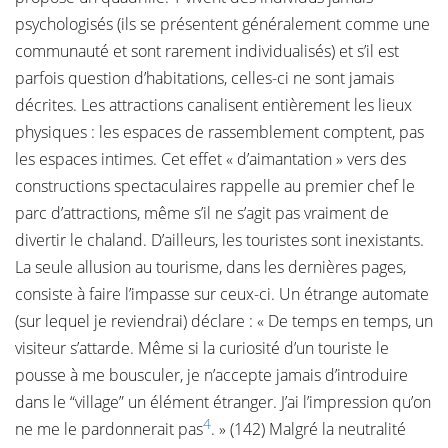
psychologisés (ils se présentent généralement comme une
communauté et sont rarement individualisés) et s’il est
parfois question d’habitations, celles-ci ne sont jamais
décrites. Les attractions canalisent entièrement les lieux
physiques : les espaces de rassemblement comptent, pas
les espaces intimes. Cet effet « d’aimantation » vers des
constructions spectaculaires rappelle au premier chef le
parc d’attractions, même s’il ne s’agit pas vraiment de
divertir le chaland. D’ailleurs, les touristes sont inexistants.
La seule allusion au tourisme, dans les dernières pages,
consiste à faire l’impasse sur ceux-ci. Un étrange automate
(sur lequel je reviendrai) déclare : « De temps en temps, un
visiteur s’attarde. Même si la curiosité d’un touriste le
pousse à me bousculer, je n’accepte jamais d’introduire
dans le “village” un élément étranger. J’ai l’impression qu’on
4
ne me le pardonnerait pas
. » (142) Malgré la neutralité