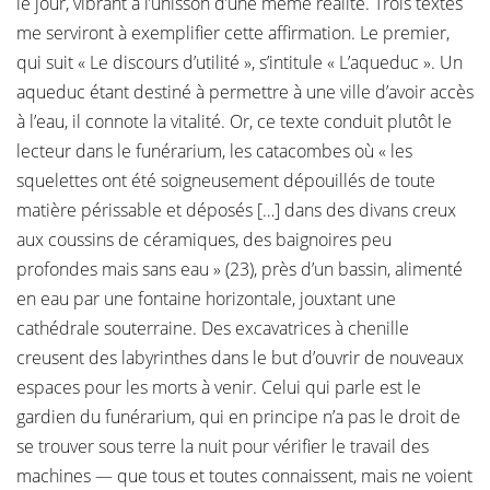
le jour, vibrant à l’unisson d’une même réalité. Trois textes
me serviront à exemplifier cette affirmation. Le premier,
qui suit « Le discours d’utilité », s’intitule « L’aqueduc ». Un
aqueduc étant destiné à permettre à une ville d’avoir accès
à l’eau, il connote la vitalité. Or, ce texte conduit plutôt le
lecteur dans le funérarium, les catacombes où « les
squelettes ont été soigneusement dépouillés de toute
matière périssable et déposés […] dans des divans creux
aux coussins de céramiques, des baignoires peu
profondes mais sans eau » (23), près d’un bassin, alimenté
en eau par une fontaine horizontale, jouxtant une
cathédrale souterraine. Des excavatrices à chenille
creusent des labyrinthes dans le but d’ouvrir de nouveaux
espaces pour les morts à venir. Celui qui parle est le
gardien du funérarium, qui en principe n’a pas le droit de
se trouver sous terre la nuit pour vérifier le travail des
machines — que tous et toutes connaissent, mais ne voient