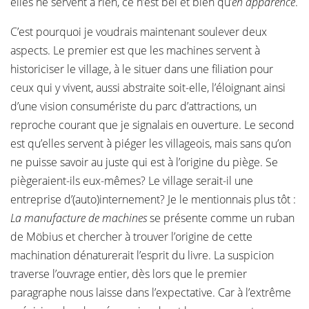
elles ne servent à rien, ce n’est bel et bien qu’
en apparence
.
C’est pourquoi je voudrais maintenant soulever deux
aspects. Le premier est que les machines servent à
historiciser le village, à le situer dans une filiation pour
ceux qui y vivent, aussi abstraite soit-elle, l’éloignant ainsi
d’une vision consumériste du parc d’attractions, un
reproche courant que je signalais en ouverture. Le second
est qu’elles servent à piéger les villageois, mais sans qu’on
ne puisse savoir au juste qui est à l’origine du piège. Se
piègeraient-ils eux-mêmes? Le village serait-il une
entreprise d’(auto)internement? Je le mentionnais plus tôt :
La manufacture de machines
se présente comme un ruban
de Möbius et chercher à trouver l’origine de cette
machination dénaturerait l’esprit du livre. La suspicion
traverse l’ouvrage entier, dès lors que le premier
paragraphe nous laisse dans l’expectative. Car à l’extrême