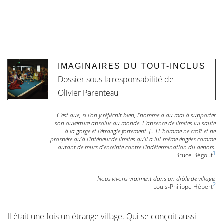
IMAGINAIRES DU TOUT-INCLUS
Dossier sous la responsabilité de
Olivier Parenteau
C’est que, si l’on y réfléchit bien, l’homme a du mal à supporter
son ouverture absolue au monde. L’absence de limites lui saute
à la gorge et l’étrangle fortement. […] L’homme ne croît et ne
prospère qu’à l’intérieur de limites qu’il a lui-même érigées comme
autant de murs d’enceinte contre l’indétermination du dehors.
1
Bruce Bégout
Nous vivons vraiment dans un drôle de village.
2
Louis-Philippe Hébert
Il était une fois un étrange village. Qui se conçoit aussi