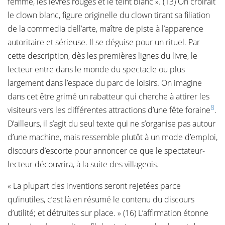
femme, les lèvres rouges et le teint blanc ». (13) On croirait
le clown blanc, figure originelle du clown tirant sa filiation
de la commedia dell’arte, maître de piste à l’apparence
autoritaire et sérieuse. Il se déguise pour un rituel. Par
cette description, dès les premières lignes du livre, le
lecteur entre dans le monde du spectacle ou plus
largement dans l’espace du parc de loisirs. On imagine
dans cet être grimé un rabatteur qui cherche à attirer les
8
visiteurs vers les différentes attractions d’une fête foraine
.
D’ailleurs, il s’agit du seul texte qui ne s’organise pas autour
d’une machine, mais ressemble plutôt à un mode d’emploi,
discours d’escorte pour annoncer ce que le spectateur-
lecteur découvrira, à la suite des villageois.
« La plupart des inventions seront rejetées parce
qu’inutiles, c’est là en résumé le contenu du discours
d’utilité; et détruites sur place. » (16) L’affirmation étonne