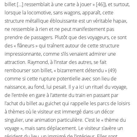
billet […] ressemblait à une carte à jouer » [46]), et surtout,
lorsque la locomotive, sans wagons, apparaît, cette
structure métallique éblouissante est un véritable hapax,
ne ressemble à rien et ne peut manifestement pas
prendre de passagers. Plutôt que des voyageurs, ce sont
des « flâneurs » qui traînent autour de cette structure
impressionnante, comme s’ils venaient admirer une
attraction. Raymond, à l’instar des autres, se fait
rembourser son billet, « bizarrement détendu » (49)
comme si cette rupture potentielle avec son lieu de
naissance, au fond, lui pesait. Il y a ici un rituel du voyage,
de l’entrée en gare à l’attente du train en passant par
l’achat du billet au guichet qui rappelle les parcs de loisirs
à thèmes où le visiteur est immergé dans un décor
singulier, une animation particulière. C’est le « thème du
voyage », mais sans déplacement. Le visiteur s’avère un
résident du lieu, un immigré de l’intérieur. Elles sont