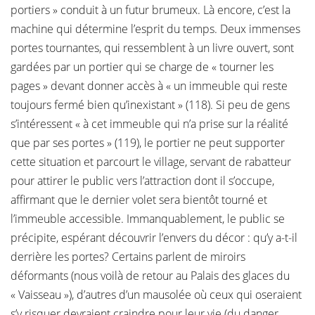
portiers » conduit à un futur brumeux. Là encore, c’est la
machine qui détermine l’esprit du temps. Deux immenses
portes tournantes, qui ressemblent à un livre ouvert, sont
gardées par un portier qui se charge de « tourner les
pages » devant donner accès à « un immeuble qui reste
toujours fermé bien qu’inexistant » (118). Si peu de gens
s’intéressent « à cet immeuble qui n’a prise sur la réalité
que par ses portes » (119), le portier ne peut supporter
cette situation et parcourt le village, servant de rabatteur
pour attirer le public vers l’attraction dont il s’occupe,
affirmant que le dernier volet sera bientôt tourné et
l’immeuble accessible. Immanquablement, le public se
précipite, espérant découvrir l’envers du décor : qu’y a-t-il
derrière les portes? Certains parlent de miroirs
déformants (nous voilà de retour au Palais des glaces du
« Vaisseau »), d’autres d’un mausolée où ceux qui oseraient
s’y risquer devraient craindre pour leur vie (du danger