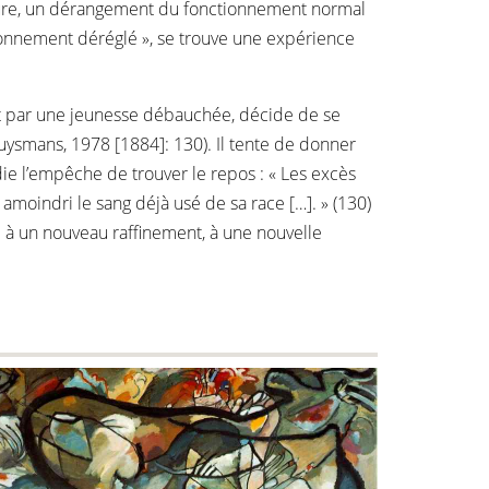
esure, un dérangement du fonctionnement normal
sionnement déréglé », se trouve une expérience
 et par une jeunesse débauchée, décide de se
Huysmans, 1978 [1884]: 130). Il tente de donner
ie l’empêche de trouver le repos : « Les excès
amoindri le sang déjà usé de sa race […]. » (130)
é à un nouveau raffinement, à une nouvelle