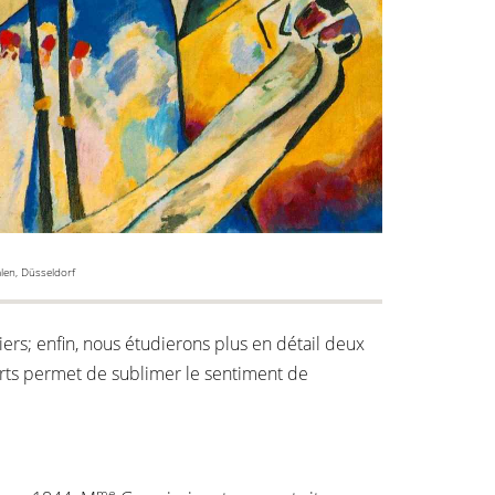
alen, Düsseldorf
iers; enfin, nous étudierons plus en détail deux
 arts permet de sublimer le sentiment de
me