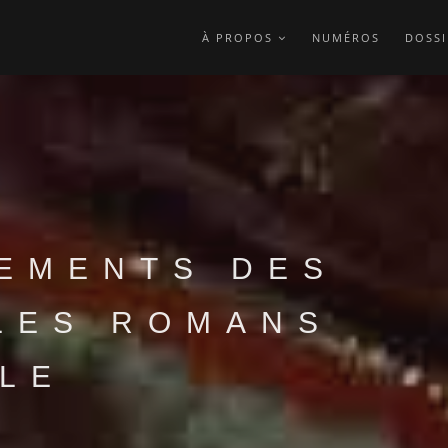
À PROPOS
NUMÉROS
DOSSI
EMENTS DES
LES ROMANS
CLE