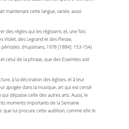
ait maintenant cette langue, variée, aussi
.
r des règles qui les régissent, et, une fois
s Violet, des Legrand et des Piesse,
rs périodes. (Huysmans, 1978 [1884]: 153-154)
et celui de la phrase, que des Esseintes soit
re, à la décoration des églises, et à leur
eur apogée dans la musique, art qui est censé
qui dépasse celle des autres arts. Aussi, le
rents moments importants de la Semaine
 que lui procure cette audition, comme elle le