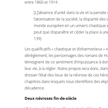
entre 1860 et 1914 :
[L]’absence d’unité dans la vie et la pensé
l’atomisation de la société, la disparité des
monde européen en un univers chaotique e
peut que disparaître et céder la place à une 
139)
Les qualificatifs « chaotique et disharmonieux » r
dérèglement; les personnages des romans de H
témoignent de ce sentiment d’impuissance à donn
leur vie, à la régler. Notre propos sera donc, da
dresser l’état des lieux de la névrose de ces hér
chapitres dans lesquels nous identifions des ekp
décadence.
Deux névroses fin-de-siècle