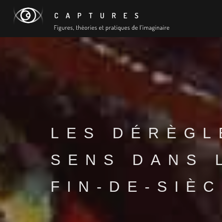
LES DÉRÈGL
SENS DANS 
FIN-DE-SIÈ