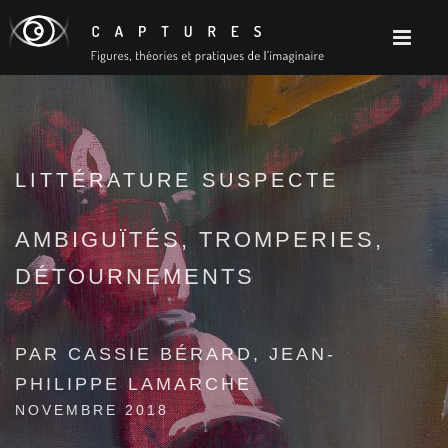
LITTÉRATURE SUSPECTE
AMBIGUÏTÉS, TROMPERIES,
DÉTOURNEMENTS
PAR CASSIE BÉRARD, JEAN-
PHILIPPE LAMARCHE
NOVEMBRE 2018