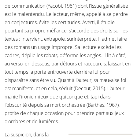
de communication (Yacobi, 1981) dont l’issue généralisée
est le malentendu. Le lecteur, même, appelé à se perdre
en conjectures, évite les certitudes. Averti, il étudie
pourtant sa propre méfiance, s’accorde des droits sur les
textes : intervient, extrapole, surinterprète. Il admet faire
des romans un usage impropre. Sa lecture excède les
cadres, déplie les rabats, déforme les angles. Il lit à côté,
au verso, en dessous, par détours et raccourcis, laissant en
tout temps la porte entrouverte derrière lui pour
disparaître sans être vu. Quant à l’auteur, sa mauvaise foi
est manifeste, et en cela, séduit (Decout, 2015). L’auteur
manie l’ironie mieux que quiconque et, tapi dans
l’obscurité depuis sa mort orchestrée (Barthes, 1967),
profite de chaque occasion pour prendre part aux jeux
d’ombres et de lumières.
La suspicion, dans la