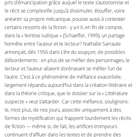
pris d’émancipation grâce auquel le texte s’autonomise et
le récit se complexifie jusqu’à dissimuler, étouffer, voire
anéantir sa propre mécanique, pousse aussi à contester
certains ressorts de la fiction : y a-t-il, en fin de compte,
dans la « feintise ludique » (Schaeffer, 1999), un partage
honnête entre l’auteur et le lecteur? Nathalie Sarraute
annonçait, dès 1956 dans
L’ère du soupçon
, de possibles
débordements : en plus de se méfier des personnages, le
lecteur et l’auteur allaient dorénavant se méfier l’un de
l’autre. C’est à ce phénomène de méfiance exacerbée,
largement répandu aujourd’hui dans la création littéraire et
dans la théorie critique, que le dossier sur la « Littérature
suspecte » veut s’attarder. Car cette méfiance, soulignons-
le, n’est plus, de nos jours, associée uniquement à des
formes de mystification qui frappent lourdement les récits
de fiction — même si, de fait, les artifices trompeurs
continuent d’affluer dans les textes et de prendre des