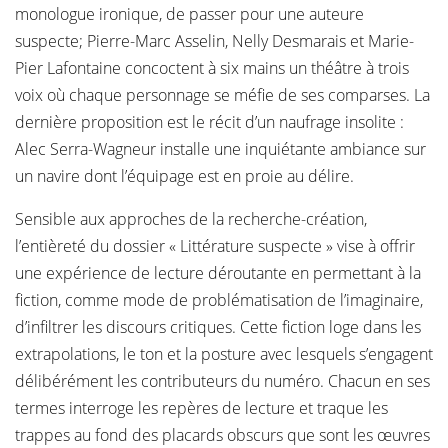
monologue ironique, de passer pour une auteure
suspecte; Pierre-Marc Asselin, Nelly Desmarais et Marie-
Pier Lafontaine concoctent à six mains un théâtre à trois
voix où chaque personnage se méfie de ses comparses. La
dernière proposition est le récit d’un naufrage insolite :
Alec Serra-Wagneur installe une inquiétante ambiance sur
un navire dont l’équipage est en proie au délire.
Sensible aux approches de la recherche-création,
l’entièreté du dossier « Littérature suspecte » vise à offrir
une expérience de lecture déroutante en permettant à la
fiction, comme mode de problématisation de l’imaginaire,
d’infiltrer les discours critiques. Cette fiction loge dans les
extrapolations, le ton et la posture avec lesquels s’engagent
délibérément les contributeurs du numéro. Chacun en ses
termes interroge les repères de lecture et traque les
trappes au fond des placards obscurs que sont les œuvres