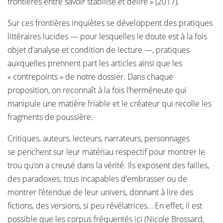
frontières entre savoir stabilisé et délire » (2017).
Sur ces frontières inquiètes se développent des pratiques
littéraires lucides — pour lesquelles le doute est à la fois
objet d’analyse et condition de lecture —, pratiques
auxquelles prennent part les articles ainsi que les
« contrepoints » de notre dossier. Dans chaque
proposition, on reconnaît à la fois l’herméneute qui
manipule une matière friable et le créateur qui recolle les
fragments de poussière.
Critiques, auteurs, lecteurs, narrateurs, personnages
se penchent sur leur matériau respectif pour montrer le
trou qu’on a creusé dans la vérité. Ils exposent des failles,
des paradoxes; tous incapables d’embrasser ou de
montrer l’étendue de leur univers, donnant à lire des
fictions, des versions, si peu révélatrices… En effet, il est
possible que les corpus fréquentés ici (Nicole Brossard,