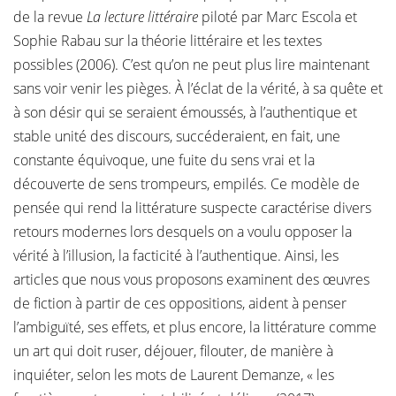
de la revue
La lecture littéraire
piloté par Marc Escola et
Sophie Rabau sur la théorie littéraire et les textes
possibles (2006). C’est qu’on ne peut plus lire maintenant
sans voir venir les pièges. À l’éclat de la vérité, à sa quête et
à son désir qui se seraient émoussés, à l’authentique et
stable unité des discours, succéderaient, en fait, une
constante équivoque, une fuite du sens vrai et la
découverte de sens trompeurs, empilés. Ce modèle de
pensée qui rend la littérature suspecte caractérise divers
retours modernes lors desquels on a voulu opposer la
vérité à l’illusion, la facticité à l’authentique. Ainsi, les
articles que nous vous proposons examinent des œuvres
de fiction à partir de ces oppositions, aident à penser
l’ambiguïté, ses effets, et plus encore, la littérature comme
un art qui doit ruser, déjouer, filouter, de manière à
inquiéter, selon les mots de Laurent Demanze, « les