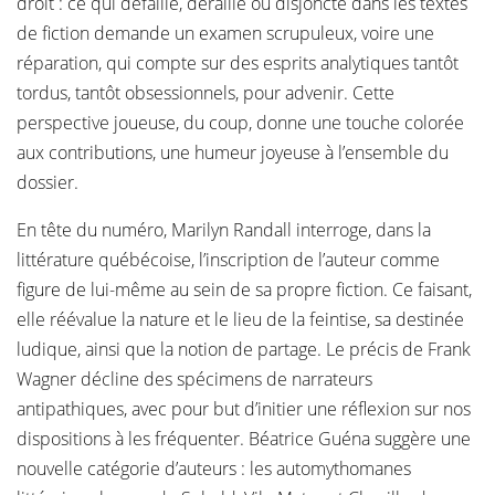
droit : ce qui défaille, déraille ou disjoncte dans les textes
de fiction demande un examen scrupuleux, voire une
réparation, qui compte sur des esprits analytiques tantôt
tordus, tantôt obsessionnels, pour advenir. Cette
perspective joueuse, du coup, donne une touche colorée
aux contributions, une humeur joyeuse à l’ensemble du
dossier.
En tête du numéro, Marilyn Randall interroge, dans la
littérature québécoise, l’inscription de l’auteur comme
figure de lui-même au sein de sa propre fiction. Ce faisant,
elle réévalue la nature et le lieu de la feintise, sa destinée
ludique, ainsi que la notion de partage. Le précis de Frank
Wagner décline des spécimens de narrateurs
antipathiques, avec pour but d’initier une réflexion sur nos
dispositions à les fréquenter. Béatrice Guéna suggère une
nouvelle catégorie d’auteurs : les automythomanes