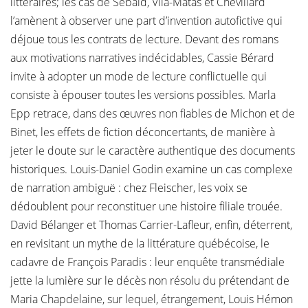
littéraires; les cas de Sebald, Vila-Matas et Chevillard
l’amènent à observer une part d’invention autofictive qui
déjoue tous les contrats de lecture. Devant des romans
aux motivations narratives indécidables, Cassie Bérard
invite à adopter un mode de lecture conflictuelle qui
consiste à épouser toutes les versions possibles. Marla
Epp retrace, dans des œuvres non fiables de Michon et de
Binet, les effets de fiction déconcertants, de manière à
jeter le doute sur le caractère authentique des documents
historiques. Louis-Daniel Godin examine un cas complexe
de narration ambiguë : chez Fleischer, les voix se
dédoublent pour reconstituer une histoire filiale trouée.
David Bélanger et Thomas Carrier-Lafleur, enfin, déterrent,
en revisitant un mythe de la littérature québécoise, le
cadavre de François Paradis : leur enquête transmédiale
jette la lumière sur le décès non résolu du prétendant de
Maria Chapdelaine, sur lequel, étrangement, Louis Hémon