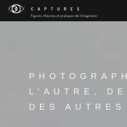
PHOTOGRAPH
L’AUTRE, D
DES AUTRES