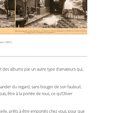
tor
(1901)
et des albums par un autre type d’amateurs qui,
nder du regard, sans bouger de son fauteuil,
s, être à la portée de tous, ce qu’Oliver
telle, prêts à être emportés chez vous, pour que