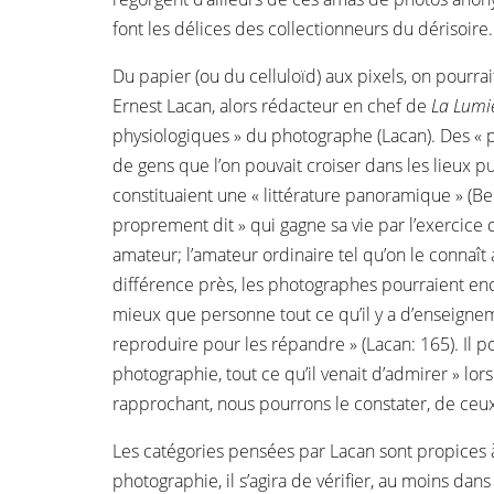
font les délices des collectionneurs du dérisoire.
Du papier (ou du celluloïd) aux pixels, on pourra
Ernest Lacan, alors rédacteur en chef de
La Lumi
physiologiques » du photographe (Lacan). Des « ph
de gens que l’on pouvait croiser dans les lieux pu
constituaient une « littérature panoramique » (B
proprement dit » qui gagne sa vie par l’exercice
amateur; l’amateur ordinaire tel qu’on le connaît 
différence près, les photographes pourraient encor
mieux que personne tout ce qu’il y a d’enseigneme
reproduire pour les répandre » (Lacan: 165). Il po
photographie, tout ce qu’il venait d’admirer » lo
rapprochant, nous pourrons le constater, de ceu
Les catégories pensées par Lacan sont propices à
photographie, il s’agira de vérifier, au moins dan