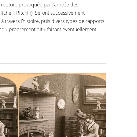
e rupture provoquée par l’arrivée des
tchell; Ritchin). Seront successivement
 travers l’histoire, puis divers types de rapports
he « proprement dit » faisant éventuellement