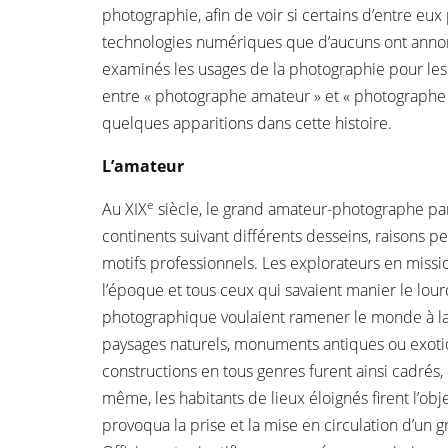
photographie, afin de voir si certains d’entre eu
technologies numériques que d’aucuns ont annonc
examinés les usages de la photographie pour lesque
entre « photographe amateur » et « photographe 
quelques apparitions dans cette histoire.
L’amateur
e
Au XIX
siècle, le grand amateur-photographe par
continents suivant différents desseins, raisons pe
motifs professionnels. Les explorateurs en missio
l’époque et tous ceux qui savaient manier le lou
photographique voulaient ramener le monde à la
paysages naturels, monuments antiques ou exoti
constructions en tous genres furent ainsi cadrés, 
même, les habitants de lieux éloignés firent l’obj
provoqua la prise et la mise en circulation d’un