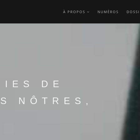
À PROPOS
NUMÉROS
DOSSI
IES DE
ES NÔTRES,