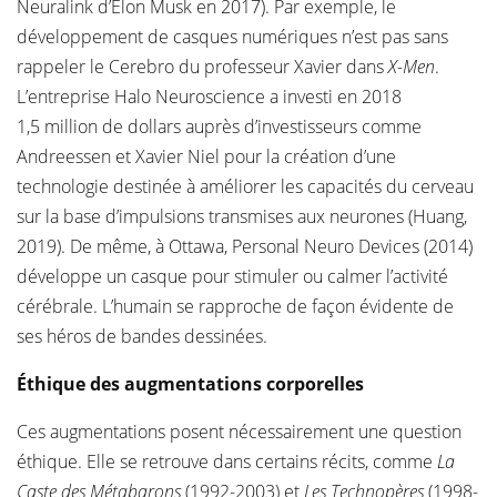
Neuralink d’Elon Musk en 2017). Par exemple, le
développement de casques numériques n’est pas sans
rappeler le Cerebro du professeur Xavier dans
X-Men
.
L’entreprise Halo Neuroscience a investi en 2018
1,5 million de dollars auprès d’investisseurs comme
Andreessen et Xavier Niel pour la création d’une
technologie destinée à améliorer les capacités du cerveau
sur la base d’impulsions transmises aux neurones (Huang,
2019). De même, à Ottawa, Personal Neuro Devices (2014)
développe un casque pour stimuler ou calmer l’activité
cérébrale. L’humain se rapproche de façon évidente de
ses héros de bandes dessinées.
Éthique des augmentations corporelles
Ces augmentations posent nécessairement une question
éthique. Elle se retrouve dans certains récits, comme
La
Caste des
Métabarons
(1992-2003) et
Les Technopères
(1998-