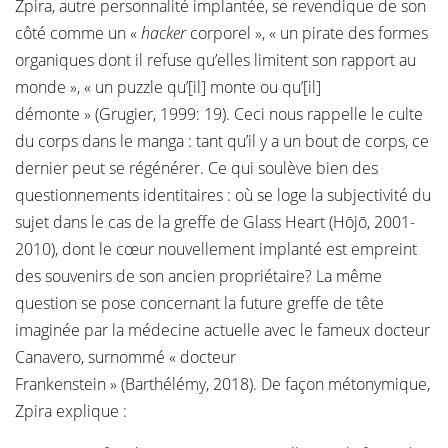
Zpira, autre personnalité implantée, se revendique de son
côté comme un «
hacker
corporel », « un pirate des formes
organiques dont il refuse qu’elles limitent son rapport au
monde », « un puzzle qu’[il] monte ou qu’[il]
démonte » (Grugier, 1999: 19). Ceci nous rappelle le culte
du corps dans le manga : tant qu’il y a un bout de corps, ce
dernier peut se régénérer. Ce qui soulève bien des
questionnements identitaires : où se loge la subjectivité du
sujet dans le cas de la greffe de Glass Heart (Hōjō, 2001-
2010), dont le cœur nouvellement implanté est empreint
des souvenirs de son ancien propriétaire? La même
question se pose concernant la future greffe de tête
imaginée par la médecine actuelle avec le fameux docteur
Canavero, surnommé « docteur
Frankenstein » (Barthélémy, 2018). De façon métonymique,
Zpira explique :