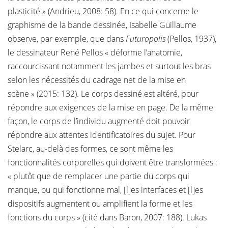
plasticité » (Andrieu, 2008: 58). En ce qui concerne le
graphisme de la bande dessinée, Isabelle Guillaume
observe, par exemple, que dans
Futuropolis
(Pellos, 1937),
le dessinateur René Pellos « déforme l’anatomie,
raccourcissant notamment les jambes et surtout les bras
selon les nécessités du cadrage net de la mise en
scène » (2015: 132). Le corps dessiné est altéré, pour
répondre aux exigences de la mise en page. De la même
façon, le corps de l’individu augmenté doit pouvoir
répondre aux attentes identificatoires du sujet. Pour
Stelarc, au-delà des formes, ce sont même les
fonctionnalités corporelles qui doivent être transformées :
« plutôt que de remplacer une partie du corps qui
manque, ou qui fonctionne mal, [l]es interfaces et [l]es
dispositifs augmentent ou amplifient la forme et les
fonctions du corps » (cité dans Baron, 2007: 188). Lukas