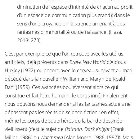
diminution de l’espace d’intimité de chacun au profit
d’un espace de communication plus grand); dans le
sens d’une croyance en la science amenant à des
fantasmes d’immortalité ou de naissance. (Haza,
2018: 273)
C’est par exemple ce que l’on retrouve avec les utérus
artificiels, déjà présents dans
Brave New World
d’Aldous
Huxley (1932), ou encore avec le cerveau survivant au mari
décédé dans la nouvelle « William and Mary » de Roald
Dahl (1959). Ces avancées bouleversent alors ce qui
constitue et fait l’être humain : le corps inné. Finalement,
nous pouvons nous demander si les fantasmes actuels ne
dépassent pas les récits de science-fiction : en effet,
même les corps de superhéros de la bande dessinée
vieillissent (c’est le sujet de
Batman. Dark Knight
[Frank
Miller, 1986] ou
Watchmen
[Alan Moore, 1986-1987]). Mais