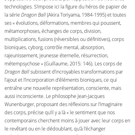
technologies. S’impose ici la figure du héros de papier de
la série
Dragon Ball
(Akira Toriyama, 1984-1995) et toutes
ses « évolutions, déformations, membres qui poussent,
métamorphoses, échanges de corps, division,
multiplications, fusions (réversibles ou définitives), corps
bioniques, cyborg, contrôle mental, absorption,
rajeunissement, jeunesse éternelle, résurrection,
métempsychose » (Guillaume, 2015: 146). Les corps de
Dragon Ball
subissent d’incroyables transformations par
l’ajout et l’incorporation d’éléments bioniques, ce qui
entraîne une nouvelle représentation, consciente, mais
aussi inconsciente. Le philosophe Jean-Jacques
Wunenburger, proposant des réflexions sur l’imaginaire
des corps, précise qu’il y a là « le sentiment que nos
contemporains cherchent moins à jouer avec leur corps en
le revêtant ou en le dédoublant, qu’à l’échanger