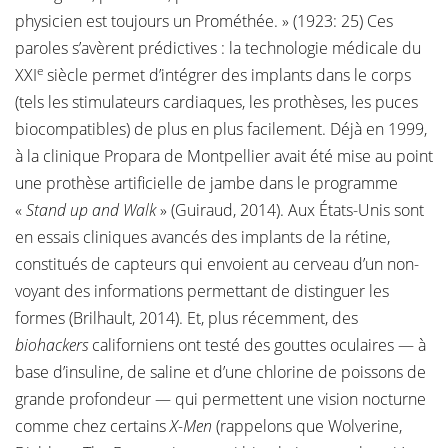
physicien est toujours un Prométhée. » (1923: 25) Ces
paroles s’avèrent prédictives : la technologie médicale du
e
XXI
siècle permet d’intégrer des implants dans le corps
(tels les stimulateurs cardiaques, les prothèses, les puces
biocompatibles) de plus en plus facilement. Déjà en 1999,
à la clinique Propara de Montpellier avait été mise au point
une prothèse artificielle de jambe dans le programme
«
Stand up and Walk
» (Guiraud, 2014). Aux États-Unis sont
en essais cliniques avancés des implants de la rétine,
constitués de capteurs qui envoient au cerveau d’un non-
voyant des informations permettant de distinguer les
formes (Brilhault, 2014). Et, plus récemment, des
biohackers
californiens ont testé des gouttes oculaires — à
base d’insuline, de saline et d’une chlorine de poissons de
grande profondeur — qui permettent une vision nocturne
comme chez certains
X-Men
(rappelons que Wolverine,