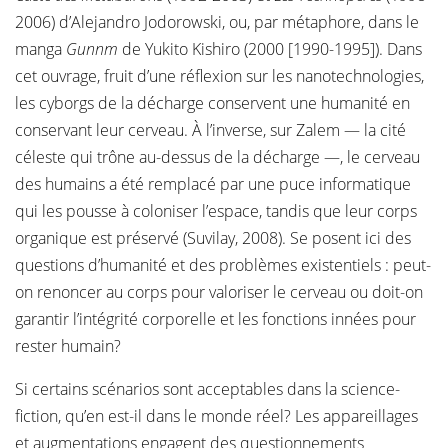
2006) d’Alejandro Jodorowski, ou, par métaphore, dans le
manga
Gunnm
de Yukito Kishiro (2000 [1990-1995]). Dans
cet ouvrage, fruit d’une réflexion sur les nanotechnologies,
les cyborgs de la décharge conservent une humanité en
conservant leur cerveau. À l’inverse, sur Zalem — la cité
céleste qui trône au-dessus de la décharge —, le cerveau
des humains a été remplacé par une puce informatique
qui les pousse à coloniser l’espace, tandis que leur corps
organique est préservé (Suvilay, 2008). Se posent ici des
questions d’humanité et des problèmes existentiels : peut-
on renoncer au corps pour valoriser le cerveau ou doit-on
garantir l’intégrité corporelle et les fonctions innées pour
rester humain?
Si certains scénarios sont acceptables dans la science-
fiction, qu’en est-il dans le monde réel? Les appareillages
et augmentations engagent des questionnements