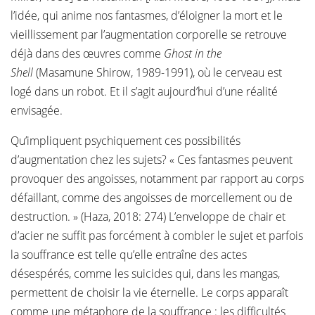
l’idée, qui anime nos fantasmes, d’éloigner la mort et le
vieillissement par l’augmentation corporelle se retrouve
déjà dans des œuvres comme
Ghost in the
Shell
(Masamune Shirow, 1989-1991), où le cerveau est
logé dans un robot. Et il s’agit aujourd’hui d’une réalité
envisagée.
Qu’impliquent psychiquement ces possibilités
d’augmentation chez les sujets? « Ces fantasmes peuvent
provoquer des angoisses, notamment par rapport au corps
défaillant, comme des angoisses de morcellement ou de
destruction. » (Haza, 2018: 274) L’enveloppe de chair et
d’acier ne suffit pas forcément à combler le sujet et parfois
la souffrance est telle qu’elle entraîne des actes
désespérés, comme les suicides qui, dans les mangas,
permettent de choisir la vie éternelle. Le corps apparaît
comme une métaphore de la souffrance : les difficultés