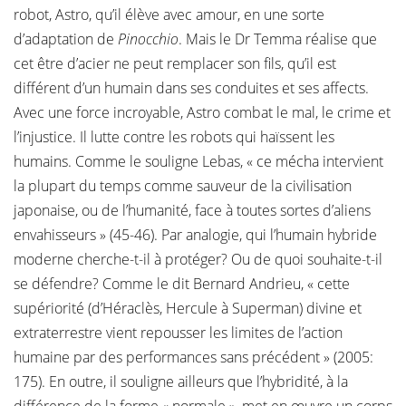
robot, Astro, qu’il élève avec amour, en une sorte
d’adaptation de
Pinocchio
. Mais le Dr Temma réalise que
cet être d’acier ne peut remplacer son fils, qu’il est
différent d’un humain dans ses conduites et ses affects.
Avec une force incroyable, Astro combat le mal, le crime et
l’injustice. Il lutte contre les robots qui haïssent les
humains. Comme le souligne Lebas, « ce mécha intervient
la plupart du temps comme sauveur de la civilisation
japonaise, ou de l’humanité, face à toutes sortes d’aliens
envahisseurs » (45-46). Par analogie, qui l’humain hybride
moderne cherche-t-il à protéger? Ou de quoi souhaite-t-il
se défendre? Comme le dit Bernard Andrieu, « cette
supériorité (d’Héraclès, Hercule à Superman) divine et
extraterrestre vient repousser les limites de l’action
humaine par des performances sans précédent » (2005:
175). En outre, il souligne ailleurs que l’hybridité, à la