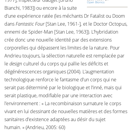
1977], Inspecteur Gadget [Bruno
Open Bionics
Bianchi, 1983]) ou encore à la suite
d’une expérience ratée (les méchants Dr Fatalist ou Doom
dans
Fantastic Four
[Stan Lee, 1961-]
,
et le Doctor Octopus,
ennemi de Spider-Man [Stan Lee, 1963]). L’hybridation
crée donc une nouvelle identité par des extensions
corporelles qui dépassent les limites de la nature. Pour
Andrieu toujours, la sélection naturelle est remplacée par
le
design
culturel du corps qui pallie les déficits et
dégénérescences organiques (2004). L’augmentation
technologique renforce le fantasme d’un corps qui ne
serait pas déterminé par le biologique et l’inné, mais qui
serait plastique, modifiable par une interaction avec
l’environnement : « La recombinaison surnature le corps
vivant en lui dessinant de nouvelles matières et des formes
sanitaires d’existence adaptées au désir du sujet
humain. » (Andrieu, 2005: 60)