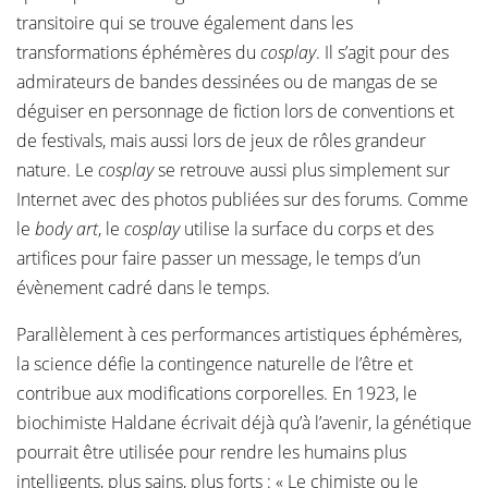
transitoire qui se trouve également dans les
transformations éphémères du
cosplay
. Il s’agit pour des
admirateurs de bandes dessinées ou de mangas de se
déguiser en personnage de fiction lors de conventions et
de festivals, mais aussi lors de jeux de rôles grandeur
nature. Le
cosplay
se retrouve aussi plus simplement sur
Internet avec des photos publiées sur des forums. Comme
le
body art
, le
cosplay
utilise la surface du corps et des
artifices pour faire passer un message, le temps d’un
évènement cadré dans le temps.
Parallèlement à ces performances artistiques éphémères,
la science défie la contingence naturelle de l’être et
contribue aux modifications corporelles. En 1923, le
biochimiste Haldane écrivait déjà qu’à l’avenir, la génétique
pourrait être utilisée pour rendre les humains plus
intelligents, plus sains, plus forts : « Le chimiste ou le