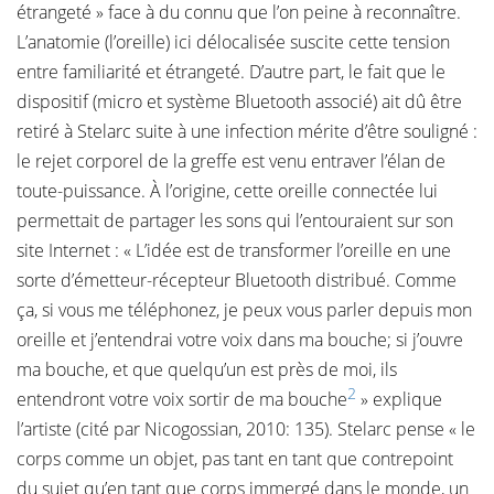
étrangeté » face à du connu que l’on peine à reconnaître.
L’anatomie (l’oreille) ici délocalisée suscite cette tension
entre familiarité et étrangeté. D’autre part, le fait que le
dispositif (micro et système Bluetooth associé) ait dû être
retiré à Stelarc suite à une infection mérite d’être souligné :
le rejet corporel de la greffe est venu entraver l’élan de
toute-puissance. À l’origine, cette oreille connectée lui
permettait de partager les sons qui l’entouraient sur son
site Internet : « L’idée est de transformer l’oreille en une
sorte d’émetteur-récepteur Bluetooth distribué. Comme
ça, si vous me téléphonez, je peux vous parler depuis mon
oreille et j’entendrai votre voix dans ma bouche; si j’ouvre
ma bouche, et que quelqu’un est près de moi, ils
2
entendront votre voix sortir de ma bouche
» explique
l’artiste (cité par Nicogossian, 2010: 135). Stelarc pense « le
corps comme un objet, pas tant en tant que contrepoint
du sujet qu’en tant que corps immergé dans le monde, un