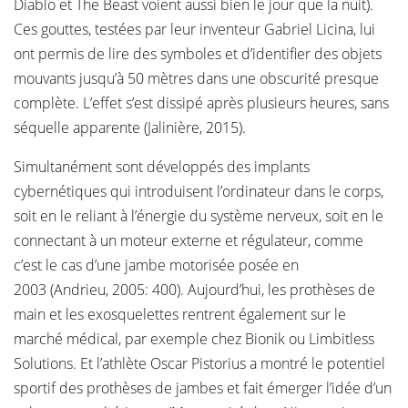
Diablo et The Beast voient aussi bien le jour que la nuit).
Ces gouttes, testées par leur inventeur Gabriel Licina, lui
ont permis de lire des symboles et d’identifier des objets
mouvants jusqu’à 50 mètres dans une obscurité presque
complète. L’effet s’est dissipé après plusieurs heures, sans
séquelle apparente (Jalinière, 2015).
Simultanément sont développés des implants
cybernétiques qui introduisent l’ordinateur dans le corps,
soit en le reliant à l’énergie du système nerveux, soit en le
connectant à un moteur externe et régulateur, comme
c’est le cas d’une jambe motorisée posée en
2003 (Andrieu, 2005: 400). Aujourd’hui, les prothèses de
main et les exosquelettes rentrent également sur le
marché médical, par exemple chez Bionik ou Limbitless
Solutions. Et l’athlète Oscar Pistorius a montré le potentiel
sportif des prothèses de jambes et fait émerger l’idée d’un