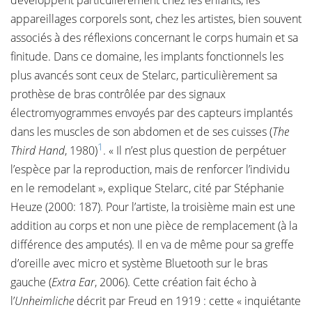
développent particulièrement chez les enfants, les
appareillages corporels sont, chez les artistes, bien souvent
associés à des réflexions concernant le corps humain et sa
finitude. Dans ce domaine, les implants fonctionnels les
plus avancés sont ceux de Stelarc, particulièrement sa
prothèse de bras contrôlée par des signaux
électromyogrammes envoyés par des capteurs implantés
dans les muscles de son abdomen et de ses cuisses (
The
1
Third Hand
, 1980)
. « Il n’est plus question de perpétuer
l’espèce par la reproduction, mais de renforcer l’individu
en le remodelant », explique Stelarc, cité par Stéphanie
Heuze (2000: 187). Pour l’artiste, la troisième main est une
addition au corps et non une pièce de remplacement (à la
différence des amputés). Il en va de même pour sa greffe
d’oreille avec micro et système Bluetooth sur le bras
gauche (
Extra Ear
, 2006). Cette création fait écho à
l’
Unheimliche
décrit par Freud en 1919 : cette « inquiétante