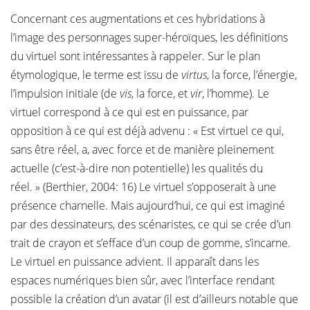
Concernant ces augmentations et ces hybridations à
l’image des personnages super-héroïques, les définitions
du virtuel sont intéressantes à rappeler. Sur le plan
étymologique, le terme est issu de
virtus
, la force, l’énergie,
l’impulsion initiale (de
vis
, la force, et
vir
, l’homme). Le
virtuel correspond à ce qui est en puissance, par
opposition à ce qui est déjà advenu : « Est virtuel ce qui,
sans être réel, a, avec force et de manière pleinement
actuelle (c’est-à-dire non potentielle) les qualités du
réel. » (Berthier, 2004: 16) Le virtuel s’opposerait à une
présence charnelle. Mais aujourd’hui, ce qui est imaginé
par des dessinateurs, des scénaristes, ce qui se crée d’un
trait de crayon et s’efface d’un coup de gomme, s’incarne.
Le virtuel en puissance advient. Il apparaît dans les
espaces numériques bien sûr, avec l’interface rendant
possible la création d’un avatar (il est d’ailleurs notable que