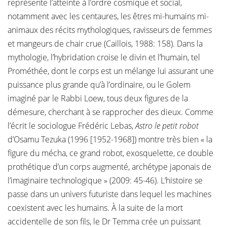
représente l’atteinte à l’ordre cosmique et social,
notamment avec les centaures, les êtres mi-humains mi-
animaux des récits mythologiques, ravisseurs de femmes
et mangeurs de chair crue (Caillois, 1988: 158). Dans la
mythologie, l’hybridation croise le divin et l’humain, tel
Prométhée, dont le corps est un mélange lui assurant une
puissance plus grande qu’à l’ordinaire, ou le Golem
imaginé par le Rabbi Loew, tous deux figures de la
démesure, cherchant à se rapprocher des dieux. Comme
l’écrit le sociologue Frédéric Lebas,
Astro le petit robot
d’Osamu Tezuka (1996 [1952-1968]) montre très bien « la
figure du mécha, ce grand robot, exosquelette, ce double
prothétique d’un corps augmenté, archétype japonais de
l’imaginaire technologique » (2009: 45-46). L’histoire se
passe dans un univers futuriste dans lequel les machines
coexistent avec les humains. À la suite de la mort
accidentelle de son fils, le Dr Temma crée un puissant