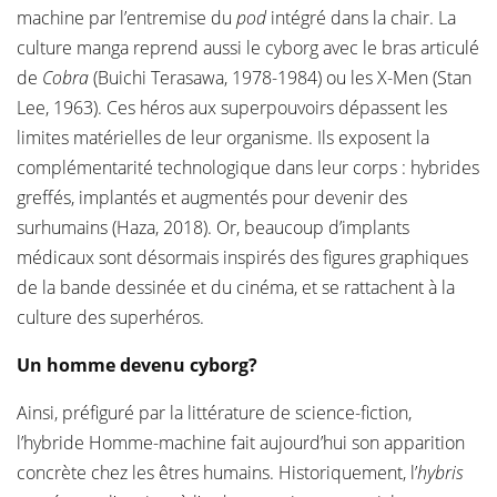
machine par l’entremise du
pod
intégré dans la chair. La
culture manga reprend aussi le cyborg avec le bras articulé
de
Cobra
(Buichi Terasawa, 1978-1984) ou les X-Men (Stan
Lee, 1963). Ces héros aux superpouvoirs dépassent les
limites matérielles de leur organisme. Ils exposent la
complémentarité technologique dans leur corps : hybrides
greffés, implantés et augmentés pour devenir des
surhumains (Haza, 2018). Or, beaucoup d’implants
médicaux sont désormais inspirés des figures graphiques
de la bande dessinée et du cinéma, et se rattachent à la
culture des superhéros.
Un homme devenu cyborg?
Ainsi, préfiguré par la littérature de science-fiction,
l’hybride Homme-machine fait aujourd’hui son apparition
concrète chez les êtres humains. Historiquement, l’
hybris