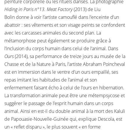
peinture corporelle ou les rituels dansés. La photographie
Hiding in Paris n°13. Meat Factory
(2013) de Liu
Bolin donne à voir l’artiste camouflé dans l’enceinte d’un
abattoir : ses vêtements et son visage peints se confondent
avec les carcasses animales du second plan. La
métamorphose peut également se produire grâce à
l’inclusion du corps humain dans celui de l’animal. Dans
Ours
(2014), sa performance de treize jours au musée de la
Chasse et de la Nature à Paris, l’artiste Abraham Poincheval
est en immersion dans le ventre d’un ours empaillé, ses
repas imitant les habitudes de l’animal et son
enfermement faisant écho à celui de l’ours en hibernation.
La transformation animale peut être une métempsycose et
suggérer le passage de l’esprit humain dans un corps
animal. Ainsi en est-il du double animal à la mort des Kaluli
de Papouasie-Nouvelle-Guinée qui, explique Descola, est
un « reflet disparu », le plus souvent « en forme