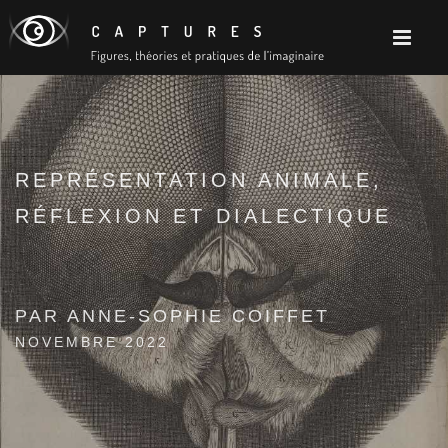
REPRÉSENTATION ANIMALE,
RÉFLEXION ET DIALECTIQUE
PAR ANNE-SOPHIE COIFFET
NOVEMBRE 2022