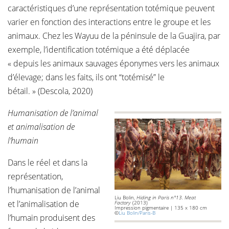
caractéristiques d’une représentation totémique peuvent
varier en fonction des interactions entre le groupe et les
animaux. Chez les Wayuu de la péninsule de la Guajira, par
exemple, l’identification totémique a été déplacée
« depuis les animaux sauvages éponymes vers les animaux
d’élevage; dans les faits, ils ont “totémisé” le
bétail. » (Descola, 2020)
Humanisation de l’animal
et animalisation de
l’humain
Dans le réel et dans la
représentation,
l’humanisation de l’animal
Liu Bolin,
Hiding in Paris n°13. Meat
et l’animalisation de
Factory
(2013)
Impression pigmentaire | 135 x 180 cm
©
Liu Bolin/Paris-B
l’humain produisent des