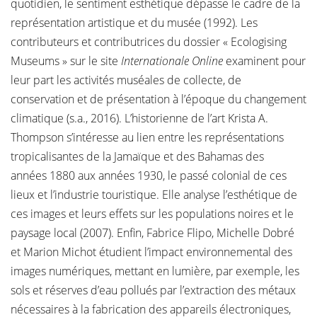
quotidien, le sentiment esthétique dépasse le cadre de la
représentation artistique et du musée (1992). Les
contributeurs et contributrices du dossier « Ecologising
Museums » sur le site
Internationale Online
examinent pour
leur part les activités muséales de collecte, de
conservation et de présentation à l’époque du changement
climatique (s.a., 2016). L’historienne de l’art Krista A.
Thompson s’intéresse au lien entre les représentations
tropicalisantes de la Jamaïque et des Bahamas des
années 1880 aux années 1930, le passé colonial de ces
lieux et l’industrie touristique. Elle analyse l’esthétique de
ces images et leurs effets sur les populations noires et le
paysage local (2007). Enfin, Fabrice Flipo, Michelle Dobré
et Marion Michot étudient l’impact environnemental des
images numériques, mettant en lumière, par exemple, les
sols et réserves d’eau pollués par l’extraction des métaux
nécessaires à la fabrication des appareils électroniques,