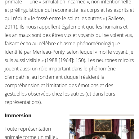
primate — une « simulation incarnée », non intentionnelle
et prélinguistique qui reconnecte les corps et les esprits et
qui réduit « le fossé entre le soi et les autres » (Gallese,
2011). Ils nous rappellent également que les humains et
les animaux sont des êtres vus et voyants qui se voient vus,
faisant écho au célèbre chiasme phénoménologique
identifié par Merleau-Ponty, selon lequel « moi le voyant, je
suis aussi visible » (1988 [1964]: 150). Les neurones miroirs
jouent aussi un rôle important dans le phénomène
d’empathie, au fondement duquel résident la
compréhension et l’imitation des émotions et des
gestuelles observées chez les autres (et dans leurs
représentations).
Immersion
Toute représentation
animale forme un milieu