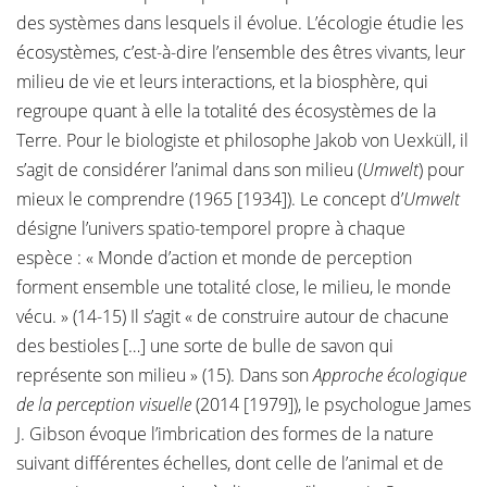
des systèmes dans lesquels il évolue. L’écologie étudie les
écosystèmes, c’est-à-dire l’ensemble des êtres vivants, leur
milieu de vie et leurs interactions, et la biosphère, qui
regroupe quant à elle la totalité des écosystèmes de la
Terre. Pour le biologiste et philosophe Jakob von Uexküll, il
s’agit de considérer l’animal dans son milieu (
Umwelt
) pour
mieux le comprendre (1965 [1934]). Le concept d’
Umwelt
désigne l’univers spatio-temporel propre à chaque
espèce : « Monde d’action et monde de perception
forment ensemble une totalité close, le milieu, le monde
vécu. » (14-15) Il s’agit « de construire autour de chacune
des bestioles […] une sorte de bulle de savon qui
représente son milieu » (15). Dans son
Approche écologique
de la perception visuelle
(2014 [1979]), le psychologue James
J. Gibson évoque l’imbrication des formes de la nature
suivant différentes échelles, dont celle de l’animal et de