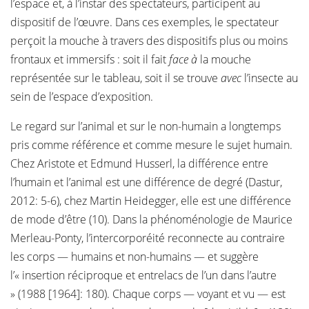
l’espace et, à l’instar des spectateurs, participent au
dispositif de l’œuvre. Dans ces exemples, le spectateur
perçoit la mouche à travers des dispositifs plus ou moins
frontaux et immersifs : soit il fait
face à
la mouche
représentée sur le tableau, soit il se trouve
avec
l’insecte au
sein de l’espace d’exposition.
Le regard sur l’animal et sur le non-humain a longtemps
pris comme référence et comme mesure le sujet humain.
Chez Aristote et Edmund Husserl, la différence entre
l’humain et l’animal est une différence de degré (Dastur,
2012: 5-6), chez Martin Heidegger, elle est une différence
de mode d’être (10). Dans la phénoménologie de Maurice
Merleau-Ponty, l’intercorporéité reconnecte au contraire
les corps — humains et non-humains — et suggère
l’« insertion réciproque et entrelacs de l’un dans l’autre
» (1988 [1964]: 180). Chaque corps — voyant et vu — est