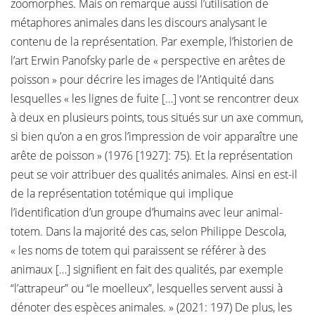
zoomorphes. Mais on remarque aussi l’utilisation de
métaphores animales dans les discours analysant le
contenu de la représentation. Par exemple, l’historien de
l’art Erwin Panofsky parle de « perspective en arêtes de
poisson » pour décrire les images de l’Antiquité dans
lesquelles « les lignes de fuite […] vont se rencontrer deux
à deux en plusieurs points, tous situés sur un axe commun,
si bien qu’on a en gros l’impression de voir apparaître une
arête de poisson » (1976 [1927]: 75). Et la représentation
peut se voir attribuer des qualités animales. Ainsi en est-il
de la représentation totémique qui implique
l’identification d’un groupe d’humains avec leur animal-
totem. Dans la majorité des cas, selon Philippe Descola,
« les noms de totem qui paraissent se référer à des
animaux […] signifient en fait des qualités, par exemple
“l’attrapeur” ou “le moelleux”, lesquelles servent aussi à
dénoter des espèces animales. » (2021: 197) De plus, les