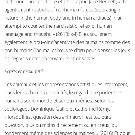
la théoricienne politique et philosophe Jane Bennett, « the
agentic contributions of nonhuman forces (operating in
nature, in the human body, and in human artifacts) in an
attempt to counter the narcissistic reflex of human
language and thought. » (2010: xvi) Elles soulignent
également le pouvoir d’agentivité des humains comme des
non-humains (l’animal et l’œuvre d’art) pour penser les jeux
de regards entre observateurs et observés.
Écarts et proximité
Les animaux et les représentations artistiques interrogent,
dans leurs champs respectifs, le regard que portent les
humains sur le monde et sur eux-mêmes. Selon les
sociologues Dominique Guillo et Catherine Rémy,
« lorsqu’il est question des animaux, il est toujours
question, plus ou moins directement ou en creux, du
fondement même des sciences humaines. » (2016) Et pour