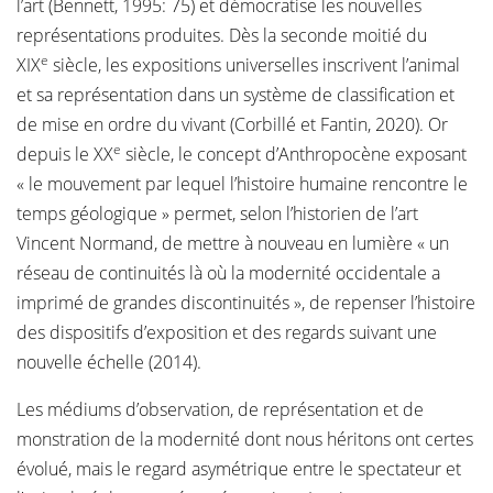
l’art (Bennett, 1995: 75) et démocratise les nouvelles
représentations produites. Dès la seconde moitié du
e
XIX
siècle, les expositions universelles inscrivent l’animal
et sa représentation dans un système de classification et
de mise en ordre du vivant (Corbillé et Fantin, 2020). Or
e
depuis le XX
siècle, le concept d’Anthropocène exposant
« le mouvement par lequel l’histoire humaine rencontre le
temps géologique » permet, selon l’historien de l’art
Vincent Normand, de mettre à nouveau en lumière « un
réseau de continuités là où la modernité occidentale a
imprimé de grandes discontinuités », de repenser l’histoire
des dispositifs d’exposition et des regards suivant une
nouvelle échelle (2014).
Les médiums d’observation, de représentation et de
monstration de la modernité dont nous héritons ont certes
évolué, mais le regard asymétrique entre le spectateur et