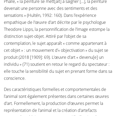
Phalle, « la peinture se mett[ait] à saigner […], la peinture
devenait une personne avec des sentiments et des
sensations » (Hultén, 1992: 160). Dans l’expérience
empathique de l’œuvre d’art décrite par le psychologue
Theodore Lipps, la personnification de l’image estompe la
distinction sujet-objet. Attiré par l’objet de sa
contemplation, le sujet apparaît « comme appartenant à
cet objet » : un mouvement d’« objectivation » du sujet se
produit (2018 [1909]: 69). L’œuvre d’art « devenu[e] un
individu » (71) soutient en retour le regard du spectateur :
elle touche la sensibilité du sujet en prenant forme dans sa
conscience.
Des caractéristiques formelles et comportementales de
l’animal sont également présentes dans certaines œuvres
d’art. Formellement, la production d’œuvres permet la
représentation de l’animal et la création d’artefacts