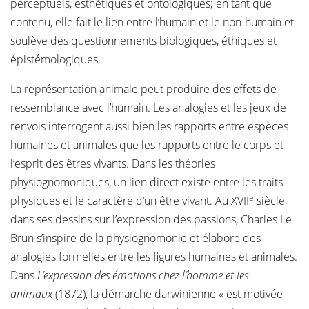
perceptuels, esthétiques et ontologiques; en tant que
contenu, elle fait le lien entre l’humain et le non-humain et
soulève des questionnements biologiques, éthiques et
épistémologiques.
La représentation animale peut produire des effets de
ressemblance avec l’humain. Les analogies et les jeux de
renvois interrogent aussi bien les rapports entre espèces
humaines et animales que les rapports entre le corps et
l’esprit des êtres vivants. Dans les théories
physiognomoniques, un lien direct existe entre les traits
e
physiques et le caractère d’un être vivant. Au XVII
siècle,
dans ses dessins sur l’expression des passions, Charles Le
Brun s’inspire de la physiognomonie et élabore des
analogies formelles entre les figures humaines et animales.
Dans
L’expression des émotions chez l’homme et les
animaux
(1872), la démarche darwinienne « est motivée