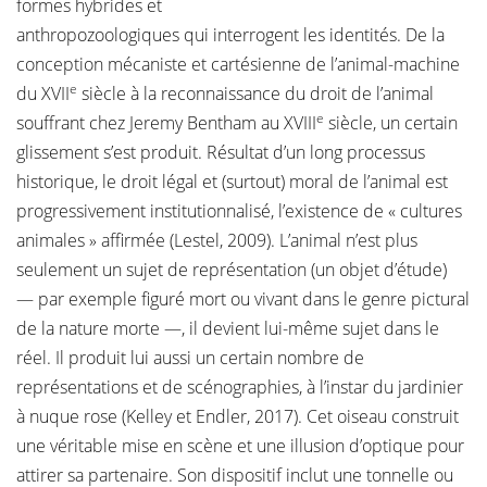
formes hybrides et
anthropozoologiques qui interrogent les identités. De la
conception mécaniste et cartésienne de l’animal-machine
e
du XVII
siècle à la reconnaissance du droit de l’animal
e
souffrant chez Jeremy Bentham au XVIII
siècle, un certain
glissement s’est produit. Résultat d’un long processus
historique, le droit légal et (surtout) moral de l’animal est
progressivement institutionnalisé, l’existence de « cultures
animales » affirmée (Lestel, 2009). L’animal n’est plus
seulement un sujet de représentation (un objet d’étude)
— par exemple figuré mort ou vivant dans le genre pictural
de la nature morte —, il devient lui-même sujet dans le
réel. Il produit lui aussi un certain nombre de
représentations et de scénographies, à l’instar du jardinier
à nuque rose (Kelley et Endler, 2017). Cet oiseau construit
une véritable mise en scène et une illusion d’optique pour
attirer sa partenaire. Son dispositif inclut une tonnelle ou