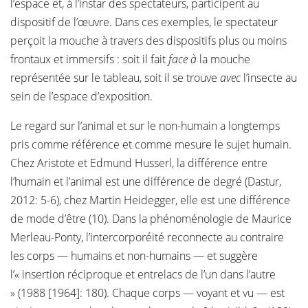
l’espace et, à l’instar des spectateurs, participent au
dispositif de l’œuvre. Dans ces exemples, le spectateur
perçoit la mouche à travers des dispositifs plus ou moins
frontaux et immersifs : soit il fait
face à
la mouche
représentée sur le tableau, soit il se trouve
avec
l’insecte au
sein de l’espace d’exposition.
Le regard sur l’animal et sur le non-humain a longtemps
pris comme référence et comme mesure le sujet humain.
Chez Aristote et Edmund Husserl, la différence entre
l’humain et l’animal est une différence de degré (Dastur,
2012: 5-6), chez Martin Heidegger, elle est une différence
de mode d’être (10). Dans la phénoménologie de Maurice
Merleau-Ponty, l’intercorporéité reconnecte au contraire
les corps — humains et non-humains — et suggère
l’« insertion réciproque et entrelacs de l’un dans l’autre
» (1988 [1964]: 180). Chaque corps — voyant et vu — est