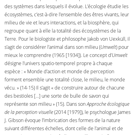
des systèmes dans lesquels il évolue. L’écologie étudie les
écosystèmes, c’est-à-dire l’ensemble des êtres vivants, leur
milieu de vie et leurs interactions, et la biosphère, qui
regroupe quant à elle la totalité des écosystèmes de la
Terre. Pour le biologiste et philosophe Jakob von Uexküll, il
s’agit de considérer l’animal dans son milieu (
Umwelt
) pour
mieux le comprendre (1965 [1934]). Le concept d’
Umwelt
désigne l’univers spatio-temporel propre à chaque
espèce : « Monde d’action et monde de perception
forment ensemble une totalité close, le milieu, le monde
vécu. » (14-15) Il s’agit « de construire autour de chacune
des bestioles […] une sorte de bulle de savon qui
représente son milieu » (15). Dans son
Approche écologique
de la perception visuelle
(2014 [1979]), le psychologue James
J. Gibson évoque l’imbrication des formes de la nature
suivant différentes échelles, dont celle de l’animal et de