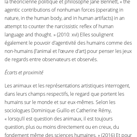
la théoricienne politique et philosophe Jane Bennett, « the
agentic contributions of nonhuman forces (operating in
nature, in the human body, and in human artifacts) in an
attempt to counter the narcissistic reflex of human
language and thought. » (2010: xvi) Elles soulignent
également le pouvoir d’agentivité des humains comme des
non-humains (l’animal et l’œuvre d’art) pour penser les jeux
de regards entre observateurs et observés.
Écarts et proximité
Les animaux et les représentations artistiques interrogent,
dans leurs champs respectifs, le regard que portent les
humains sur le monde et sur eux-mêmes. Selon les
sociologues Dominique Guillo et Catherine Rémy,
« lorsqu’il est question des animaux, il est toujours
question, plus ou moins directement ou en creux, du
fondement même des sciences humaines. » (2016) Et pour