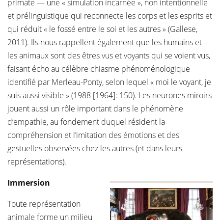
primate — une « simulation incarnée », non intentionnelle
et prélinguistique qui reconnecte les corps et les esprits et
qui réduit « le fossé entre le soi et les autres » (Gallese,
2011). Ils nous rappellent également que les humains et
les animaux sont des êtres vus et voyants qui se voient vus,
faisant écho au célèbre chiasme phénoménologique
identifié par Merleau-Ponty, selon lequel « moi le voyant, je
suis aussi visible » (1988 [1964]: 150). Les neurones miroirs
jouent aussi un rôle important dans le phénomène
d’empathie, au fondement duquel résident la
compréhension et l’imitation des émotions et des
gestuelles observées chez les autres (et dans leurs
représentations).
Immersion
Toute représentation
animale forme un milieu