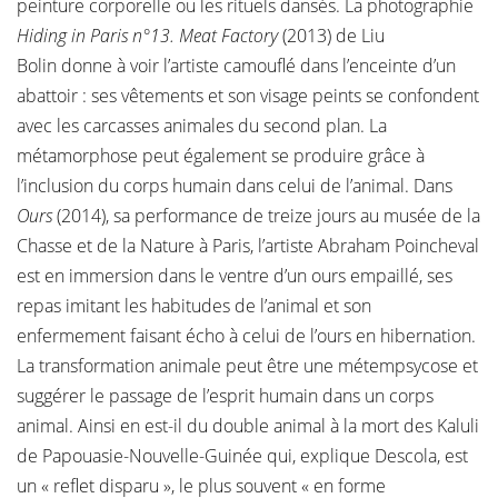
peinture corporelle ou les rituels dansés. La photographie
Hiding in Paris n°13. Meat Factory
(2013) de Liu
Bolin donne à voir l’artiste camouflé dans l’enceinte d’un
abattoir : ses vêtements et son visage peints se confondent
avec les carcasses animales du second plan. La
métamorphose peut également se produire grâce à
l’inclusion du corps humain dans celui de l’animal. Dans
Ours
(2014), sa performance de treize jours au musée de la
Chasse et de la Nature à Paris, l’artiste Abraham Poincheval
est en immersion dans le ventre d’un ours empaillé, ses
repas imitant les habitudes de l’animal et son
enfermement faisant écho à celui de l’ours en hibernation.
La transformation animale peut être une métempsycose et
suggérer le passage de l’esprit humain dans un corps
animal. Ainsi en est-il du double animal à la mort des Kaluli
de Papouasie-Nouvelle-Guinée qui, explique Descola, est
un « reflet disparu », le plus souvent « en forme