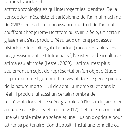
formes hybrides et
anthropozoologiques qui interrogent les identités. De la
conception mécaniste et cartésienne de l’animal-machine
e
du XVII
siècle à la reconnaissance du droit de l’animal
e
souffrant chez Jeremy Bentham au XVIII
siècle, un certain
glissement s’est produit. Résultat d’un long processus
historique, le droit légal et (surtout) moral de l’animal est
progressivement institutionnalisé, l’existence de « cultures
animales » affirmée (Lestel, 2009). L’animal n’est plus
seulement un sujet de représentation (un objet d’étude)
— par exemple figuré mort ou vivant dans le genre pictural
de la nature morte —, il devient lui-même sujet dans le
réel. Il produit lui aussi un certain nombre de
représentations et de scénographies, à l’instar du jardinier
à nuque rose (Kelley et Endler, 2017). Cet oiseau construit
une véritable mise en scène et une illusion d’optique pour
attirer sa partenaire. Son dispositif inclut une tonnelle ou