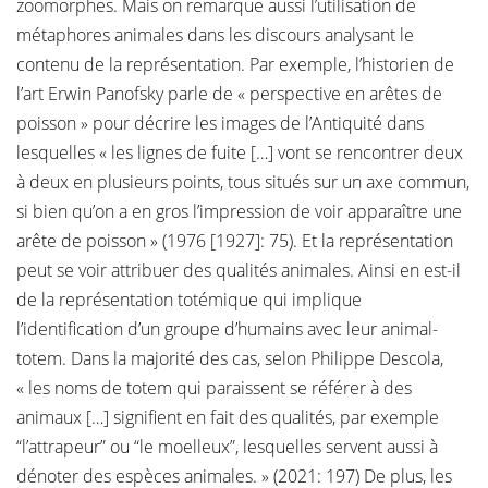
zoomorphes. Mais on remarque aussi l’utilisation de
métaphores animales dans les discours analysant le
contenu de la représentation. Par exemple, l’historien de
l’art Erwin Panofsky parle de « perspective en arêtes de
poisson » pour décrire les images de l’Antiquité dans
lesquelles « les lignes de fuite […] vont se rencontrer deux
à deux en plusieurs points, tous situés sur un axe commun,
si bien qu’on a en gros l’impression de voir apparaître une
arête de poisson » (1976 [1927]: 75). Et la représentation
peut se voir attribuer des qualités animales. Ainsi en est-il
de la représentation totémique qui implique
l’identification d’un groupe d’humains avec leur animal-
totem. Dans la majorité des cas, selon Philippe Descola,
« les noms de totem qui paraissent se référer à des
animaux […] signifient en fait des qualités, par exemple
“l’attrapeur” ou “le moelleux”, lesquelles servent aussi à
dénoter des espèces animales. » (2021: 197) De plus, les