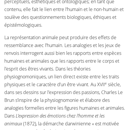
perceptuels, esthétiques et ontologiques; en tant que
contenu, elle fait le lien entre l’humain et le non-humain et
soulève des questionnements biologiques, éthiques et
épistémologiques.
La représentation animale peut produire des effets de
ressemblance avec l’humain. Les analogies et les jeux de
renvois interrogent aussi bien les rapports entre espèces
humaines et animales que les rapports entre le corps et
l’esprit des êtres vivants. Dans les théories
physiognomoniques, un lien direct existe entre les traits
e
physiques et le caractère d’un être vivant. Au XVII
siècle,
dans ses dessins sur l’expression des passions, Charles Le
Brun s’inspire de la physiognomonie et élabore des
analogies formelles entre les figures humaines et animales.
Dans
L’expression des émotions chez l’homme et les
animaux
(1872), la démarche darwinienne « est motivée