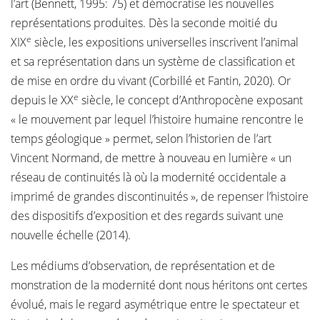
l’art (Bennett, 1995: 75) et démocratise les nouvelles
représentations produites. Dès la seconde moitié du
e
XIX
siècle, les expositions universelles inscrivent l’animal
et sa représentation dans un système de classification et
de mise en ordre du vivant (Corbillé et Fantin, 2020). Or
e
depuis le XX
siècle, le concept d’Anthropocène exposant
« le mouvement par lequel l’histoire humaine rencontre le
temps géologique » permet, selon l’historien de l’art
Vincent Normand, de mettre à nouveau en lumière « un
réseau de continuités là où la modernité occidentale a
imprimé de grandes discontinuités », de repenser l’histoire
des dispositifs d’exposition et des regards suivant une
nouvelle échelle (2014).
Les médiums d’observation, de représentation et de
monstration de la modernité dont nous héritons ont certes
évolué, mais le regard asymétrique entre le spectateur et