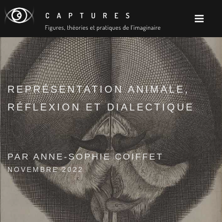
REPRÉSENTATION ANIMALE,
RÉFLEXION ET DIALECTIQUE
PAR ANNE-SOPHIE COIFFET
NOVEMBRE 2022