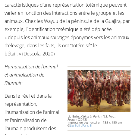
caractéristiques d’une représentation totémique peuvent
varier en fonction des interactions entre le groupe et les
animaux. Chez les Wayuu de la péninsule de la Guajira, par
exemple, l’identification totémique a été déplacée
« depuis les animaux sauvages éponymes vers les animaux
d’élevage; dans les faits, ils ont “totémisé” le
bétail. » (Descola, 2020)
Humanisation de l’animal
et animalisation de
l’humain
Dans le réel et dans la
représentation,
l’humanisation de l’animal
Liu Bolin,
Hiding in Paris n°13. Meat
et l’animalisation de
Factory
(2013)
Impression pigmentaire | 135 x 180 cm
©
Liu Bolin/Paris-B
l’humain produisent des