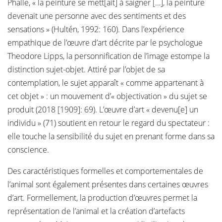
Phalle, « la peinture se mett[ait] à saigner […], la peinture
devenait une personne avec des sentiments et des
sensations » (Hultén, 1992: 160). Dans l’expérience
empathique de l’œuvre d’art décrite par le psychologue
Theodore Lipps, la personnification de l’image estompe la
distinction sujet-objet. Attiré par l’objet de sa
contemplation, le sujet apparaît « comme appartenant à
cet objet » : un mouvement d’« objectivation » du sujet se
produit (2018 [1909]: 69). L’œuvre d’art « devenu[e] un
individu » (71) soutient en retour le regard du spectateur :
elle touche la sensibilité du sujet en prenant forme dans sa
conscience.
Des caractéristiques formelles et comportementales de
l’animal sont également présentes dans certaines œuvres
d’art. Formellement, la production d’œuvres permet la
représentation de l’animal et la création d’artefacts