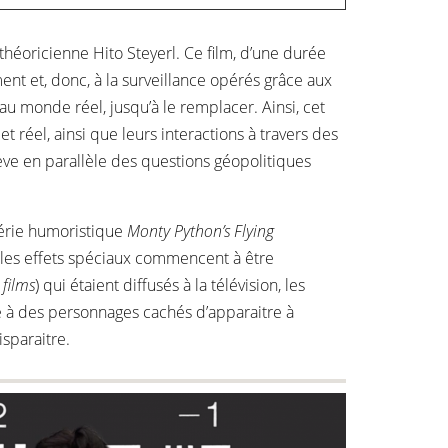
théoricienne Hito Steyerl. Ce film, d’une durée
nt et, donc, à la surveillance opérés grâce aux
u monde réel, jusqu’à le remplacer. Ainsi, cet
 réel, ainsi que leurs interactions à travers des
ève en parallèle des questions géopolitiques
 série humoristique
Monty Python’s Flying
 les effets spéciaux commencent à être
 films
) qui étaient diffusés à la télévision, les
de à des personnages cachés d’apparaitre à
isparaitre.