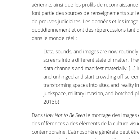
aérienne, ainsi que les profils de reconnaissanc
font partie des sources de renseignements sur le
de preuves judiciaires. Les données et les image
quotidiennement et ont des répercussions tant d
dans le monde réel :
Data, sounds, and images are now routinely
screens into a different state of matter. Th
data channels and manifest materially. […
and unhinged and start crowding off-screen 
transforming spaces into sites, and reality in
junkspace, military invasion, and botched pla
2013b)
Dans
How Not to Be Seen
le montage des images e
des références à des éléments de la culture vis
contemporaine. L’atmosphère générale peut être qu