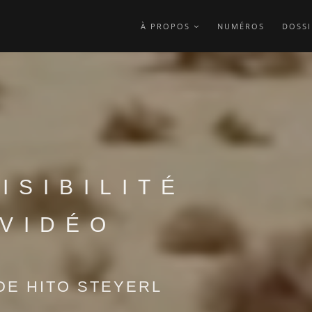
À PROPOS
NUMÉROS
DOSSI
ISIBILITÉ
 VIDÉO
DE HITO STEYERL