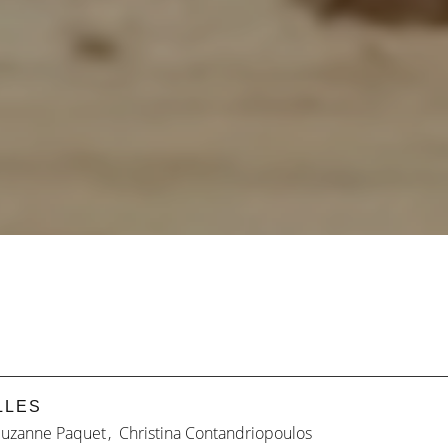
LLES
Suzanne Paquet
,
Christina Contandriopoulos