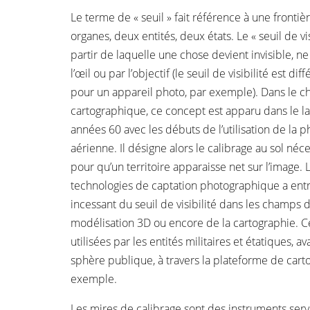
Le terme de « seuil » fait référence à une fronti
organes, deux entités, deux états. Le « seuil de vis
partir de laquelle une chose devient invisible, n
l’œil ou par l’objectif (le seuil de visibilité est d
pour un appareil photo, par exemple). Dans le 
cartographique, ce concept est apparu dans le la
années 60 avec les débuts de l’utilisation de la
aérienne. Il désigne alors le calibrage au sol néc
pour qu’un territoire apparaisse net sur l’image. 
technologies de captation photographique a en
incessant du seuil de visibilité dans les champs d
modélisation 3D ou encore de la cartographie. C
utilisées par les entités militaires et étatiques, a
sphère publique, à travers la plateforme de car
exemple.
Les mires de calibrage sont des instruments serva