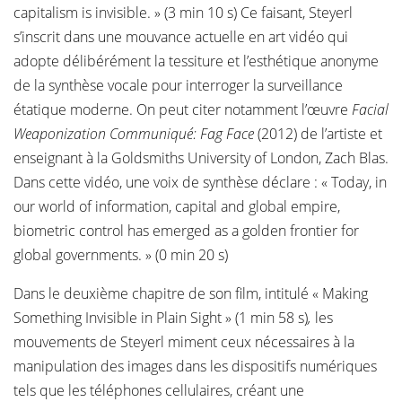
capitalism is invisible. » (3 min 10 s) Ce faisant, Steyerl
s’inscrit dans une mouvance actuelle en art vidéo qui
adopte délibérément la tessiture et l’esthétique anonyme
de la synthèse vocale pour interroger la surveillance
étatique moderne. On peut citer notamment l’œuvre
Facial
Weaponization Communiqué: Fag Face
(2012) de l’artiste et
enseignant à la Goldsmiths University of London, Zach Blas.
Dans cette vidéo, une voix de synthèse déclare : « Today, in
our world of information, capital and global empire,
biometric control has emerged as a golden frontier for
global governments. » (0 min 20 s)
Dans le deuxième chapitre de son film, intitulé « Making
Something Invisible in Plain Sight » (1 min 58 s)
,
les
mouvements de Steyerl miment ceux nécessaires à la
manipulation des images dans les dispositifs numériques
tels que les téléphones cellulaires, créant une