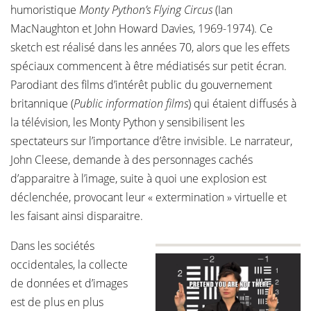
humoristique
Monty Python’s Flying Circus
(Ian
MacNaughton et John Howard Davies, 1969-1974). Ce
sketch est réalisé dans les années 70, alors que les effets
spéciaux commencent à être médiatisés sur petit écran.
Parodiant des films d’intérêt public du gouvernement
britannique (
Public information films
) qui étaient diffusés à
la télévision, les Monty Python y sensibilisent les
spectateurs sur l’importance d’être invisible. Le narrateur,
John Cleese, demande à des personnages cachés
d’apparaitre à l’image, suite à quoi une explosion est
déclenchée, provocant leur « extermination » virtuelle et
les faisant ainsi disparaitre.
Dans les sociétés
occidentales, la collecte
de données et d’images
est de plus en plus