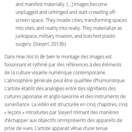
and manifest materially. […] Images become
unplugged and unhinged and start crowding off-
screen space. They invade cities, transforming spaces
into sites, and reality into realty. They materialize as
junkspace, military invasion, and botched plastic
surgery. (Steyerl, 2013b)
Dans
How Not to Be Seen
le montage des images est
foisonnant et rythmé par des références à des éléments
de la culture visuelle numérique contemporaine.
L’atmosphère générale peut être qualifiée d’humoristique.
L’artiste établit des analogies entre des signifiants des
cultures japonaise et anglo-saxonne et des instruments de
surveillance. La vidéo est structurée en cinq chapitres, cinq
« leçons » introduites par Steyerl mimant des manières
d’échapper aux objectifs omniprésents des appareils de
prise de vues. L’artiste apparait vêtue d’une tenue