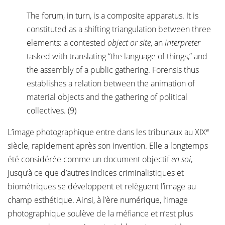
The forum, in turn, is a composite apparatus. It is
constituted as a shifting triangulation between three
elements: a contested
object or site
, an
interpreter
tasked with translating “the language of things,” and
the assembly of a public gathering. Forensis thus
establishes a relation between the animation of
material objects and the gathering of political
collectives. (9)
e
L’image photographique entre dans les tribunaux au XIX
siècle, rapidement après son invention. Elle a longtemps
été considérée comme un document objectif
en soi
,
jusqu’à ce que d’autres indices criminalistiques et
biométriques se développent et relèguent l’image au
champ esthétique. Ainsi, à l’ère numérique, l’image
photographique soulève de la méfiance et n’est plus