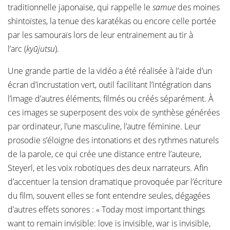
traditionnelle japonaise, qui rappelle le
samue
des moines
shintoïstes, la tenue des karatékas ou encore celle portée
par les samouraïs lors de leur entrainement au tir à
l’arc (
kyūjutsu
).
Une grande partie de la vidéo a été réalisée à l’aide d’un
écran d’incrustation vert, outil facilitant l’intégration dans
l’image d’autres éléments, filmés ou créés séparément. À
ces images se superposent des voix de synthèse générées
par ordinateur, l’une masculine, l’autre féminine. Leur
prosodie s’éloigne des intonations et des rythmes naturels
de la parole, ce qui crée une distance entre l’auteure,
Steyerl, et les voix robotiques des deux narrateurs. Afin
d’accentuer la tension dramatique provoquée par l’écriture
du film, souvent elles se font entendre seules, dégagées
d’autres effets sonores : « Today most important things
want to remain invisible: love is invisible, war is invisible,