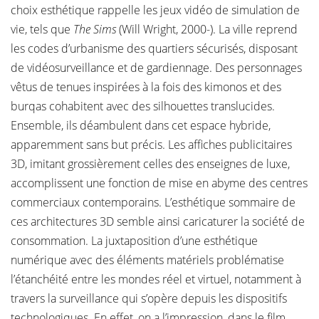
choix esthétique rappelle les jeux vidéo de simulation de
vie, tels que
The Sims
(Will Wright, 2000-). La ville reprend
les codes d’urbanisme des quartiers sécurisés, disposant
de vidéosurveillance et de gardiennage. Des personnages
vêtus de tenues inspirées à la fois des kimonos et des
burqas cohabitent avec des silhouettes translucides.
Ensemble, ils déambulent dans cet espace hybride,
apparemment sans but précis. Les affiches publicitaires
3D, imitant grossièrement celles des enseignes de luxe,
accomplissent une fonction de mise en abyme des centres
commerciaux contemporains. L’esthétique sommaire de
ces architectures 3D semble ainsi caricaturer la société de
consommation. La juxtaposition d’une esthétique
numérique avec des éléments matériels problématise
l’étanchéité entre les mondes réel et virtuel, notamment à
travers la surveillance qui s’opère depuis les dispositifs
technologiques. En effet, on a l’impression, dans le film,