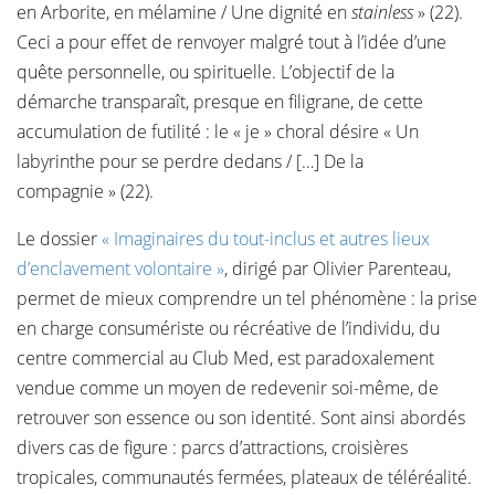
en Arborite, en mélamine / Une dignité en
stainless
» (22).
Ceci a pour effet de renvoyer malgré tout à l’idée d’une
quête personnelle, ou spirituelle. L’objectif de la
démarche transparaît, presque en filigrane, de cette
accumulation de futilité : le « je » choral désire « Un
labyrinthe pour se perdre dedans / […] De la
compagnie » (22).
Le dossier
« Imaginaires du tout-inclus et autres lieux
d’enclavement volontaire »
, dirigé par Olivier Parenteau,
permet de mieux comprendre un tel phénomène : la prise
en charge consumériste ou récréative de l’individu, du
centre commercial au Club Med, est paradoxalement
vendue comme un moyen de redevenir soi-même, de
retrouver son essence ou son identité. Sont ainsi abordés
divers cas de figure : parcs d’attractions, croisières
tropicales, communautés fermées, plateaux de téléréalité.