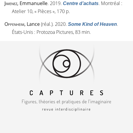
Jimenez
, Emmanuelle
. 2019.
. Montréal :
Centre d’achats
Atelier 10, « Pièces », 170 p.
Oppenheim
, Lance
(réal.). 2020.
.
Some Kind of Heaven
États-Unis : Protozoa Pictures, 83 min.