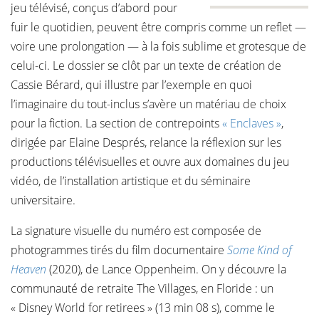
jeu télévisé, conçus d’abord pour
fuir le quotidien, peuvent être compris comme un reflet —
voire une prolongation — à la fois sublime et grotesque de
celui-ci. Le dossier se clôt par un texte de création de
Cassie Bérard, qui illustre par l’exemple en quoi
l’imaginaire du tout-inclus s’avère un matériau de choix
pour la fiction. La section de contrepoints
« Enclaves »
,
dirigée par Elaine Després, relance la réflexion sur les
productions télévisuelles et ouvre aux domaines du jeu
vidéo, de l’installation artistique et du séminaire
universitaire.
La signature visuelle du numéro est composée de
photogrammes tirés du film documentaire
Some Kind of
Heaven
(2020), de Lance Oppenheim. On y découvre la
communauté de retraite The Villages, en Floride : un
« Disney World for retirees » (13 min 08 s), comme le