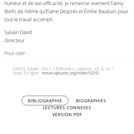
humeur et de son efficacité. Je remercie vivement Fanny
Bieth, de même qu’Elaine Després et Émilie Bauduin, pour
tout le travail accompli.
Sylvain David
Directeur
Pour citer
DAVID, Sylvain. 2021. « Éditorial »,
Captures,
vol. 6, no 1
(mai). En ligne :
revuecaptures.org/node/5025/
BIBLIOGRAPHIE
(ONGLET ACTIF)
BIOGRAPHIES
LECTURES CONNEXES
VERSION PDF