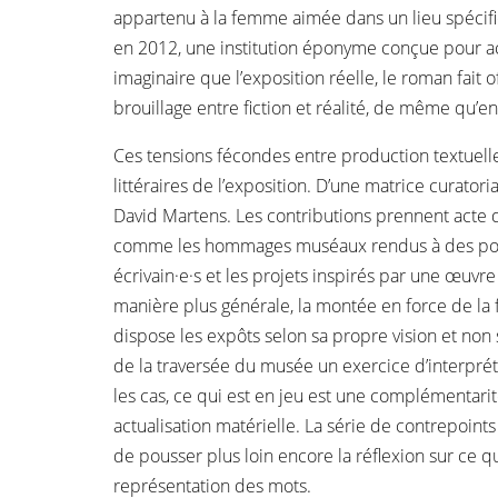
appartenu à la femme aimée dans un lieu spécifiqu
en 2012, une institution éponyme conçue pour ac
imaginaire que l’exposition réelle, le roman fait o
brouillage entre fiction et réalité, de même qu’e
Ces tensions fécondes entre production textuelle
littéraires de l’exposition. D’une matrice curato
David Martens. Les contributions prennent acte d
comme les hommages muséaux rendus à des poète
écrivain·e·s et les projets inspirés par une œuvre 
manière plus générale, la montée en force de la 
dispose les expôts selon sa propre vision et non 
de la traversée du musée un exercice d’interprét
les cas, ce qui est en jeu est une complémentar
actualisation matérielle. La série de contrepoin
de pousser plus loin encore la réflexion sur ce q
représentation des mots.