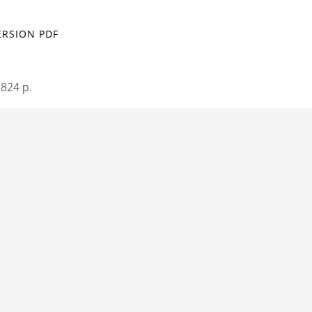
ERSION PDF
, 824 p.