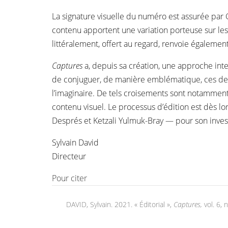
La signature visuelle du numéro est assurée par 
contenu apportent une variation porteuse sur les
littéralement, offert au regard, renvoie également,
Captures
a, depuis sa création, une approche inter
de conjuguer, de manière emblématique, ces deux
l’imaginaire. De tels croisements sont notamment
contenu visuel. Le processus d’édition est dès l
Després et Ketzali Yulmuk-Bray — pour son invest
Sylvain David
Directeur
Pour citer
DAVID, Sylvain. 2021. « Éditorial »,
Captures,
vol. 6,