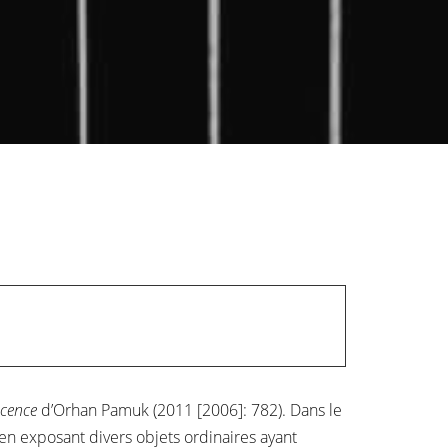
ocence
d’Orhan Pamuk (2011 [2006]: 782). Dans le
n exposant divers objets ordinaires ayant