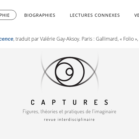
PHIE
(ONGLET ACTIF)
BIOGRAPHIES
LECTURES CONNEXES
V
, traduit par Valérie Gay-Aksoy. Paris : Gallimard, « Folio »
ocence