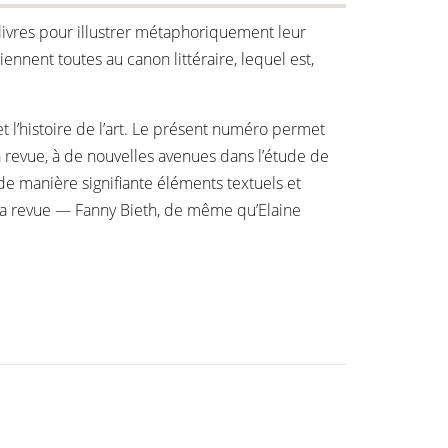
livres pour illustrer métaphoriquement leur
nnent toutes au canon littéraire, lequel est,
et l’histoire de l’art. Le présent numéro permet
revue, à de nouvelles avenues dans l’étude de
de manière signifiante éléments textuels et
e la revue — Fanny Bieth, de même qu’Elaine