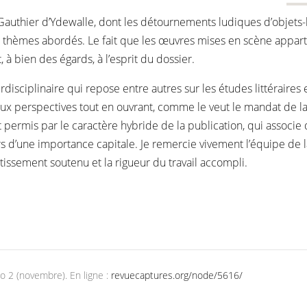
Gauthier d’Ydewalle, dont les détournements ludiques d’objets-
 thèmes abordés. Le fait que les œuvres mises en scène appartie
 à bien des égards, à l’esprit du dossier.
disciplinaire qui repose entre autres sur les études littéraires 
 perspectives tout en ouvrant, comme le veut le mandat de la 
 permis par le caractère hybride de la publication, qui associe 
ors d’une importance capitale. Je remercie vivement l’équipe d
issement soutenu et la rigueur du travail accompli.
 no 2 (novembre). En ligne :
revuecaptures.org/node/5616/