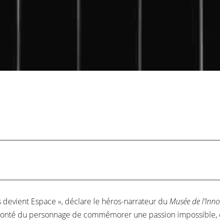
 devient Espace », déclare le héros-narrateur du
Musée de l’Inn
volonté du personnage de commémorer une passion impossible, e