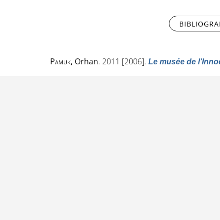
BIBLIOGRA
Pamuk
, Orhan
. 2011 [2006].
Le musée de l’Inn