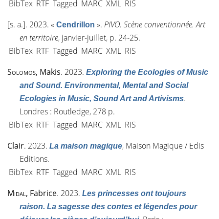
BibTex
RTF
Tagged
MARC
XML
RIS
[s. a.]
. 2023.
«
»
.
PIVO. Scène conventionnée. Art
Cendrillon
en territoire
, janvier-juillet, p. 24-25.
BibTex
RTF
Tagged
MARC
XML
RIS
Solomos
, Makis
. 2023.
Exploring the Ecologies of Music
and Sound. Environmental, Mental and Social
.
Ecologies in Music, Sound Art and Artivisms
Londres : Routledge, 278 p.
BibTex
RTF
Tagged
MARC
XML
RIS
Clair
. 2023.
, Maison Magique / Edis
La maison magique
Editions.
BibTex
RTF
Tagged
MARC
XML
RIS
Midal
, Fabrice
. 2023.
Les princesses ont toujours
raison. La sagesse des contes et légendes pour