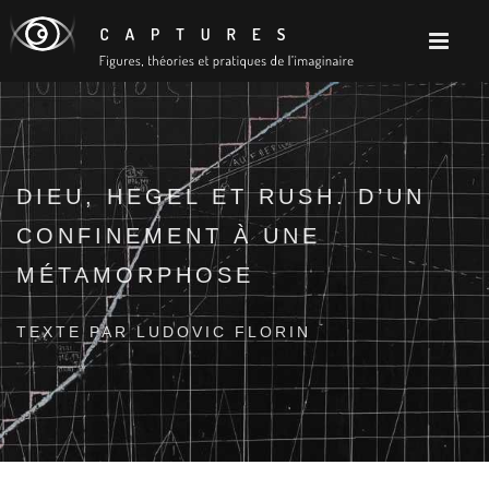
DIEU, HEGEL ET RUSH. D’UN
CONFINEMENT À UNE
MÉTAMORPHOSE
TEXTE PAR LUDOVIC FLORIN