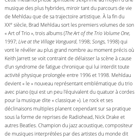
musique des plus hybrides, miroir tant du parcours de vie
de Mehldau que de sa trajectoire artistique. À la fin du
e
XX
siècle, Brad Mehldau sort les premiers volumes de son
« Art of Trio », trois albums (
The Art of the Trio Volume One
,
1997;
Live at the Village Vanguard
, 1998;
Songs
, 1998) qui
vont le révéler au plus grand nombre au moment précis où
Keith Jarrett se voit contraint de délaisser la scène à cause
d’un syndrome de fatigue chronique qui lui interdit toute
activité physique prolongée entre 1996 et 1998. Mehldau
devient « le » nouveau représentant emblématique du trio
avec piano (qui est un peu l’équivalent du quatuor à cordes
pour la musique dite « classique »). Le rock et ses
déclinaisons multiples planent cependant sur sa pratique
sous la forme de reprises de Radiohead, Nick Drake et
autres Beatles. Champion du jazz acoustique, compositeur
de musiques interprétées par des artistes du monde dit