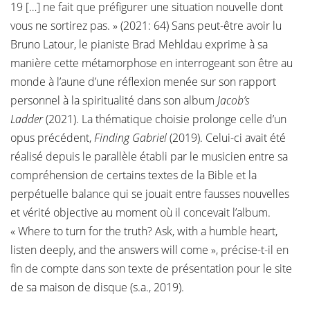
19 […] ne fait que préfigurer une situation nouvelle dont
vous ne sortirez pas. » (2021: 64) Sans peut-être avoir lu
Bruno Latour, le pianiste Brad Mehldau exprime à sa
manière cette métamorphose en interrogeant son être au
monde à l’aune d’une réflexion menée sur son rapport
personnel à la spiritualité dans son album
Jacob’s
Ladder
(2021). La thématique choisie prolonge celle d’un
opus précédent,
Finding Gabriel
(2019). Celui-ci avait été
réalisé depuis le parallèle établi par le musicien entre sa
compréhension de certains textes de la Bible et la
perpétuelle balance qui se jouait entre fausses nouvelles
et vérité objective au moment où il concevait l’album.
« Where to turn for the truth? Ask, with a humble heart,
listen deeply, and the answers will come », précise-t-il en
fin de compte dans son texte de présentation pour le site
de sa maison de disque (s.a., 2019).