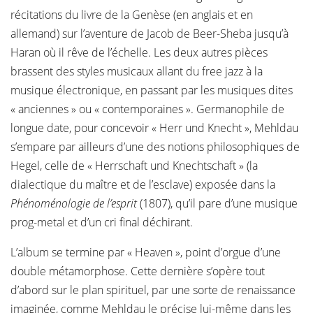
récitations du livre de la Genèse (en anglais et en
allemand) sur l’aventure de Jacob de Beer-Sheba jusqu’à
Haran où il rêve de l’échelle. Les deux autres pièces
brassent des styles musicaux allant du free jazz à la
musique électronique, en passant par les musiques dites
« anciennes » ou « contemporaines ». Germanophile de
longue date, pour concevoir « Herr und Knecht », Mehldau
s’empare par ailleurs d’une des notions philosophiques de
Hegel, celle de « Herrschaft und Knechtschaft » (la
dialectique du maître et de l’esclave) exposée dans la
Phénoménologie de l’esprit
(1807), qu’il pare d’une musique
prog-metal et d’un cri final déchirant.
L’album se termine par « Heaven », point d’orgue d’une
double métamorphose. Cette dernière s’opère tout
d’abord sur le plan spirituel, par une sorte de renaissance
imaginée, comme Mehldau le précise lui-même dans les