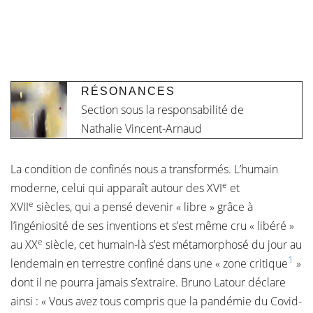
RÉSONANCES
Section sous la responsabilité de
Nathalie Vincent-Arnaud
La condition de confinés nous a transformés. L’humain
e
moderne, celui qui apparaît autour des XVI
et
e
XVII
siècles, qui a pensé devenir « libre » grâce à
l’ingéniosité de ses inventions et s’est même cru « libéré »
e
au XX
siècle, cet humain-là s’est métamorphosé du jour au
1
lendemain en terrestre confiné dans une « zone critique
»
dont il ne pourra jamais s’extraire. Bruno Latour déclare
ainsi : « Vous avez tous compris que la pandémie du Covid-