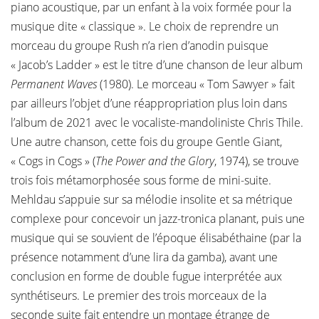
piano acoustique, par un enfant à la voix formée pour la
musique dite « classique ». Le choix de reprendre un
morceau du groupe Rush n’a rien d’anodin puisque
« Jacob’s Ladder » est le titre d’une chanson de leur album
Permanent Waves
(1980). Le morceau « Tom Sawyer » fait
par ailleurs l’objet d’une réappropriation plus loin dans
l’album de 2021 avec le vocaliste-mandoliniste Chris Thile.
Une autre chanson, cette fois du groupe Gentle Giant,
« Cogs in Cogs » (
The Power and the Glory
, 1974), se trouve
trois fois métamorphosée sous forme de mini-suite.
Mehldau s’appuie sur sa mélodie insolite et sa métrique
complexe pour concevoir un jazz-tronica planant, puis une
musique qui se souvient de l’époque élisabéthaine (par la
présence notamment d’une lira da gamba), avant une
conclusion en forme de double fugue interprétée aux
synthétiseurs. Le premier des trois morceaux de la
seconde suite fait entendre un montage étrange de