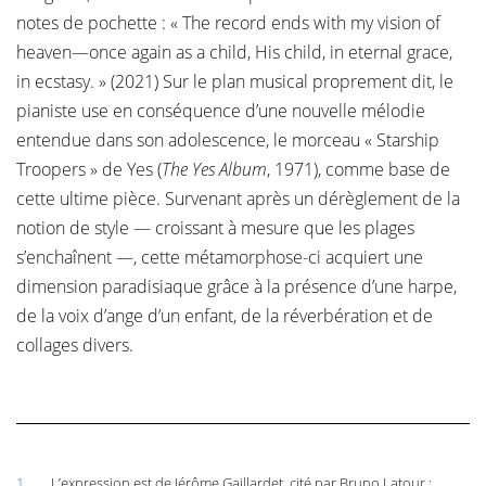
notes de pochette : « The record ends with my vision of
heaven—once again as a child, His child, in eternal grace,
in ecstasy. » (2021) Sur le plan musical proprement dit, le
pianiste use en conséquence d’une nouvelle mélodie
entendue dans son adolescence, le morceau « Starship
Troopers » de Yes (
The Yes Album
, 1971), comme base de
cette ultime pièce. Survenant après un dérèglement de la
notion de style — croissant à mesure que les plages
s’enchaînent —, cette métamorphose-ci acquiert une
dimension paradisiaque grâce à la présence d’une harpe,
de la voix d’ange d’un enfant, de la réverbération et de
collages divers.
1.
L’expression est de Jérôme Gaillardet, cité par Bruno Latour :