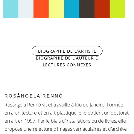
EXPERIÊNCIA DE
CINEMA
BIOGRAPHIE DE L'ARTISTE
(ONGLET ACTIF)
BIOGRAPHIE DE L'AUTEUR·E
LECTURES CONNEXES
ROSÂNGELA RENNÓ
Rosângela Rennó vit et travaille à Rio de Janeiro. Formée
en architecture et en art plastique, elle obtient un doctorat
en art en 1997. Par le biais d’installations ou de livres, elle
propose une relecture d’images vernaculaires et d’archive