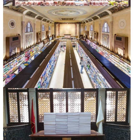
DESPAR TEATRO
ITALIA