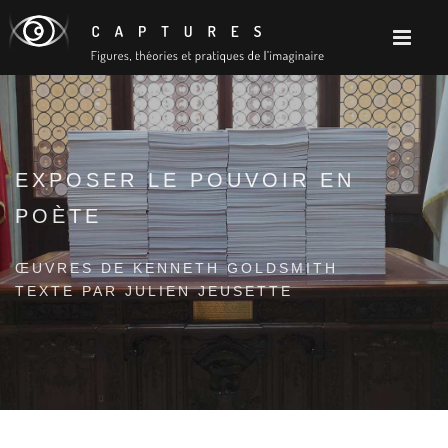
EXPOSER LE POUVOIR EN
POÈTE
ŒUVRES DE KENNETH GOLDSMITH
TEXTE PAR JULIEN JEUSETTE