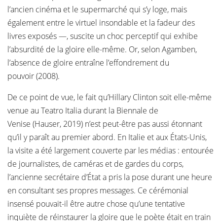
l’ancien cinéma et le supermarché qui s’y loge, mais
également entre le virtuel insondable et la fadeur des
livres exposés —, suscite un choc perceptif qui exhibe
l’absurdité de la gloire elle-même. Or, selon Agamben,
l’absence de gloire entraîne l’effondrement du
pouvoir (2008).
De ce point de vue, le fait qu’Hillary Clinton soit elle-même
venue au Teatro Italia durant la Biennale de
Venise (Hauser, 2019) n’est peut-être pas aussi étonnant
qu’il y paraît au premier abord. En Italie et aux États-Unis,
la visite a été largement couverte par les médias : entourée
de journalistes, de caméras et de gardes du corps,
l’ancienne secrétaire d’État a pris la pose durant une heure
en consultant ses propres messages. Ce cérémonial
insensé pouvait-il être autre chose qu’une tentative
inquiète de réinstaurer la gloire que le poète était en train