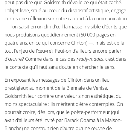
peut pas dire que Goldsmith dévoile ce qui était caché.
L’objet-livre, situé au cœur du dispositif artistique, engage
certes une réflexion sur notre rapport à la communication
— l’on saisit en un clin d’œil la masse invisible d’écrits que
nous produisons quotidiennement (60 000 pages en
quatre ans, en ce qui concerne Clinton) —, mais est-ce là
tout l’enjeu de l’œuvre? Peut-on d’ailleurs encore parler
d’œuvre? Comme dans le cas des
ready-mades,
c’est dans
le contexte qu’il faut sans doute en chercher le sens.
En exposant les messages de Clinton dans un lieu
prestigieux au moment de la Biennale de Venise,
Goldsmith leur confère une valeur sinon esthétique, du
moins spectaculaire : ils méritent d’être contemplés. On
pourrait croire, dès lors, que le poète-performeur (qui
avait d’ailleurs été invité par Barack Obama à la Maison-
Blanche) ne construit rien d’autre qu’une œuvre de