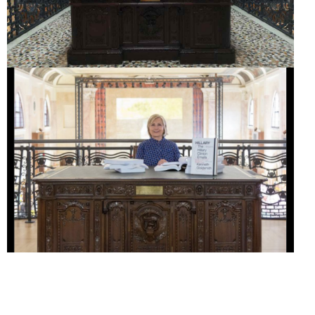
HILLARY. THE
HILLARY CLINTON EMAILS
FOUND MY EMAILS AT
THE VENICE BIENNALE