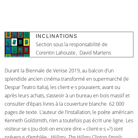
INCLINATIONS
Section sous la responsabilité de
Corentin Lahouste
,
David Martens
Durant la Biennale de Venise 2019, au balcon d’un
splendide ancien cinéma transformé en supermarché (le
Despar Teatro Italia), les client·e·s pouvaient, avant ou
après leurs achats, s’asseoir à un bureau en bois massif et
consulter d’épais livres à la couverture blanche. 62 000
pages de texte. L’auteur de l’installation, le poète américain
Kenneth Goldsmith, n’en a toutefois pas écrit une ligne. Les
visiteur·se·s (ou doit-on encore dire « client·e·s »?) sont
prévenus d’emblée :
HIillary. The Hillary Clinton Emails