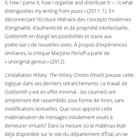
it, how I parse it, how I organize and distribute it — is what
distinguishes my writing from yours » (2011: 1). En
déconnectant l’écriture littéraire des concepts modernes
d’originalité, d’authenticité et de propriété intellectuelle,
Goldsmith en élargit les possibilités et ouvre aux
poète·sse·s de nouvelles voies. À propos d’expériences
similaires, la critique Marjorie Perloff a parlé de
« unoriginal genius » (2012).
L’installation
Hillary. The Hillary Clinton Emails
pousse cette
logique dans ses derniers retranchements. Le travail de
Goldsmith y est en effet minimal : les courriels ont
simplement été rassemblés sous forme de livres, sans
modifications textuelles. Que nous apporte cette
matérialisation de messages initialement voués à
demeurer virtuels? Dans la mesure où le matériau était
déjà disponible sur le site du département d’État, on ne