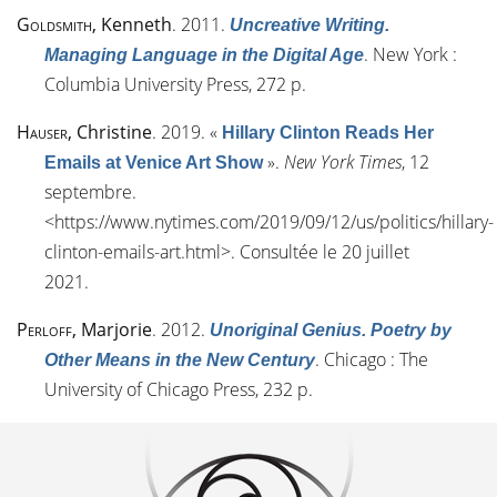
Goldsmith
, Kenneth
. 2011.
Uncreative Writing.
. New York :
Managing Language in the Digital Age
Columbia University Press, 272 p.
Hauser
, Christine
. 2019.
«
Hillary Clinton Reads Her
»
.
New York Times
, 12
Emails at Venice Art Show
septembre.
<
https://www.nytimes.com/2019/09/12/us/politics/hillary-
clinton-emails-art.html
>. Consultée le 20 juillet
2021.
Perloff
, Marjorie
. 2012.
Unoriginal Genius. Poetry by
. Chicago : The
Other Means in the New Century
University of Chicago Press, 232 p.