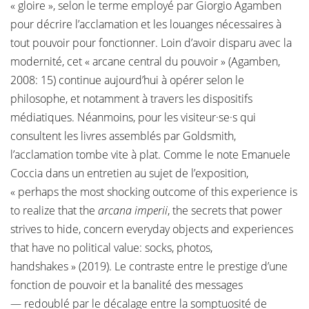
« gloire », selon le terme employé par Giorgio Agamben
pour décrire l’acclamation et les louanges nécessaires à
tout pouvoir pour fonctionner. Loin d’avoir disparu avec la
modernité, cet « arcane central du pouvoir » (Agamben,
2008: 15) continue aujourd’hui à opérer selon le
philosophe, et notamment à travers les dispositifs
médiatiques. Néanmoins, pour les visiteur·se·s qui
consultent les livres assemblés par Goldsmith,
l’acclamation tombe vite à plat. Comme le note Emanuele
Coccia dans un entretien au sujet de l’exposition,
« perhaps the most shocking outcome of this experience is
to realize that the
arcana imperii
, the secrets that power
strives to hide, concern everyday objects and experiences
that have no political value: socks, photos,
handshakes » (2019). Le contraste entre le prestige d’une
fonction de pouvoir et la banalité des messages
— redoublé par le décalage entre la somptuosité de