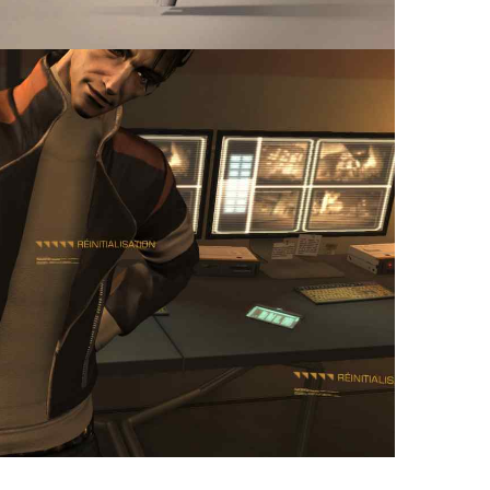
DEUS EX:
 REVOLUTION