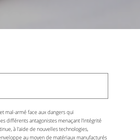
le et mal-armé face aux dangers qui
ces différents antagonistes menaçant l’intégrité
tinue, à l’aide de nouvelles technologies,
tre enveloppe au moyen de matériaux manufacturés