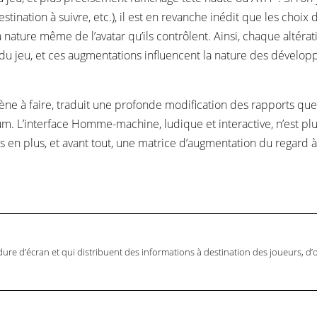
stination à suivre, etc.), il est en revanche inédit que les choix
a nature même de l’avatar qu’ils contrôlent. Ainsi, chaque altérat
 du jeu, et ces augmentations influencent la nature des dévelo
amène à faire, traduit une profonde modification des rapports que
m. L’interface Homme-machine, ludique et interactive, n’est plu
 en plus, et avant tout, une matrice d’augmentation du regard à
dure d’écran et qui distribuent des informations à destination des joueurs, d’