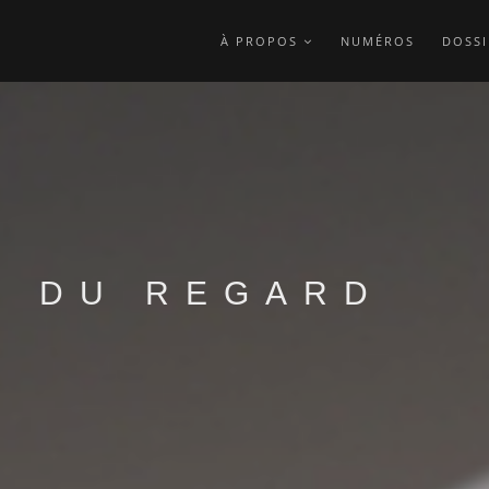
À PROPOS
NUMÉROS
DOSSI
E DU REGARD