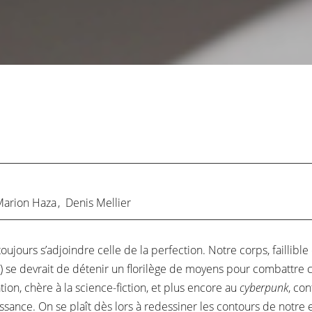
Marion Haza
,
Denis Mellier
oujours s’adjoindre celle de la perfection. Notre corps, faillib
c.) se devrait de détenir un florilège de moyens pour combattre 
tion, chère à la science-fiction, et plus encore au
cyberpunk
, con
uissance. On se plaît dès lors à redessiner les contours de no