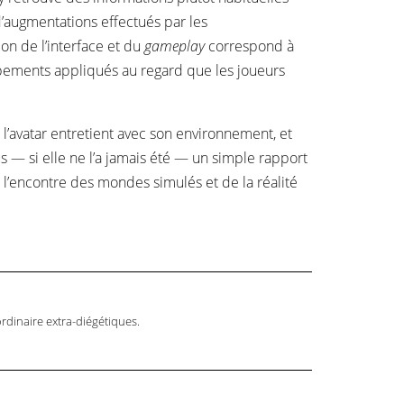
 d’augmentations effectués par les
ion de l’interface et du
gameplay
correspond à
ppements appliqués au regard que les joueurs
 l’avatar entretient avec son environnement, et
s — si elle ne l’a jamais été — un simple rapport
 l’encontre des mondes simulés et de la réalité
ordinaire extra-diégétiques.