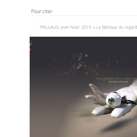
Pour citer
PRILLAUD, Jean-Noël. 2019. « La fabrique du regard
SARIF IN