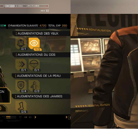
DEUS EX:
HUMAN
N