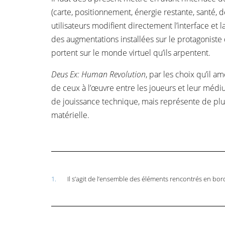
(carte, positionnement, énergie restante, santé, de
utilisateurs modifient directement l’interface et l
des augmentations installées sur le protagoniste
portent sur le monde virtuel qu’ils arpentent.
Deus Ex: Human Revolution
, par les choix qu’il 
de ceux à l’œuvre entre les joueurs et leur médiu
de jouissance technique, mais représente de plus
matérielle.
1.
Il s’agit de l’ensemble des éléments rencontrés en bor