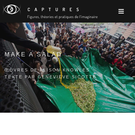
MAKE A SALAD
ŒUVRES DE ALISON KNOWLES
TEXTE PAR GENEVIÈVE SICOTTE