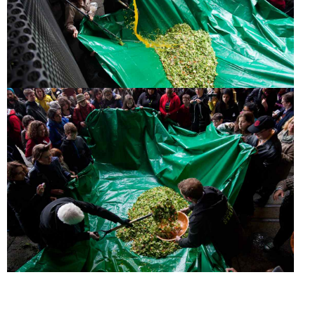
MAKE A SALAD
MAKE A
SALAD