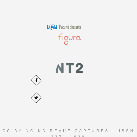
CC BY-NC-ND REVUE CAPTURES – ISSN
2371-1930