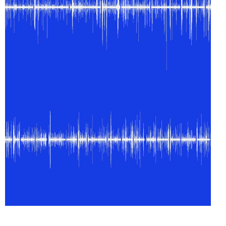
SISMO ZOLA
SISMO
ZOLA